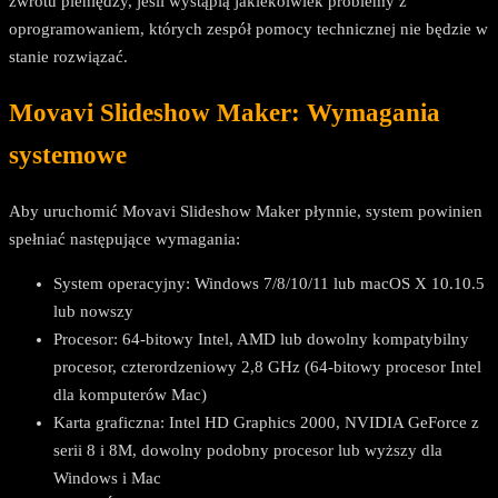
zwrotu pieniędzy, jeśli wystąpią jakiekolwiek problemy z
oprogramowaniem, których zespół pomocy technicznej nie będzie w
stanie rozwiązać.
Movavi Slideshow Maker: Wymagania
systemowe
Aby uruchomić Movavi Slideshow Maker płynnie, system powinien
spełniać następujące wymagania:
System operacyjny: Windows 7/8/10/11 lub macOS Х 10.10.5
lub nowszy
Procesor: 64-bitowy Intel, AMD lub dowolny kompatybilny
procesor, czterordzeniowy 2,8 GHz (64-bitowy procesor Intel
dla komputerów Mac)
Karta graficzna: Intel HD Graphics 2000, NVIDIA GeForce z
serii 8 i 8M, dowolny podobny procesor lub wyższy dla
Windows i Mac