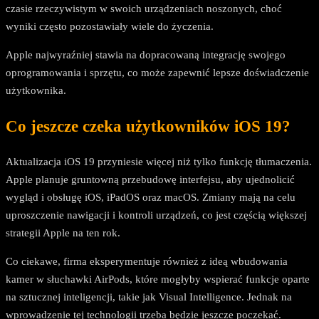
czasie rzeczywistym w swoich urządzeniach noszonych, choć
wyniki często pozostawiały wiele do życzenia.
Apple najwyraźniej stawia na dopracowaną integrację swojego
oprogramowania i sprzętu, co może zapewnić lepsze doświadczenie
użytkownika.
Co jeszcze czeka użytkowników iOS 19?
Aktualizacja iOS 19 przyniesie więcej niż tylko funkcję tłumaczenia.
Apple planuje gruntowną przebudowę interfejsu, aby ujednolicić
wygląd i obsługę iOS, iPadOS oraz macOS. Zmiany mają na celu
uproszczenie nawigacji i kontroli urządzeń, co jest częścią większej
strategii Apple na ten rok.
Co ciekawe, firma eksperymentuje również z ideą wbudowania
kamer w słuchawki AirPods, które mogłyby wspierać funkcje oparte
na sztucznej inteligencji, takie jak Visual Intelligence. Jednak na
wprowadzenie tej technologii trzeba będzie jeszcze poczekać.