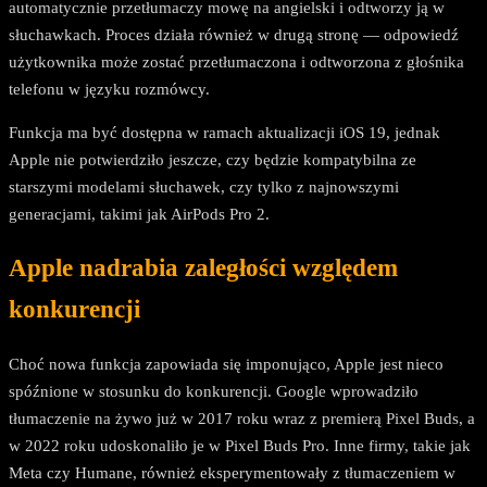
automatycznie przetłumaczy mowę na angielski i odtworzy ją w
słuchawkach. Proces działa również w drugą stronę — odpowiedź
użytkownika może zostać przetłumaczona i odtworzona z głośnika
telefonu w języku rozmówcy.
Funkcja ma być dostępna w ramach aktualizacji iOS 19, jednak
Apple nie potwierdziło jeszcze, czy będzie kompatybilna ze
starszymi modelami słuchawek, czy tylko z najnowszymi
generacjami, takimi jak AirPods Pro 2.
Apple nadrabia zaległości względem
konkurencji
Choć nowa funkcja zapowiada się imponująco, Apple jest nieco
spóźnione w stosunku do konkurencji. Google wprowadziło
tłumaczenie na żywo już w 2017 roku wraz z premierą Pixel Buds, a
w 2022 roku udoskonaliło je w Pixel Buds Pro. Inne firmy, takie jak
Meta czy Humane, również eksperymentowały z tłumaczeniem w