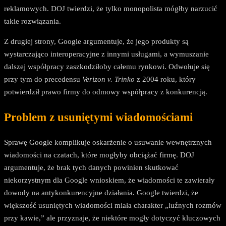
reklamowych. DOJ twierdzi, że tylko monopolista mógłby narzucić
takie rozwiązania.
Z drugiej strony, Google argumentuje, że jego produkty są
wystarczająco interoperacyjne z innymi usługami, a wymuszanie
dalszej współpracy zaszkodziłoby całemu rynkowi. Odwołuje się
przy tym do precedensu
Verizon v. Trinko
z 2004 roku, który
potwierdził prawo firmy do odmowy współpracy z konkurencją.
Problem z usuniętymi wiadomościami
Sprawę Google komplikuje oskarżenie o usuwanie wewnętrznych
wiadomości na czatach, które mogłyby obciążać firmę. DOJ
argumentuje, że brak tych danych powinien skutkować
niekorzystnym dla Google wnioskiem, że wiadomości te zawierały
dowody na antykonkurencyjne działania. Google twierdzi, że
większość usuniętych wiadomości miała charakter „luźnych rozmów
przy kawie,” ale przyznaje, że niektóre mogły dotyczyć kluczowych