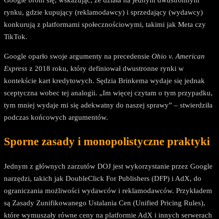
rynku, gdzie kupujący (reklamodawcy) i sprzedający (wydawcy)
konkurują z platformami społecznościowymi, takimi jak Meta czy
TikTok.
Google oparło swoje argumenty na precedensie
Ohio v. American
Express
z 2018 roku, który definiował dwustronne rynki w
kontekście kart kredytowych. Sędzia Brinkema wydaje się jednak
sceptyczna wobec tej analogii. „Im więcej czytam o tym przypadku,
tym mniej wydaje mi się adekwatny do naszej sprawy” – stwierdziła
podczas końcowych argumentów.
Sporne zasady i monopolistyczne praktyki
Jednym z głównych zarzutów DOJ jest wykorzystanie przez Google
narzędzi, takich jak DoubleClick For Publishers (DFP) i AdX, do
ograniczania możliwości wydawców i reklamodawców. Przykładem
są Zasady Zunifikowanego Ustalania Cen (Unified Pricing Rules),
które wymuszały równe ceny na platformie AdX i innych serwerach