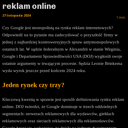
reklam online
27 listopada 2024
1
min.
Czy Google jest monopolistą na rynku reklam internetowych?
Odpowiedź na to pytanie ma zadecydować o przyszłość firmy w
jednej z najbardziej kontrowersyjnych spraw antymonopolowych
ostatnich lat. W sądzie federalnym w Alexandrii w stanie Wirginia,
Google i Departament Sprawiedliwości USA (DOJ) wygłosili swoje
ostatnie argumenty w trwającym procesie. Sędzia Leonie Brinkema
wyda wyrok jeszcze przed końcem 2024 roku.
Jeden rynek czy trzy?
Kluczową kwestią w sprawie jest sposób definiowania rynku reklam
online. DOJ twierdzi, że Google dominuje w trzech oddzielnych
segmentach: serwerach reklamowych dla wydawców, giełdach
reklamowych oraz sieciach reklamowych dla reklamodawców.
Google broni się, wskazując, że działa na jednym dwustronnym