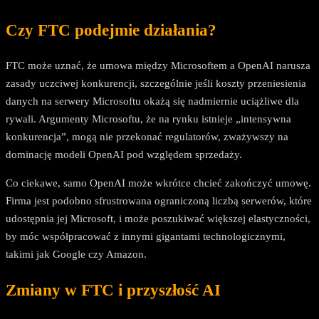
Czy FTC podejmie działania?
FTC może uznać, że umowa między Microsoftem a OpenAI narusza
zasady uczciwej konkurencji, szczególnie jeśli koszty przeniesienia
danych na serwery Microsoftu okażą się nadmiernie uciążliwe dla
rywali. Argumenty Microsoftu, że na rynku istnieje „intensywna
konkurencja”, mogą nie przekonać regulatorów, zważywszy na
dominację modeli OpenAI pod względem sprzedaży.
Co ciekawe, samo OpenAI może wkrótce chcieć zakończyć umowę.
Firma jest podobno sfrustrowana ograniczoną liczbą serwerów, które
udostępnia jej Microsoft, i może poszukiwać większej elastyczności,
by móc współpracować z innymi gigantami technologicznymi,
takimi jak Google czy Amazon.
Zmiany w FTC i przyszłość AI