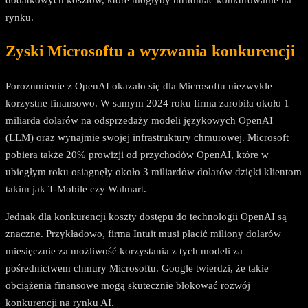
rynku.
Zyski Microsoftu a wyzwania konkurencji
Porozumienie z OpenAI okazało się dla Microsoftu niezwykle
korzystne finansowo. W samym 2024 roku firma zarobiła około 1
miliarda dolarów na odsprzedaży modeli językowych OpenAI
(LLM) oraz wynajmie swojej infrastruktury chmurowej. Microsoft
pobiera także 20% prowizji od przychodów OpenAI, które w
ubiegłym roku osiągnęły około 3 miliardów dolarów dzięki klientom
takim jak T-Mobile czy Walmart.
Jednak dla konkurencji koszty dostępu do technologii OpenAI są
znaczne. Przykładowo, firma Intuit musi płacić miliony dolarów
miesięcznie za możliwość korzystania z tych modeli za
pośrednictwem chmury Microsoftu. Google twierdzi, że takie
obciążenia finansowe mogą skutecznie blokować rozwój
konkurencji na rynku AI.