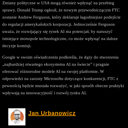
Zmiany polityczne w USA mogą również wpłynąć na przebieg
sprawy. Donald Trump ogłosił, że nowym przewodniczącym FTC
zostanie Andrew Ferguson, który deklaruje łagodniejsze podejście
do regulacji amerykańskich korporacji. Jednocześnie Ferguson
uważa, że rozwijający się rynek AI ma potencjał, by naruszyć
istniejące monopole technologiczne, co może wpłynąć na dalsze
decyzje komisji.
Google w swoim oświadczeniu podkreśla, że dąży do stworzenia
„najbardziej otwartego ekosystemu AI na świecie” i pragnie
oferować różnorodne modele AI na swojej platformie. W
odpowiedzi na zarzuty Microsoftu dotyczące konkurencji, FTC z
pewnością będzie musiała rozważyć, w jaki sposób obecne praktyki
wpływają na innowacyjność i rozwój rynku AI.
Jan Urbanowicz