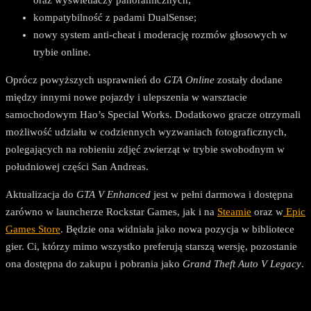
kompatybilność z padami DualSense;
nowy system anti-cheat i moderację rozmów głosowych w
trybie online.
Oprócz powyższych usprawnień do
GTA Online
zostały dodane
między innymi nowe pojazdy i ulepszenia w warsztacie
samochodowym Hao’s Special Works. Dodatkowo gracze otrzymali
możliwość udziału w codziennych wyzwaniach fotograficznych,
polegających na robieniu zdjęć zwierząt w trybie swobodnym w
południowej części San Andreas.
Aktualizacja do
GTA V Enhanced
jest w pełni darmowa i dostępna
zarówno w launcherze Rockstar Games, jak i na
Steamie
oraz w
Epic
Games Store
. Będzie ona widniała jako nowa pozycja w bibliotece
gier. Ci, którzy mimo wszystko preferują starszą wersję, pozostanie
ona dostępna do zakupu i pobrania jako
Grand Theft Auto V Legacy
.