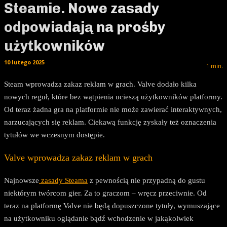
Steamie. Nowe zasady
odpowiadają na prośby
użytkowników
10 lutego 2025
1
min.
Steam wprowadza zakaz reklam w grach. Valve dodało kilka
nowych reguł, które bez wątpienia ucieszą użytkowników platformy.
Od teraz żadna gra na platformie nie może zawierać interaktywnych,
narzucających się reklam. Ciekawą funkcję zyskały też oznaczenia
tytułów we wczesnym dostępie.
Valve wprowadza zakaz reklam w grach
Najnowsze
zasady Steama
z pewnością nie przypadną do gustu
niektórym twórcom gier. Za to graczom – wręcz przeciwnie. Od
teraz na platformę Valve nie będą dopuszczone tytuły, wymuszające
na użytkowniku oglądanie bądź wchodzenie w jakąkolwiek