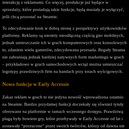
interakcję z reklamami. Co więcej, produkcje już będące w
sprzedaży, które posiadają takie funkcje, będą musiały je wyłączyć,
jeśli chcą pozostać na Steamie.
To zdecydowanie krok w dobrą stronę z perspektywy użytkowników
platformy. Reklamy są niestety nieodłączną częścią gier mobilnych,
jednak umieszczanie ich w grach komputerowych oraz konsolowych
to, zdaniem wielu gamerów, zdecydowana przesada. Reguły Steama
nie zabraniają jednak bardziej natywnych form marketingu w grach
– przykładowo w grach samochodowych wciąż można umieszczać
logotypy prawdziwych firm na bandach przy torach wyścigowych.
Nowa funkcja w Early Accessie
Zakaz reklam w grach to nie jedyna nowość wprowadzona ostatnio
na Steamie. Bardzo przydatnej funkcji doczekały się również tytuły
oferowane na platformie w ramach wczesnego dostępu. Prawdziwą
plagą były bowiem gry, które przebywały w Early Accessie od lat i
zostawały “porzucone” przez swoich twórców, którzy od dawna nie