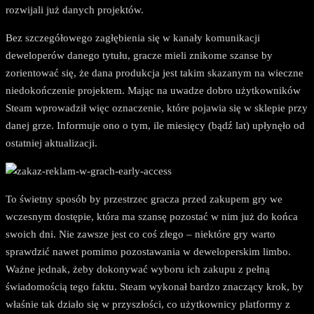
rozwijali już danych projektów.
Bez szczegółowego zagłębienia się w kanały komunikacji
deweloperów danego tytułu, gracze mieli znikome szanse by
zorientować się, że dana produkcja jest takim skazanym na wieczne
niedokończenie projektem. Mając na uwadze dobro użytkowników
Steam wprowadził więc oznaczenie, które pojawia się w sklepie przy
danej grze. Informuje ono o tym, ile miesięcy (bądź lat) upłynęło od
ostatniej aktualizacji.
To świetny sposób by przestrzec gracza przed zakupem gry we
wczesnym dostępie, która ma szansę pozostać w nim już do końca
swoich dni. Nie zawsze jest co coś złego – niektóre gry warto
sprawdzić nawet pomimo pozostawania w deweloperskim limbo.
Ważne jednak, żeby dokonywać wyboru ich zakupu z pełną
świadomością tego faktu. Steam wykonał bardzo znaczący krok, by
właśnie tak działo się w przyszłości, co użytkownicy platformy z