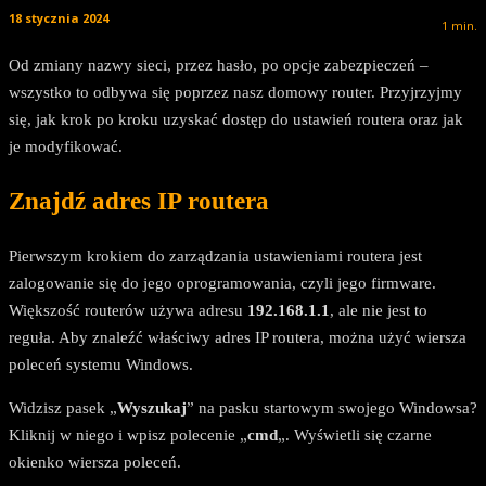
18 stycznia 2024
1
min.
Od zmiany nazwy sieci, przez hasło, po opcje zabezpieczeń –
wszystko to odbywa się poprzez nasz domowy router. Przyjrzyjmy
się, jak krok po kroku uzyskać dostęp do ustawień routera oraz jak
je modyfikować.
Znajdź adres IP routera
Pierwszym krokiem do zarządzania ustawieniami routera jest
zalogowanie się do jego oprogramowania, czyli jego firmware.
Większość routerów używa adresu
192.168.1.1
, ale nie jest to
reguła. Aby znaleźć właściwy adres IP routera, można użyć wiersza
poleceń systemu Windows.
Widzisz pasek „
Wyszukaj
” na pasku startowym swojego Windowsa?
Kliknij w niego i wpisz polecenie „
cmd
„. Wyświetli się czarne
okienko wiersza poleceń.