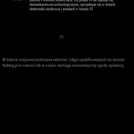
muzyki i włoskiej motoryzacji. Od ponad 10 lat zajmuje się
dziennikarstwem technologicznym, specjalizuje się w testach
elektroniki użytkowej i trendach w branży IT
© Dalsze rozpowszechnianie tekstów i zdjęć opublikowanych na stronie
NuMag.pl w całości lub w części wymaga wcześniejszej zgody wydawcy.