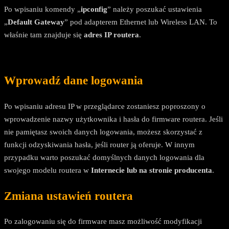
Po wpisaniu komendy „
ipconfig
” należy poszukać ustawienia
„
Default Gateway
” pod adapterem Ethernet lub Wireless LAN. To
właśnie tam znajduje się
adres IP routera
.
Wprowadź dane logowania
Po wpisaniu adresu IP w przeglądarce zostaniesz poproszony o
wprowadzenie nazwy użytkownika i hasła do firmware routera. Jeśli
nie pamiętasz swoich danych logowania, możesz skorzystać z
funkcji odzyskiwania hasła, jeśli router ją oferuje. W innym
przypadku warto poszukać domyślnych danych logowania dla
swojego modelu routera w
Internecie lub na stronie producenta
.
Zmiana ustawień routera
Po zalogowaniu się do firmware masz możliwość modyfikacji