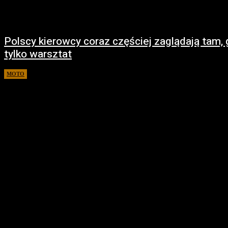
Polscy kierowcy coraz częściej zaglądają tam, 
tylko warsztat
MOTO
31 marca 2026