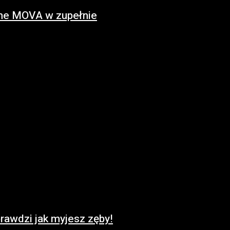
home MOVA w zupełnie
awdzi jak myjesz zęby!