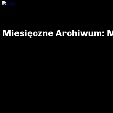
Wiadomości
TEC
Miesięczne Archiwum: 