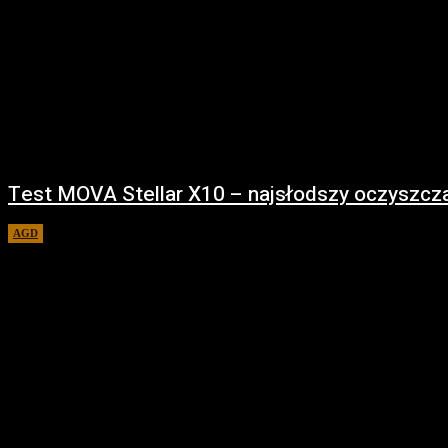
Test MOVA Stellar X10 – najsłodszy oczyszcza
AGD
17 marca 2026