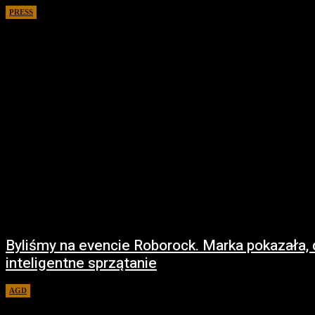
PRESS
26 marca 2026
Byliśmy na evencie Roborock. Marka pokazała,
inteligentne sprzątanie
AGD
25 marca 2026