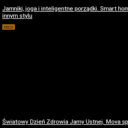
Jamniki, joga i inteligentne porządki. Smart 
innym stylu
PRESS
26 marca 2026
Światowy Dzień Zdrowia Jamy Ustnej. Mova spr