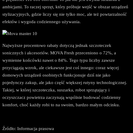
ambicjami. To raczej sprzęt, który próbuje wejść w obszar urządzeń
stylizacyjnych, gdzie liczy się nie tylko moc, ale też powtarzalność
efektów i wygoda codziennego używania.
Najwyższe procentowo rabaty dotyczą jednak szczoteczek
sonicznych i akcesoriów. MOVA Fresh przeceniono o 72%, a
wymienne końcówki nawet o 84%. Tego typu liczby zawsze
przyciągają wzrok, ale ciekawsze jest coś innego: coraz więcej
domowych urządzeń osobistych funkcjonuje dziś nie jako
pojedynczy zakup, ale jako część większej rutyny technologicznej.
Takiej, w której szczoteczka, suszarka, robot sprzątający i
oczyszczacz powietrza zaczynają wspólnie budować codzienny
komfort, choć każdy robi to na swoim, bardzo małym odcinku.
Źródło: Informacja prasowa