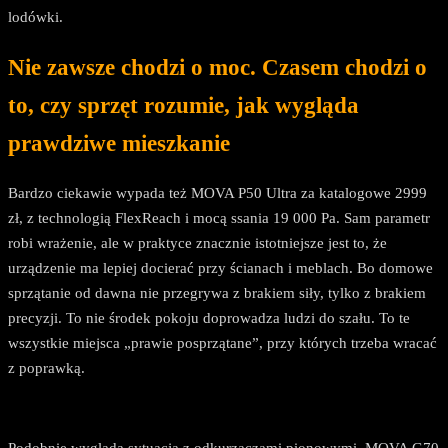
lodówki.
Nie zawsze chodzi o moc. Czasem chodzi o
to, czy sprzęt rozumie, jak wygląda
prawdziwe mieszkanie
Bardzo ciekawie wypada też MOVA P50 Ultra za katalogowe 2999
zł, z technologią FlexReach i mocą ssania 19 000 Pa. Sam parametr
robi wrażenie, ale w praktyce znacznie istotniejsze jest to, że
urządzenie ma lepiej docierać przy ścianach i meblach. Bo domowe
sprzątanie od dawna nie przegrywa z brakiem siły, tylko z brakiem
precyzji. To nie środek pokoju doprowadza ludzi do szału. To te
wszystkie miejsca „prawie posprzątane”, przy których trzeba wracać
z poprawką.