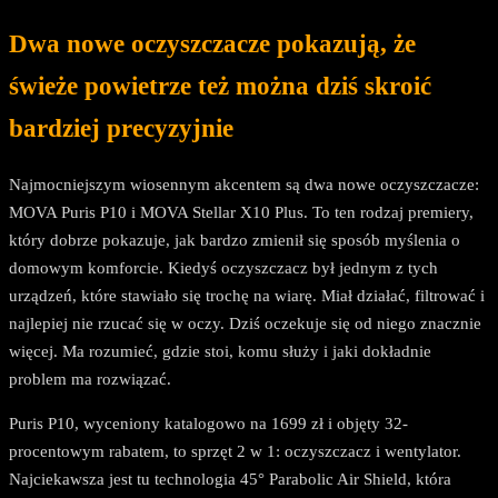
Dwa nowe oczyszczacze pokazują, że
świeże powietrze też można dziś skroić
bardziej precyzyjnie
Najmocniejszym wiosennym akcentem są dwa nowe oczyszczacze:
MOVA Puris P10 i MOVA Stellar X10 Plus. To ten rodzaj premiery,
który dobrze pokazuje, jak bardzo zmienił się sposób myślenia o
domowym komforcie. Kiedyś oczyszczacz był jednym z tych
urządzeń, które stawiało się trochę na wiarę. Miał działać, filtrować i
najlepiej nie rzucać się w oczy. Dziś oczekuje się od niego znacznie
więcej. Ma rozumieć, gdzie stoi, komu służy i jaki dokładnie
problem ma rozwiązać.
Puris P10, wyceniony katalogowo na 1699 zł i objęty 32-
procentowym rabatem, to sprzęt 2 w 1: oczyszczacz i wentylator.
Najciekawsza jest tu technologia 45° Parabolic Air Shield, która