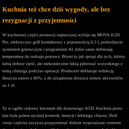
Kuchnia też chce dziś wygody, ale bez
rezygnacji z przyjemności
W kuchennej części promocji najmocniej wybija się MOVA IG20
Pro, elektryczny grill kontaktowy z pojemnością 6,5 l, podwójnym
systemem grzewczym i programami AI, które same dobierają
temperaturę do rodzaju potrawy. Brzmi to jak sprzęt dla tych, którzy
lubią dobrze zjeść, ale niekoniecznie lubią pilnować wszystkiego z
miną chirurga podczas operacji. Producent deklaruje redukcję
tłuszczu nawet o 80%, a do urządzenia dorzuca zestaw akcesoriów
za 1 zł.
To w ogóle ciekawy kierunek dla domowego AGD. Kuchnia przez
lata była polem ręcznej kontroli, intuicji i lekkiego chaosu. Dziś
coraz częściej zaczyna przypominać dobrze wyposażone centrum