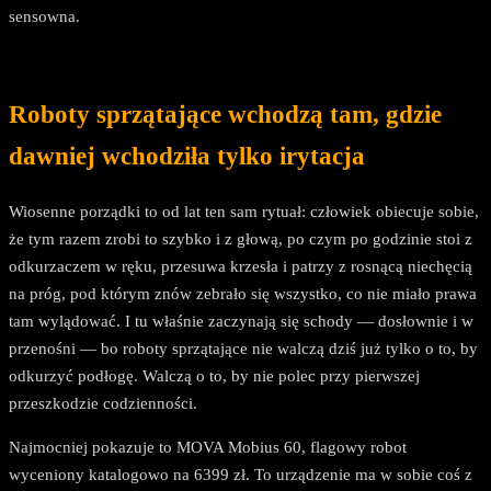
sensowna.
Roboty sprzątające wchodzą tam, gdzie
dawniej wchodziła tylko irytacja
Wiosenne porządki to od lat ten sam rytuał: człowiek obiecuje sobie,
że tym razem zrobi to szybko i z głową, po czym po godzinie stoi z
odkurzaczem w ręku, przesuwa krzesła i patrzy z rosnącą niechęcią
na próg, pod którym znów zebrało się wszystko, co nie miało prawa
tam wylądować. I tu właśnie zaczynają się schody — dosłownie i w
przenośni — bo roboty sprzątające nie walczą dziś już tylko o to, by
odkurzyć podłogę. Walczą o to, by nie polec przy pierwszej
przeszkodzie codzienności.
Najmocniej pokazuje to MOVA Mobius 60, flagowy robot
wyceniony katalogowo na 6399 zł. To urządzenie ma w sobie coś z