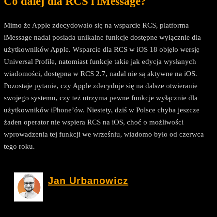
Co dalej dla RCS i iMessage?
Mimo że Apple zdecydowało się na wsparcie RCS, platforma
iMessage nadal posiada unikalne funkcje dostępne wyłącznie dla
użytkowników Apple. Wsparcie dla RCS w iOS 18 objęło wersję
Universal Profile, natomiast funkcje takie jak edycja wysłanych
wiadomości, dostępna w RCS 2.7, nadal nie są aktywne na iOS.
Pozostaje pytanie, czy Apple zdecyduje się na dalsze otwieranie
swojego systemu, czy też utrzyma pewne funkcje wyłącznie dla
użytkowników iPhone’ów. Niestety, dziś w Polsce chyba jeszcze
żaden operator nie wspiera RCS na iOS, choć o możliwości
wprowadzenia tej funkcji we wrześniu, wiadomo było od czerwca
tego roku.
Jan Urbanowicz