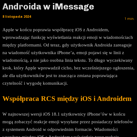
Androida w iMessage
8 listopada 2024
1
min.
Apple w końcu poprawia współpracę iOS z Androidem,
wprowadzając funkcję wyświetlania reakcji emoji w wiadomościach
między platformami. Od teraz, gdy użytkownik Androida zareaguje
na wiadomość użytkownika iPhone’a, emoji pojawi się w linii z
wiadomością, a nie jako osobna linia tekstu. To długo wyczekiwany
krok, który Apple wprowadził cicho, bez wcześniejszego ogłoszenia,
ale dla użytkowników jest to znacząca zmiana poprawiająca
czytelność i wygodę komunikacji.
Współpraca RCS między iOS i Androidem
W najnowszej wersji iOS 18.1 użytkownicy iPhone’ów w końcu
mogą zobaczyć reakcje emoji wysyłane przez posiadaczy telefonów
z systemem Android w odpowiednim formacie. Wiadomości
wysyłane między iOS a Androidem wyświetlają teraz reakcje