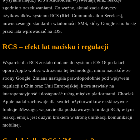
zgodnie z oczekiwaniami. Co ważne, aktualizacja dotyczy
użytkowników systemu RCS (Rich Communication Services),
nowoczesnego standardu wiadomości SMS, który Google starało się
przez lata wprowadzić na iOS.
RCS – efekt lat nacisku i regulacji
Wsparcie dla RCS zostało dodane do systemu iOS 18 po latach
oporu Apple wobec wdrożenia tej technologii, mimo nacisków ze
strony Google. Zmiana nastąpiła prawdopodobnie pod wpływem
regulacji z Chin oraz Unii Europejskiej, które stawiały na
interoperacyjność i dostępność usług między platformami. Chociaż
Apple nadal zachowuje dla swoich użytkowników ekskluzywne
funkcje iMessage, wsparcie dla podstawowych funkcji RCS, w tym
reakcji emoji, jest dużym krokiem w stronę unifikacji komunikacji
mobilnej.