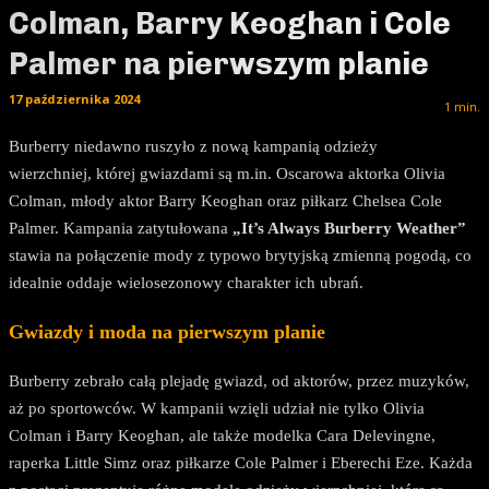
Colman, Barry Keoghan i Cole
Palmer na pierwszym planie
17 października 2024
1
min.
Burberry niedawno ruszyło z nową kampanią odzieży
wierzchniej, której gwiazdami są m.in. Oscarowa aktorka Olivia
Colman, młody aktor Barry Keoghan oraz piłkarz Chelsea Cole
Palmer. Kampania zatytułowana
„It’s Always Burberry Weather”
stawia na połączenie mody z typowo brytyjską zmienną pogodą, co
idealnie oddaje wielosezonowy charakter ich ubrań.
Gwiazdy i moda na pierwszym planie
Burberry zebrało całą plejadę gwiazd, od aktorów, przez muzyków,
aż po sportowców. W kampanii wzięli udział nie tylko Olivia
Colman i Barry Keoghan, ale także modelka Cara Delevingne,
raperka Little Simz oraz piłkarze Cole Palmer i Eberechi Eze. Każda