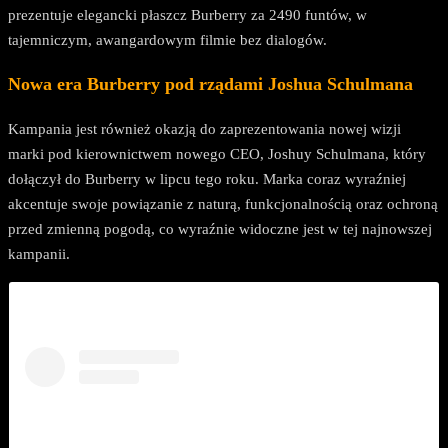
prezentuje elegancki płaszcz Burberry za 2490 funtów, w
tajemniczym, awangardowym filmie bez dialogów.
Nowa era Burberry pod rządami Joshua Schulmana
Kampania jest również okazją do zaprezentowania nowej wizji
marki pod kierownictwem nowego CEO, Joshuy Schulmana, który
dołączył do Burberry w lipcu tego roku. Marka coraz wyraźniej
akcentuje swoje powiązanie z naturą, funkcjonalnością oraz ochroną
przed zmienną pogodą, co wyraźnie widoczne jest w tej najnowszej
kampanii.