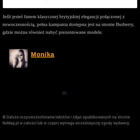
Jeśli jesteś fanem klasycznej brytyjskiej elegancji połączonej z
nowoczesnością, pełna kampania dostępna jest na stronie Burberry,
gdzie można również nabyć prezentowane modele.
Monika
© Dalsze rozpowszechnianie tekstów i zdjęć opublikowanych na stronie
NuMag.pl w całości lub w części wymaga wcześniejszej zgody wydawcy.