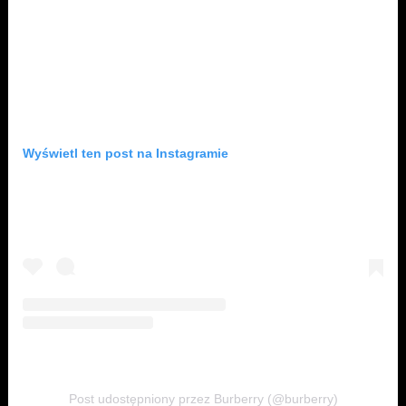
Wyświetl ten post na Instagramie
Post udostępniony przez Burberry (@burberry)