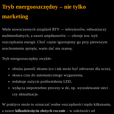
Tryb energooszczędny – nie tylko
marketing
Wiele nowoczesnych urządzeń RTV — telewizorów, odtwarzaczy
multimedialnych, a nawet amplitunerów — oferuje tzw. tryb
oszczędzania energii. Choć często ignorujemy go przy pierwszym
uruchomieniu sprzętu, warto dać mu szansę.
Tryb energooszczędny zwykle:
obniża jasność ekranu (co i tak może być zdrowsze dla oczu),
skraca czas do automatycznego wygaszenia,
redukuje zużycie podświetlenia LED,
wyłącza niepotrzebne procesy w tle, np. wyszukiwanie sieci
czy aktualizacje.
W praktyce może to oznaczać realne oszczędności rzędu kilkunastu,
a nawet
kilkudziesięciu złotych rocznie
– w zależności od