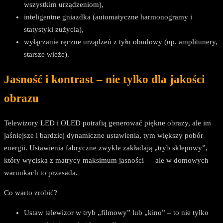
wszystkim urządzeniom),
inteligentne gniazdka (automatyczne harmonogramy i
statystyki zużycia),
wyłączanie ręczne urządzeń z tyłu obudowy (np. amplitunery,
starsze wieże).
Jasność i kontrast – nie tylko dla jakości
obrazu
Telewizory LED i OLED potrafią generować piękne obrazy, ale im
jaśniejsze i bardziej dynamiczne ustawienia, tym większy pobór
energii. Ustawienia fabryczne zwykle zakładają „tryb sklepowy”,
który wyciska z matrycy maksimum jasności — ale w domowych
warunkach to przesada.
Co warto zrobić?
Ustaw telewizor w tryb „filmowy” lub „kino” – to nie tylko