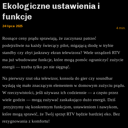
Ekologiczne ustawienia i
funkcje
24 lipca 2025
4
min.
Rosnące ceny prądu sprawiają, że zaczynasz patrzeć
podejrzliwie na każdy świecący pilot, migającą diodę w trybie
standby czy zbyt jaskrawy ekran telewizora? Wiele urządzeń RTV
ma już wbudowane funkcje, które mogą pomóc ograniczyć zużycie
energii — trzeba tylko po nie sięgnąć.
Na pierwszy rzut oka telewizor, konsola do gier czy soundbar
wydają się mało znaczącym elementem w domowym zużyciu prądu.
W rzeczywistości, jeśli używasz ich codziennie — a często przez
wiele godzin — mogą zużywać zaskakująco dużo energii. Dziś
przyjrzymy się konkretnym funkcjom, ustawieniom i nawykom,
które mogą sprawić, że Twój sprzęt RTV będzie bardziej eko. Bez
rezygnowania z komfortu!