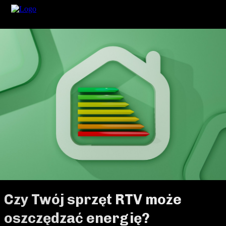
Czy Twój sprzęt RTV może
oszczędzać energię?