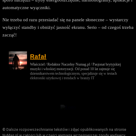
automatyczne wyączniki.
Nie trzeba od razu przesiadać się na panele słoneczne – wystarczy
wyłączyć standby i obniżyć jasność ekranu. Serio – od czegoś trzeba
zacząć!
Rafał
Właściciel / Redaktor Naczelny Numag.pl / Pasjonat brytyjskiej
muzyki i włoskiej motoryzacji. Od ponad 10 lat zajmuje się
dziennikarstwem technologicznym, specjalizuje się w testach
elektroniki użytkowej i trendach w branży IT
© Dalsze rozpowszechnianie tekstów i zdjęć opublikowanych na stronie
NuMag.pl w całości lub w części wymaga wcześniejszej zgody wydawcy.