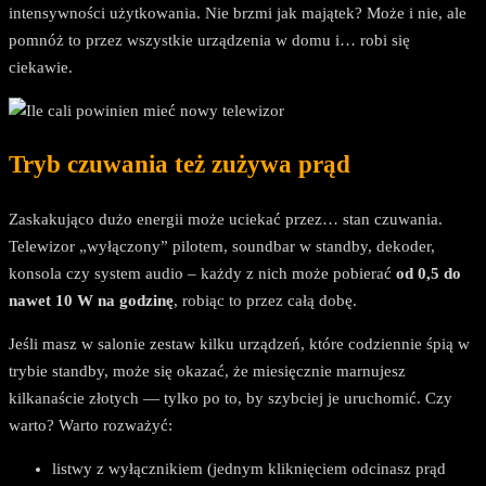
intensywności użytkowania. Nie brzmi jak majątek? Może i nie, ale
pomnóż to przez wszystkie urządzenia w domu i… robi się
ciekawie.
Tryb czuwania też zużywa prąd
Zaskakująco dużo energii może uciekać przez… stan czuwania.
Telewizor „wyłączony” pilotem, soundbar w standby, dekoder,
konsola czy system audio – każdy z nich może pobierać
od 0,5 do
nawet 10 W na godzinę
, robiąc to przez całą dobę.
Jeśli masz w salonie zestaw kilku urządzeń, które codziennie śpią w
trybie standby, może się okazać, że miesięcznie marnujesz
kilkanaście złotych — tylko po to, by szybciej je uruchomić. Czy
warto? Warto rozważyć:
listwy z wyłącznikiem (jednym kliknięciem odcinasz prąd