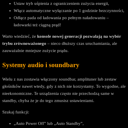
Ustaw tryb uśpienia z ograniczeniem zużycia energii,
Włącz automatyczne wyłączanie po 1 godzinie bezczynności,
Odłącz pada od ładowania po pełnym naładowaniu –
ładowarki też ciągną prąd!
Warto wiedzieć, że
konsole nowej generacji pozwalają na wybór
trybu zrównoważonego
– nieco dłuższy czas uruchamiania, ale
zauważalnie mniejsze zużycie prądu.
Systemy audio i soundbary
Wielu z nas zostawia włączony soundbar, amplituner lub zestaw
głośników nawet wtedy, gdy z nich nie korzystamy. To wygodne, ale
nieekonomiczne. Te urządzenia często nie przechodzą same w
standby, chyba że je do tego zmusisz ustawieniami.
Szukaj funkcji:
„Auto Power Off” lub „Auto Standby”,