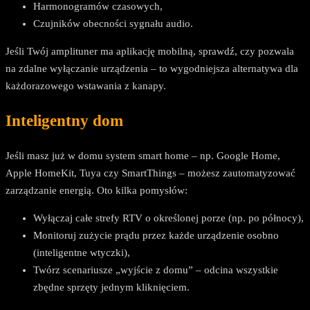
Harmonogramów czasowych,
Czujników obecności sygnału audio.
Jeśli Twój amplituner ma aplikację mobilną, sprawdź, czy pozwala
na zdalne wyłączanie urządzenia – to wygodniejsza alternatywa dla
każdorazowego wstawania z kanapy.
Inteligentny dom
Jeśli masz już w domu system smart home – np. Google Home,
Apple HomeKit, Tuya czy SmartThings – możesz zautomatyzować
zarządzanie energią. Oto kilka pomysłów:
Wyłączaj całe strefy RTV o określonej porze (np. po północy),
Monitoruj zużycie prądu przez każde urządzenie osobno
(inteligentne wtyczki),
Twórz scenariusze „wyjście z domu” – odcina wszystkie
zbędne sprzęty jednym kliknięciem.