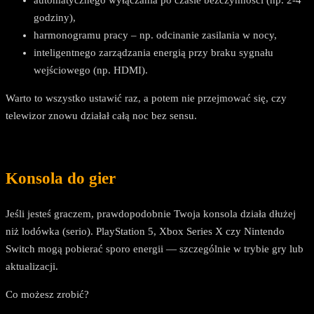
godziny),
harmonogramu pracy – np. odcinanie zasilania w nocy,
inteligentnego zarządzania energią przy braku sygnału
wejściowego (np. HDMI).
Warto to wszystko ustawić raz, a potem nie przejmować się, czy
telewizor znowu działał całą noc bez sensu.
Konsola do gier
Jeśli jesteś graczem, prawdopodobnie Twoja konsola działa dłużej
niż lodówka (serio). PlayStation 5, Xbox Series X czy Nintendo
Switch mogą pobierać sporo energii — szczególnie w trybie gry lub
aktualizacji.
Co możesz zrobić?