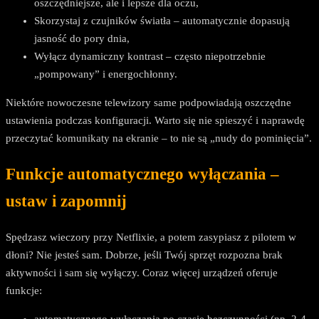
oszczędniejsze, ale i lepsze dla oczu,
Skorzystaj z czujników światła – automatycznie dopasują
jasność do pory dnia,
Wyłącz dynamiczny kontrast – często niepotrzebnie
„pompowany” i energochłonny.
Niektóre nowoczesne telewizory same podpowiadają oszczędne
ustawienia podczas konfiguracji. Warto się nie spieszyć i naprawdę
przeczytać komunikaty na ekranie – to nie są „nudy do pominięcia”.
Funkcje automatycznego wyłączania –
ustaw i zapomnij
Spędzasz wieczory przy Netflixie, a potem zasypiasz z pilotem w
dłoni? Nie jesteś sam. Dobrze, jeśli Twój sprzęt rozpozna brak
aktywności i sam się wyłączy. Coraz więcej urządzeń oferuje
funkcje:
automatycznego wyłączania po czasie bezczynności (np. 2-4