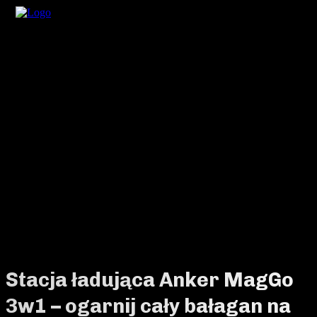
Stacja ładująca Anker MagGo
3w1 – ogarnij cały bałagan na