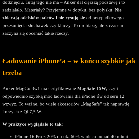
dotknięciu. Tutaj tego nie ma – Anker dał cięższą podstawę i to
zadziałało. Materiały? Przyjemne w dotyku, bez połysku.
Nie
zbierają odcisków palców i nie rysują się
od przypadkowego
przesunięcia słuchawek czy kluczy. To drobiazg, ale z czasem
zaczyna się doceniać takie rzeczy.
Ładowanie iPhone’a – w końcu szybkie jak
trzeba
Anker MagGo 3w1 ma certyfikowane
MagSafe 15W
, czyli
odpowiednio szybką moc ładowania dla iPhone’ów od serii 12
wzwyż. To ważne, bo wiele akcesoriów „MagSafe” tak naprawdę
korzysta z Qi 7,5 W.
W praktyce wyglądało to tak:
iPhone 16 Pro z 20% do ok. 60% w nieco ponad 40 minut