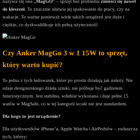
nazywa się ona „
MagGO
” – sprzęt bez problemu
zmieści się nawet
do kieszeni
. To znacznie ułatwia jej spakowanie do pracy, czy na
wakacje. To ważne ponieważ wiele takich urządzeń jest duże i
ciężkie, co dyskwalifikuje ich pełną użyteczność.
Czy Anker MagGo 3 w 1 15W to sprzęt,
który warto kupić?
To jedna z tych ładowarek, które po prostu działają jak należy. Nie
udaje designerskiego dzieła sztuki, nie próbuje być gadżetem
futurystycznym. Jest stabilna, solidnie wykonana i daje pełne 15
watów w MagSafe, co w tej kategorii wcale nie jest standardem.
Dla kogo to jest urządzenie?
Dla użytkowników iPhone’a, Apple Watcha i AirPodsów – zwłaszcza
tych, którzy: