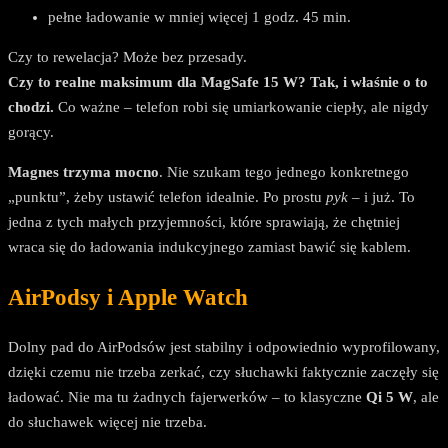
pełne ładowanie w mniej więcej 1 godz. 45 min.
Czy to rewelacja? Może bez przesady.
Czy to realne maksimum dla MagSafe 15 W? Tak, i właśnie o to
chodzi.
Co ważne – telefon robi się umiarkowanie ciepły, ale nigdy
gorący.
Magnes trzyma mocno
. Nie szukam tego jednego konkretnego
„punktu”, żeby ustawić telefon idealnie. Po prostu
pyk
– i już. To
jedna z tych małych przyjemności, które sprawiają, że chętniej
wraca się do ładowania indukcyjnego zamiast bawić się kablem.
AirPodsy i Apple Watch
Dolny pad do AirPodsów jest stabilny i odpowiednio wyprofilowany,
dzięki czemu nie trzeba zerkać, czy słuchawki faktycznie zaczęły się
ładować. Nie ma tu żadnych fajerwerków – to klasyczne
Qi 5 W
, ale
do słuchawek więcej nie trzeba.