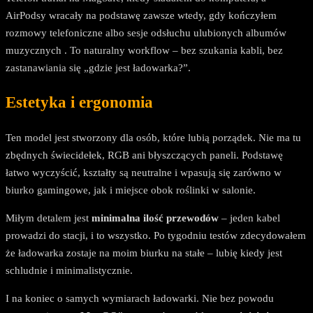
AirPodsy wracały na podstawę zawsze wtedy, gdy kończyłem
rozmowy telefoniczne albo sesje odsłuchu ulubionych albumów
muzycznych . To naturalny workflow – bez szukania kabli, bez
zastanawiania się „gdzie jest ładowarka?”.
Estetyka i ergonomia
Ten model jest stworzony dla osób, które lubią porządek. Nie ma tu
zbędnych świecidełek, RGB ani błyszczących paneli. Podstawę
łatwo wyczyścić, kształty są neutralne i wpasują się zarówno w
biurko gamingowe, jak i miejsce obok roślinki w salonie.
Miłym detalem jest
minimalna ilość przewodów
– jeden kabel
prowadzi do stacji, i to wszystko. Po tygodniu testów zdecydowałem
że ładowarka zostaje na moim biurku na stałe – lubię kiedy jest
schludnie i minimalistycznie.
I na koniec o samych wymiarach ładowarki. Nie bez powodu