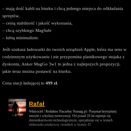
– mają dość kabli na biurku i chcą jednego miejsca do odkładania
sprzętów,
– cenią stabilność i jakość wykonania,
– chcą szybkiego MagSafe
– lubią minimalizm.
Jeśli szukasz ładowarki do swoich urządzeń Apple, która ma sens w
codziennym użytkowaniu i nie przypomina plastikowego stojaka z
dyskontu, Anker MagGo 3w1 to jedna z najlepszych propozycji,
jakie teraz można postawić na biurku.
Cena stacji ładującej to
499 zł.
Rafał
Właściciel / Redaktor Naczelny Numag.pl / Pasjonat brytyjskiej
muzyki i włoskiej motoryzacji. Od ponad 10 lat zajmuje się
dziennikarstwem technologicznym, specjalizuje się w testach
elektroniki użytkowej i trendach w branży IT