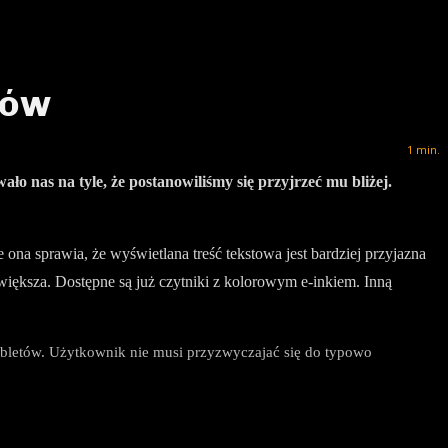
ków
1
min.
 nas na tyle, że postanowiliśmy się przyjrzeć mu bliżej.
na sprawia, że wyświetlana treść tekstowa jest bardziej przyjazna
e większa. Dostępne są już czytniki z kolorowym e-inkiem. Inną
abletów. Użytkownik nie musi przyzwyczajać się do typowo