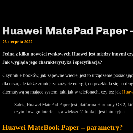
Huawei MatePad Paper –
23 sierpnia 2022
Jedną z kilku nowości rynkowych Huawei jest między innymi czyt
Jak wygląda jego charakterystyka i specyfikacja?
Czynnik e-booków, jak zapewne wiecie, jest to urządzenie posiadają
dla oczu, ale także zmniejsza zużycie energii, co przekłada się na d
alternatywą są mające system, taki jak w telefonach, czy też jak
Huaw
Zaletą Huawei MatePad Paper jest platforma Harmony OS 2, kt
czytnikowego interfejsu, a większość funkcji jest intuicyjna
Huawei MateBook Paper – parametry?