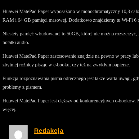
Huawei MatePad Paper wyposażono w monochromatyczny 10,3 calowy 
RAM i 64 GB pamięci masowej. Dodatkowo znajdziemy tu Wi-Fi 6 o
Niestety pamięć wbudowanej to 50GB, której nie można rozszerzyć, J
notatki audio.
Huawei MatePad Paper zastosowanie znajdzie na pewno w pracy lub n
zbytniej różnicy pisząc w e-booku, czy też na zwykłym papierze.
Funkcja rozpoznawania pisma odręcznego jest także warta uwagi, gd
problemy z pismem.
Huawei MatePad Paper jest cięższy od konkurencyjnych e-booków. M
więcej.
Redakcja