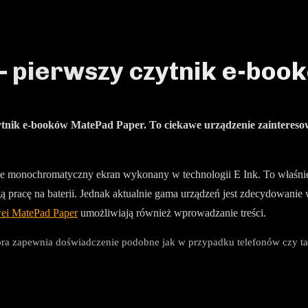
 pierwszy czytnik e-boo
nik e-booków MatePad Paper. To ciekawe urządzenie zainteresowało
ce monochromatyczny ekran wykonany w technologii E Ink. To właśnie o
ługą pracę na baterii. Jednak aktualnie gama urządzeń jest zdecydowani
ei MatePad Paper
umożliwiają również wprowadzanie treści.
óra zapewnia doświadczenie podobne jak w przypadku telefonów czy t