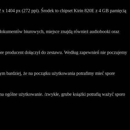
 1404 px (272 ppi). Środek to chipset Kirin 820E z 4 GB pamięcią
i dokumentów biurowych, miejsce znajdą również audiobooki oraz
tóre producent dołączył do zestawu. Według zapewnień nie poczujemy
ym bardziej, że na początku użytkowania potrafimy mieć spore
 ogólne użytkowanie. /zwykłe, grube książki potrafią ważyć sporo