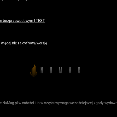
iem bezprzewodowym | TEST
 więcej niż za cyfrową wersję
ie NuMag.pl w całości lub w części wymaga wcześniejszej zgody wydawc