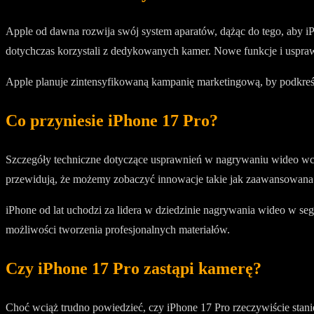
Apple od dawna rozwija swój system aparatów, dążąc do tego, aby i
dotychczas korzystali z dedykowanych kamer. Nowe funkcje i usprawn
Apple planuje zintensyfikowaną kampanię marketingową, by podkreś
Co przyniesie iPhone 17 Pro?
Szczegóły techniczne dotyczące usprawnień w nagrywaniu wideo wciąż
przewidują, że możemy zobaczyć innowacje takie jak zaawansowana st
iPhone od lat uchodzi za lidera w dziedzinie nagrywania wideo w s
możliwości tworzenia profesjonalnych materiałów.
Czy iPhone 17 Pro zastąpi kamerę?
Choć wciąż trudno powiedzieć, czy iPhone 17 Pro rzeczywiście stan