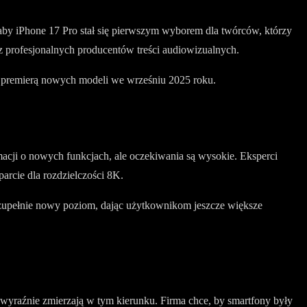
aby iPhone 17 Pro stał się pierwszym wyborem dla twórców, którzy
z profesjonalnych producentów treści audiowizualnych.
z premierą nowych modeli we wrześniu 2025 roku.
acji o nowych funkcjach, ale oczekiwania są wysokie. Eksperci
arcie dla rozdzielczości 8K.
 zupełnie nowy poziom, dając użytkownikom jeszcze większe
wyraźnie zmierzają w tym kierunku. Firma chce, by smartfony były