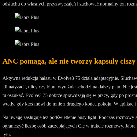
odsłuchu do własnych przyzwyczajeń i zachować normalny ton roz
ANC pomaga, ale nie tworzy kapsuły ciszy
Aktywna redukcja hałasu w Evolve3 75 działa adaptacyjnie. Słuchawki
klimatyzacji, ulicy czy biura wyraźnie schodzi na dalszy plan. Nie j
tu oszukać. Evolve3 75 dobrze sprawdzają się w pracy, gdy po prostu
wtedy, gdy ktoś mówi do mnie z drugiego końca pokoju. W aplikacji
Na uwagę zasługuje też podświetlenie busy light. Podczas rozmowy sł
ograniczyć liczbę osób zaczepiających Cię w trakcie rozmowy. Jabra 
tyłu.