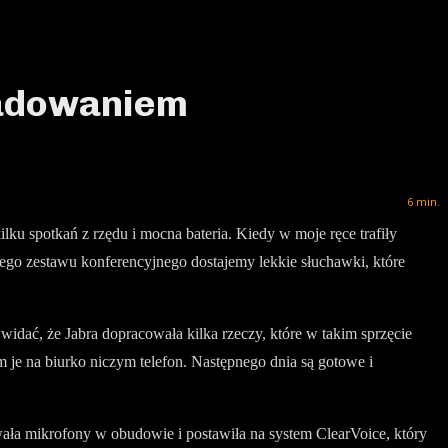
ładowaniem
6
min.
ku spotkań z rzędu i mocna bateria. Kiedy w moje ręce trafiły
owego zestawu konferencyjnego dostajemy lekkie słuchawki, które
widać, że Jabra dopracowała kilka rzeczy, które w takim sprzęcie
m je na biurko niczym telefon. Następnego dnia są gotowe i
ała mikrofony w obudowie i postawiła na system ClearVoice, który