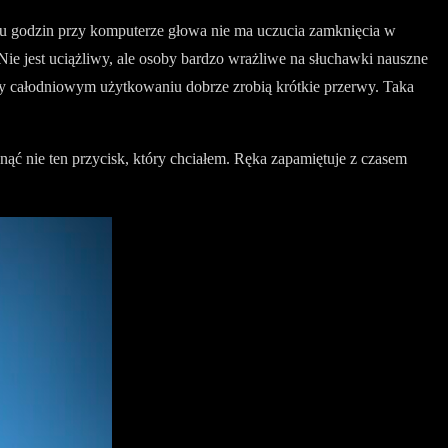
ilku godzin przy komputerze głowa nie ma uczucia zamknięcia w
Nie jest uciążliwy, ale osoby bardzo wrażliwe na słuchawki nauszne
zy całodniowym użytkowaniu dobrze zrobią krótkie przerwy. Taka
snąć nie ten przycisk, który chciałem. Ręka zapamiętuje z czasem