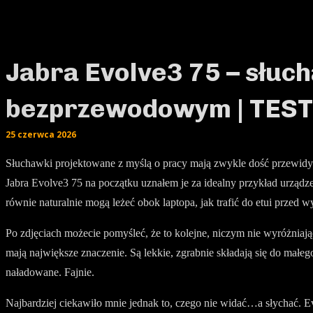
Jabra Evolve3 75 – słuc
bezprzewodowym | TEST
25 czerwca 2026
Słuchawki projektowane z myślą o pracy mają zwykle dość przewidywa
Jabra Evolve3 75 na początku uznałem je za idealny przykład urządze
równie naturalnie mogą leżeć obok laptopa, jak trafić do etui przed 
Po zdjęciach możecie pomyśleć, że to kolejne, niczym nie wyróżniają
mają największe znaczenie. Są lekkie, zgrabnie składają się do małeg
naładowane. Fajnie.
Najbardziej ciekawiło mnie jednak to, czego nie widać…a słychać. 