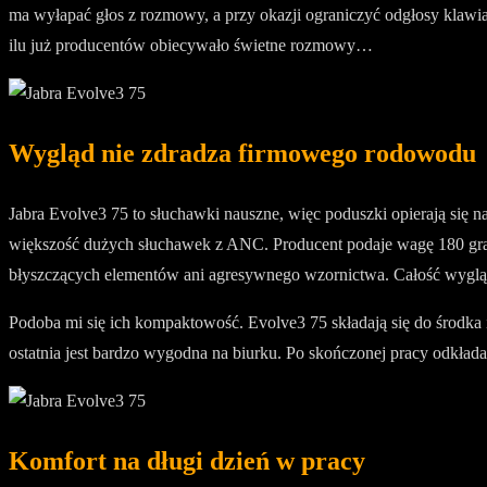
ma wyłapać głos z rozmowy, a przy okazji ograniczyć odgłosy klawiat
ilu już producentów obiecywało świetne rozmowy…
Wygląd nie zdradza firmowego rodowodu
Jabra Evolve3 75 to słuchawki nauszne, więc poduszki opierają się n
większość dużych słuchawek z ANC. Producent podaje wagę 180 gram
błyszczących elementów ani agresywnego wzornictwa. Całość wygląd
Podoba mi się ich kompaktowość. Evolve3 75 składają się do środka
ostatnia jest bardzo wygodna na biurku. Po skończonej pracy odkłada
Komfort na długi dzień w pracy