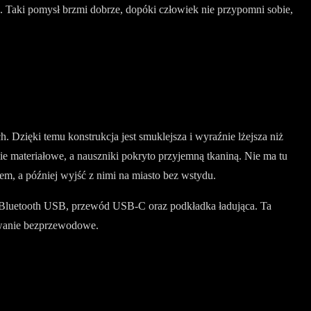
u. Taki pomysł brzmi dobrze, dopóki człowiek nie przypomni sobie,
 Dzięki temu konstrukcja jest smuklejsza i wyraźnie lżejsza niż
 materiałowe, a nauszniki pokryto przyjemną tkaniną. Nie ma tu
, a później wyjść z nimi na miasto bez wstydu.
er Bluetooth USB, przewód USB-C oraz podkładka ładująca. Ta
dowanie bezprzewodowe.