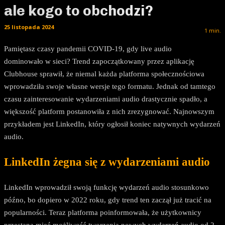
ale kogo to obchodzi?
25 listopada 2024
1
min.
Pamiętasz czasy pandemii COVID-19, gdy live audio
dominowało w sieci? Trend zapoczątkowany przez aplikację
Clubhouse sprawił, że niemal każda platforma społecznościowa
wprowadziła swoje własne wersje tego formatu. Jednak od tamtego
czasu zainteresowanie wydarzeniami audio drastycznie spadło, a
większość platform postanowiła z nich zrezygnować. Najnowszym
przykładem jest LinkedIn, który ogłosił koniec natywnych wydarzeń
audio.
LinkedIn żegna się z wydarzeniami audio
LinkedIn wprowadził swoją funkcję wydarzeń audio stosunkowo
późno, bo dopiero w 2022 roku, gdy trend ten zaczął już tracić na
popularności. Teraz platforma poinformowała, że użytkownicy
przestaną mieć możliwość tworzenia nowych wydarzeń audio od 2