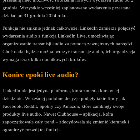
grudnia. Wszystkie wcześniej zaplanowane wydarzenia przestaną
działać po 31 grudnia 2024 roku.
Funkcja nie zniknie jednak całkowicie. LinkedIn zamierza połączyć
wydarzenia audio z funkcją LinkedIn Live, umożliwiając
organizowanie transmisji audio za pomocą zewnętrznych narzędzi.
Choć nadal będzie można tworzyć transmisje audio, ich organizacja
wymaga teraz kilku dodatkowych kroków.
Koniec epoki live audio?
LinkedIn nie jest jedyną platformą, która zmienia kurs w tej
dziedzinie. Wcześniej podobne decyzje podjęły takie firmy jak
Facebook, Reddit, Spotify czy Amazon, które zamknęły swoje
produkty live audio. Nawet Clubhouse – aplikacja, która
zapoczątkowała cały trend – zdecydowała się zmienić kierunek i
ograniczyć rozwój tej funkcji.