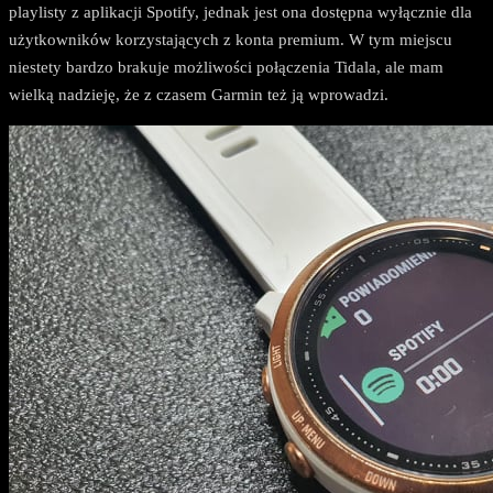
playlisty z aplikacji Spotify, jednak jest ona dostępna wyłącznie dla
użytkowników korzystających z konta premium. W tym miejscu
niestety bardzo brakuje możliwości połączenia Tidala, ale mam
wielką nadzieję, że z czasem Garmin też ją wprowadzi.