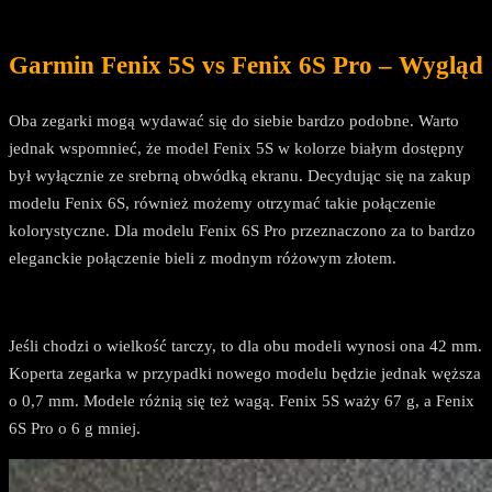
Garmin Fenix 5S vs Fenix 6S Pro – Wygląd
Oba zegarki mogą wydawać się do siebie bardzo podobne. Warto
jednak wspomnieć, że model Fenix 5S w kolorze białym dostępny
był wyłącznie ze srebrną obwódką ekranu. Decydując się na zakup
modelu Fenix 6S, również możemy otrzymać takie połączenie
kolorystyczne. Dla modelu Fenix 6S Pro przeznaczono za to bardzo
eleganckie połączenie bieli z modnym różowym złotem.
Jeśli chodzi o wielkość tarczy, to dla obu modeli wynosi ona 42 mm.
Koperta zegarka w przypadki nowego modelu będzie jednak węższa
o 0,7 mm. Modele różnią się też wagą. Fenix 5S waży 67 g, a Fenix
6S Pro o 6 g mniej.