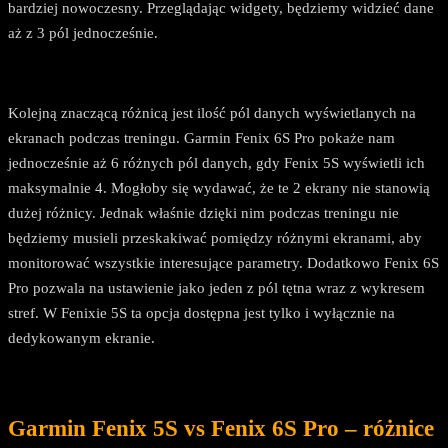
bardziej nowoczesny. Przeglądając widgety, będziemy widzieć dane
aż z 3 pól jednocześnie.
Kolejną znaczącą różnicą jest ilość pól danych wyświetlanych na
ekranach podczas treningu. Garmin Fenix 6S Pro pokaże nam
jednocześnie aż 6 różnych pól danych, gdy Fenix 5S wyświetli ich
maksymalnie 4. Mogłoby się wydawać, że te 2 ekrany nie stanowią
dużej różnicy. Jednak właśnie dzięki nim podczas treningu nie
będziemy musieli przeskakiwać pomiędzy różnymi ekranami, aby
monitorować wszystkie interesujące parametry. Dodatkowo Fenix 6S
Pro pozwala na ustawienie jako jeden z pól tętna wraz z wykresem
stref. W Fenixie 5S ta opcja dostępna jest tylko i wyłącznie na
dedykowanym ekranie.
Garmin Fenix 5S vs Fenix 6S Pro – różnice