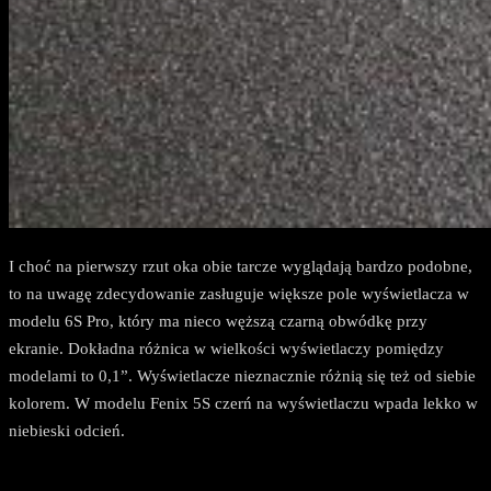
I choć na pierwszy rzut oka obie tarcze wyglądają bardzo podobne,
to na uwagę zdecydowanie zasługuje większe pole wyświetlacza w
modelu 6S Pro, który ma nieco węższą czarną obwódkę przy
ekranie. Dokładna różnica w wielkości wyświetlaczy pomiędzy
modelami to 0,1”. Wyświetlacze nieznacznie różnią się też od siebie
kolorem. W modelu Fenix 5S czerń na wyświetlaczu wpada lekko w
niebieski odcień.