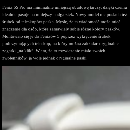
Fenix 6S Pro ma minimalnie mniejszą obudowę tarczy, dzięki czemu
idealnie pasuje na mniejszy nadgarstek. Nowy model nie posiada też
śrubek od teleskopów paska. Myślę, że ta wiadomość może mieć
znaczenie dla osób, które zamawiały sobie różne kolory pasków.
Montowało się je do Fenixów 5 poprzez wykręcenie śrubek
podtrzymujących teleskop, na który można zakładać oryginalne
zegarki „na klik”. Wiem, że to rozwiązanie miało swoich
zwolenników, ja wolę jednak oryginalne paski.