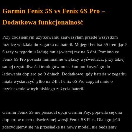
Garmin Fenix 5S vs Fenix 6S Pro –
Dodatkowa funkcjonalność
Przy codziennym użytkowaniu zauważyłam przede wszystkim
różnicę w działaniu zegarka na baterii. Mojego Fenixa 5S trenując 5-
6 razy w tygodniu ładuję mniej-więcej raz na 6 dni. Pomimo że
Fenix 6S Pro posiada minimalnie większy wyświetlacz, przy takiej
samej częstotliwości treningów musiałam podłączyć go do
ładowania dopiero po 9 dniach. Dodatkowo, gdy bateria w zegarku
miała wystarczyć tylko na 24h, Fenix 6S Pro zapytał mnie o
przełączenie w tryb niskiego zużycia baterii.
Garmin Fenix 5S nie posiadał opcji Garmin Pay, pojawiła się ona
dopiero w nieco odświeżonej wersji Fenix 5S Plus. Dlatego jeśli
zdecydujemy się na przesiadkę na nowy model, nie będziemy