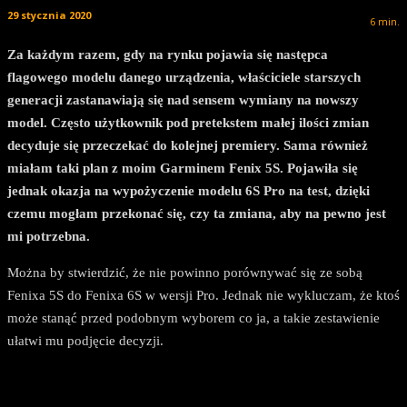
29 stycznia 2020
6
min.
Za każdym razem, gdy na rynku pojawia się następca
flagowego modelu danego urządzenia, właściciele starszych
generacji zastanawiają się nad sensem wymiany na nowszy
model. Często użytkownik pod pretekstem małej ilości zmian
decyduje się przeczekać do kolejnej premiery. Sama również
miałam taki plan z moim Garminem Fenix 5S. Pojawiła się
jednak okazja na wypożyczenie modelu 6S Pro na test, dzięki
czemu mogłam przekonać się, czy ta zmiana, aby na pewno jest
mi potrzebna.
Można by stwierdzić, że nie powinno porównywać się ze sobą
Fenixa 5S do Fenixa 6S w wersji Pro. Jednak nie wykluczam, że ktoś
może stanąć przed podobnym wyborem co ja, a takie zestawienie
ułatwi mu podjęcie decyzji.