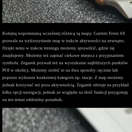
Kolejną wspomnianą wcześniej różnicą są mapy. Garmin Fenix 6S
pozwala na wykorzystanie map w trakcie aktywności na zewnątrz.
Dzięki temu w trakcie treningu możemy sprawdzić, gdzie się
znajdujemy. Możemy też zapisać ciekawe miejsca z przypisaniem
symbolu. Zegarek pozwali też na wyszukanie najbliższych punktów
POI w okolicy. Możemy zrobić to na dwa sposoby: ręcznie lub
poprzez wybranie konkretnej kategorii np. stacje. Z map możemy
jednak korzystać też poza aktywnością. Zegarek oferuje na przykład
kilka opcji nawigacji, jednak ze względu na ilość funkcji przygotuję
na ten temat oddzielny poradnik.