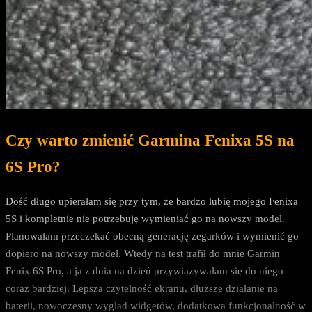
Czy warto zmienić Garmina Fenixa 5S na
6S Pro?
Dość długo upierałam się przy tym, że bardzo lubię mojego Fenixa
5S i kompletnie nie potrzebuję wymieniać go na nowszy model.
Planowałam przeczekać obecną generację zegarków i wymienić go
dopiero na nowszy model. Wtedy na test trafił do mnie Garmin
Fenix 6S Pro, a ja z dnia na dzień przywiązywałam się do niego
coraz bardziej. Lepsza czytelność ekranu, dłuższe działanie na
baterii, nowoczesny wygląd widgetów, dodatkowa funkcjonalność w