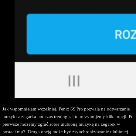
Jak wspomniałam wcześniej, Fenix 6S Pro pozwala na odtwarzanie
muzyki z zegarka podczas treningu. I tu otrzymujemy kilka opcji. Po
pierwsze możemy zgrać sobie ulubioną muzykę na zegarek w
postaci mp3. Drugą opcją może być zsynchronizowanie ulubionej