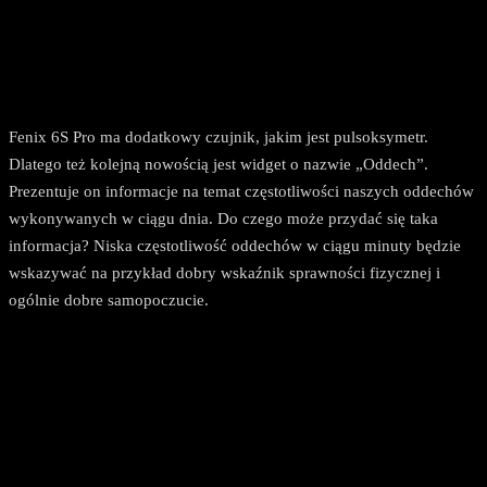
Fenix 6S Pro ma dodatkowy czujnik, jakim jest pulsoksymetr.
Dlatego też kolejną nowością jest widget o nazwie „Oddech”.
Prezentuje on informacje na temat częstotliwości naszych oddechów
wykonywanych w ciągu dnia. Do czego może przydać się taka
informacja? Niska częstotliwość oddechów w ciągu minuty będzie
wskazywać na przykład dobry wskaźnik sprawności fizycznej i
ogólnie dobre samopoczucie.