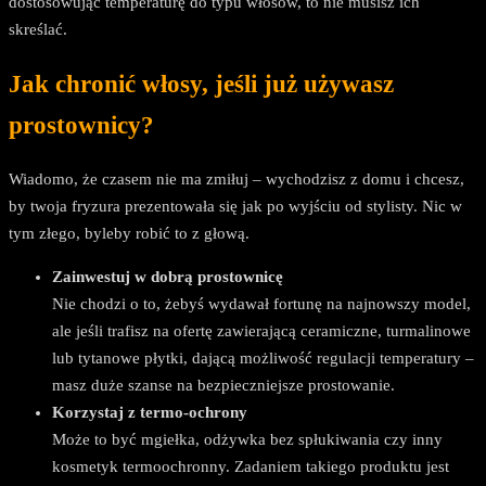
dostosowując temperaturę do typu włosów, to nie musisz ich
skreślać.
Jak chronić włosy, jeśli już używasz
prostownicy?
Wiadomo, że czasem nie ma zmiłuj – wychodzisz z domu i chcesz,
by twoja fryzura prezentowała się jak po wyjściu od stylisty. Nic w
tym złego, byleby robić to z głową.
Zainwestuj w dobrą prostownicę
Nie chodzi o to, żebyś wydawał fortunę na najnowszy model,
ale jeśli trafisz na ofertę zawierającą ceramiczne, turmalinowe
lub tytanowe płytki, dającą możliwość regulacji temperatury –
masz duże szanse na bezpieczniejsze prostowanie.
Korzystaj z termo-ochrony
Może to być mgiełka, odżywka bez spłukiwania czy inny
kosmetyk termoochronny. Zadaniem takiego produktu jest