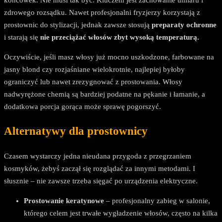
zdrowego rozsądku. Nawet profesjonalni fryzjerzy korzystają z
prostownic do stylizacji, jednak zawsze stosują
preparaty ochronne
i starają się
nie przeciążać włosów zbyt wysoką temperaturą.
Oczywiście, jeśli masz włosy już mocno uszkodzone, farbowane na
jasny blond czy rozjaśniane wielokrotnie, najlepiej byłoby
ograniczyć lub nawet zrezygnować z prostowania. Włosy
nadwyrężone chemią są bardziej podatne na pękanie i łamanie, a
dodatkowa porcja gorąca może sprawę pogorszyć.
Alternatywy dla prostownicy
Czasem wystarczy jedna nieudana przygoda z przegrzaniem
kosmyków, żebyś zaczął się rozglądać za innymi metodami. I
słusznie – nie zawsze trzeba sięgać po urządzenia elektryczne.
Prostowanie keratynowe
– profesjonalny zabieg w salonie,
którego celem jest trwałe wygładzenie włosów, często na kilka