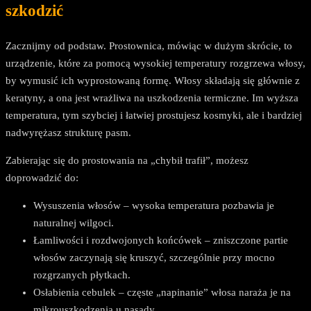
szkodzić
Zacznijmy od podstaw. Prostownica, mówiąc w dużym skrócie, to
urządzenie, które za pomocą wysokiej temperatury rozgrzewa włosy,
by wymusić ich wyprostowaną formę. Włosy składają się głównie z
keratyny, a ona jest wrażliwa na uszkodzenia termiczne. Im wyższa
temperatura, tym szybciej i łatwiej prostujesz kosmyki, ale i bardziej
nadwyrężasz strukturę pasm.
Zabierając się do prostowania na „chybił trafił”, możesz
doprowadzić do:
Wysuszenia włosów – wysoka temperatura pozbawia je
naturalnej wilgoci.
Łamliwości i rozdwojonych końcówek – zniszczone partie
włosów zaczynają się kruszyć, szczególnie przy mocno
rozgrzanych płytkach.
Osłabienia cebulek – częste „napinanie” włosa naraża je na
mikrouszkodzenia u nasady.