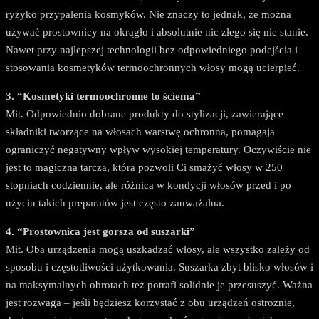
ryzyko przypalenia kosmyków. Nie znaczy to jednak, że można
używać prostownicy na okrągło i absolutnie nic złego się nie stanie.
Nawet przy najlepszej technologii bez odpowiedniego podejścia i
stosowania kosmetyków termoochronnych włosy mogą ucierpieć.
3. “Kosmetyki termoochronne to ściema”
Mit. Odpowiednio dobrane produkty do stylizacji, zawierające
składniki tworzące na włosach warstwę ochronną, pomagają
ograniczyć negatywny wpływ wysokiej temperatury. Oczywiście nie
jest to magiczna tarcza, która pozwoli Ci smażyć włosy w 250
stopniach codziennie, ale różnica w kondycji włosów przed i po
użyciu takich preparatów jest często zauważalna.
4. “Prostownica jest gorsza od suszarki”
Mit. Oba urządzenia mogą uszkadzać włosy, ale wszystko zależy od
sposobu i częstotliwości użytkowania. Suszarka zbyt blisko włosów i
na maksymalnych obrotach też potrafi solidnie je przesuszyć. Ważna
jest rozwaga – jeśli będziesz korzystać z obu urządzeń ostrożnie,