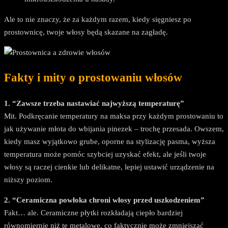
Ale to nie znaczy, że za każdym razem, kiedy sięgniesz po
prostownicę, twoje włosy będą skazane na zagładę.
Fakty i mity o prostowaniu włosów
1. “Zawsze trzeba nastawiać najwyższą temperaturę”
Mit. Podkręcanie temperatury na maksa przy każdym prostowaniu to
jak używanie młota do wbijania pinezek – trochę przesada. Owszem,
kiedy masz wyjątkowo grube, oporne na stylizację pasma, wyższa
temperatura może pomóc szybciej uzyskać efekt, ale jeśli twoje
włosy są raczej cienkie lub delikatne, lepiej ustawić urządzenie na
niższy poziom.
2. “Ceramiczna powłoka chroni włosy przed uszkodzeniem”
Fakt… ale. Ceramiczne płytki rozkładają ciepło bardziej
równomiernie niż te metalowe, co faktycznie może zmniejszać