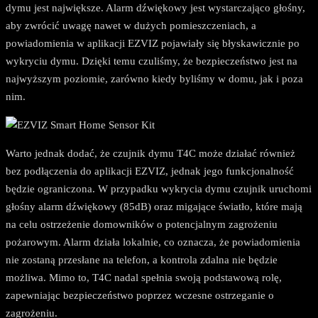
dymu jest największe. Alarm dźwiękowy jest wystarczająco głośny,
aby zwrócić uwagę nawet w dużych pomieszczeniach, a
powiadomienia w aplikacji EZVIZ pojawiały się błyskawicznie po
wykryciu dymu. Dzięki temu czuliśmy, że bezpieczeństwo jest na
najwyższym poziomie, zarówno kiedy byliśmy w domu, jak i poza
nim.
Warto jednak dodać, że czujnik dymu T4C może działać również
bez podłączenia do aplikacji EZVIZ, jednak jego funkcjonalność
będzie ograniczona. W przypadku wykrycia dymu czujnik uruchomi
głośny alarm dźwiękowy (85dB) oraz migające światło, które mają
na celu ostrzeżenie domowników o potencjalnym zagrożeniu
pożarowym. Alarm działa lokalnie, co oznacza, że powiadomienia
nie zostaną przesłane na telefon, a kontrola zdalna nie będzie
możliwa. Mimo to, T4C nadal spełnia swoją podstawową rolę,
zapewniając bezpieczeństwo poprzez wczesne ostrzeganie o
zagrożeniu.