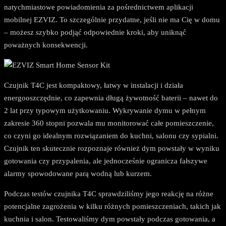
natychmiastowe powiadomienia za pośrednictwem aplikacji
mobilnej EZVIZ. To szczególnie przydatne, jeśli nie ma Cię w domu
– możesz szybko podjąć odpowiednie kroki, aby uniknąć
poważnych konsekwencji.
Czujnik T4C jest kompaktowy, łatwy w instalacji i działa
energooszczędnie, co zapewnia długą żywotność baterii – nawet do
2 lat przy typowym użytkowaniu. Wykrywanie dymu w pełnym
zakresie 360 stopni pozwala mu monitorować całe pomieszczenie,
co czyni go idealnym rozwiązaniem do kuchni, salonu czy sypialni.
Czujnik ten skutecznie rozpoznaje również dym powstały w wyniku
gotowania czy przypalenia, ale jednocześnie ogranicza fałszywe
alarmy spowodowane parą wodną lub kurzem.
Podczas testów czujnika T4C sprawdziliśmy jego reakcję na różne
potencjalne zagrożenia w kilku różnych pomieszczeniach, takich jak
kuchnia i salon. Testowaliśmy dym powstały podczas gotowania, a