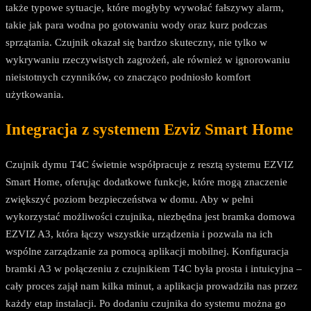
także typowe sytuacje, które mogłyby wywołać fałszywy alarm,
takie jak para wodna po gotowaniu wody oraz kurz podczas
sprzątania. Czujnik okazał się bardzo skuteczny, nie tylko w
wykrywaniu rzeczywistych zagrożeń, ale również w ignorowaniu
nieistotnych czynników, co znacząco podniosło komfort
użytkowania.
Integracja z systemem Ezviz Smart Home
Czujnik dymu T4C świetnie współpracuje z resztą systemu EZVIZ
Smart Home, oferując dodatkowe funkcje, które mogą znaczenie
zwiększyć poziom bezpieczeństwa w domu. Aby w pełni
wykorzystać możliwości czujnika, niezbędna jest bramka domowa
EZVIZ A3, która łączy wszystkie urządzenia i pozwala na ich
wspólne zarządzanie za pomocą aplikacji mobilnej. Konfiguracja
bramki A3 w połączeniu z czujnikiem T4C była prosta i intuicyjna –
cały proces zajął nam kilka minut, a aplikacja prowadziła nas przez
każdy etap instalacji. Po dodaniu czujnika do systemu można go