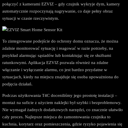
połączyć z kamerami EZVIZ – gdy czujnik wykryje dym, kamery
automatycznie rozpoczynają nagrywanie, co daje pełny obraz
sytuacji w czasie rzeczywistym.
To zintegrowane podejście do ochrony domu oznacza, że można
zdalnie monitorować sytuację i reagować w razie potrzeby, na
przykład alarmując sąsiadów lub kontaktując się ze służbami
ratunkowymi. Aplikacja EZVIZ pozwala również na zdalne
włączanie i wyłączanie alarmu, co jest bardzo przydatne w
sytuacjach, kiedy na miejscu znajduje się osoba upoważniona do
podjęcia działań.
Podczas użytkowania T4C doceniliśmy jego prostotę instalacji –
montaż na suficie z użyciem naklejki był szybki i bezproblemowy.
Nie wymagał żadnych dodatkowych narzędzi, co znacznie ułatwiło
cały proces. Najlepsze miejsca do zamontowania czujnika to
kuchnia, korytarz oraz pomieszczenia, gdzie ryzyko pojawienia się