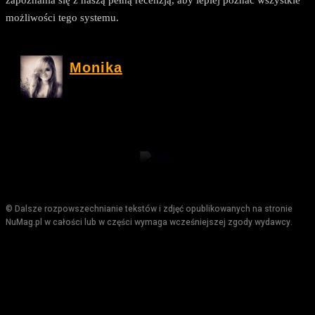
zapoznania się z naszą pełną recenzją, aby lepiej poznać wszystkie
możliwości tego systemu.
Monika
© Dalsze rozpowszechnianie tekstów i zdjęć opublikowanych na stronie
NuMag.pl w całości lub w części wymaga wcześniejszej zgody wydawcy.