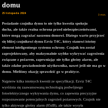
domu
25 listopada 2024
3
min.
Posiadanie czujnika dymu to nie tylko kwestia spokoju
ducha, ale także realna ochrona przed niebezpieczeństwami,
które mogą zagrażać naszemu domowi. Dlatego warto przyjrzeć
się bliżej czujnikowi dymu Ezviz T4C, który stanowi istotny
element inteligentnego systemu ochrony. Czujnik ten został
zaprojektowany, aby maksymalnie szybko wykrywać zagrożenia
związane z pożarem, zapewniając nie tylko głośny alarm, ale
także zdalne powiadomienie użytkownika, nawet jeśli nie ma go w
domu. Mieliśmy okazję sprawdzić go w praktyce.
Najpierw kilka istotnych kwestii ze specyfikacji. Ezviz T4C
wyróżnia się zaawansowaną technologią podwójnego
fotoelektrycznego wykrywania dymu, co zapewnia precyzyjne
rozpoznawanie potencjalnych zagrożeń pożarowych. Czujnik nie
tylko aktywuje głośny alarm (85dB), ale także wysyła