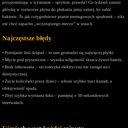
przypominając o wymianie – sprytnie, prawda? Co tydzień zanurz
główkę w roztworze płynu do płukania jamy ustnej, by zabić
bakterie. To jak cotygodniowe pranie treningowych spodenek – nikt
nie chce zapachu „wczorajszego meczu” w ustach.
Najczęstsze błędy
• Pomijanie linii dziąseł – to tam gromadzi się najwięcej płytki.
• Mycie pod prysznicem – wysoka wilgotność skraca żywot baterii.
• Brak nitkowania – szczoteczka elektryczna nie zastąpi nici
dentystycznej.
• Żucie końcówki przez dzieci – włosie szybko traci kształt, a
efektywność spada.
• Zbyt szybka wymiana łuku – pamiętaj o 30-sekundowych
interwałach.