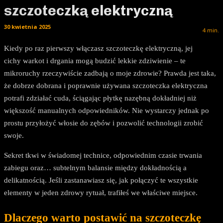
szczoteczką elektryczną
30 kwietnia 2025
4
min.
Kiedy po raz pierwszy włączasz szczoteczkę elektryczną, jej
cichy warkot i drgania mogą budzić lekkie zdziwienie – te
mikroruchy rzeczywiście zadbają o moje zdrowie? Prawda jest taka,
że dobrze dobrana i poprawnie używana szczoteczka elektryczna
potrafi zdziałać cuda, ściągając płytkę nazębną dokładniej niż
większość manualnych odpowiedników. Nie wystarczy jednak po
prostu przyłożyć włosie do zębów i pozwolić technologii zrobić
swoje.
Sekret tkwi w świadomej technice, odpowiednim czasie trwania
zabiegu oraz… subtelnym balansie między dokładnością a
delikatnością. Jeśli zastanawiasz się, jak połączyć te wszystkie
elementy w jeden zdrowy rytuał, trafiłeś we właściwe miejsce.
Dlaczego warto postawić na szczoteczkę