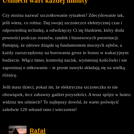
Uśmiech wart każdej minuty
Czy można nazwać szczotkowanie rytuałem? Zdecydowanie tak,
jeśli wiesz, co robisz. Daj swojej szczoteczce elektrycznej czas i
odpowiednią technikę, a odwdzięczy Ci się blaskiem, który doda
pewności podczas rozmów, randek i biznesowych prezentacji.
Pamiętaj, że zdrowe dziąsła są fundamentem mocnych zębów, a
każdy zaoszczędzony na borowaniu grosz to bonus w wakacyjnym
budżecie. Włącz timer, kontroluj nacisk, wymieniaj końcówki i nie
zapominaj o nitkowaniu – te proste nawyki składają się na wielką
różnicę.
Jeśli masz dzieci, pokaż im, że elektryczna szczoteczka to nie
obowiązek, lecz zabawny gadżet przyszłości. A teraz spójrz w lustro:
widzisz ten uśmiech? To najlepszy dowód, że warto poświęcić
zaledwie 120 sekund rano i wieczorem!
Rafał