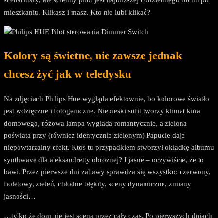
mieszkaniu. Klikasz i masz. Kto nie lubi klikać?
Kolory są świetne, nie zawsze jednak
chcesz żyć jak w teledysku
Na zdjęciach Philips Hue wygląda efektownie, bo kolorowe światło
jest wdzięczne i fotogeniczne. Niebieski sufit tworzy klimat kina
domowego, różowa lampa wygląda romantycznie, a zielona
poświata przy (również identycznie zielonym) Papucie daje
niepowtarzalny efekt. Ktoś tu przypadkiem stworzył okładkę albumu
synthwave dla aleksandretty obrożnej? I jasne – oczywiście, że to
bawi. Przez pierwsze dni zabawy sprawdza się wszystko: czerwony,
fioletowy, zieleń, chłodne błękity, sceny dynamiczne, zmiany
jasności…
…tylko że dom nie jest sceną przez cały czas. Po pierwszych dniach