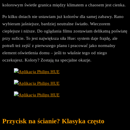
kolorowym świetle granica między klimatem a chaosem jest cienka.
Po kilku dniach nie ustawiam już kolorów dla samej zabawy. Rano
wybieram jaśniejsze, bardziej neutralne światło. Wieczorem
cieplejsze i niższe. Do oglądania filmu zostawiam delikatną poświatę
przy suficie. To jest największa siła Hue: system daje frajdę, ale
potrafi też zejść z pierwszego planu i pracować jako normalny
element oświetlenia domu – jeśli to właśnie tego od niego
oczekujesz. Kolory? Zostają na specjalne okazje.
Przycisk na ścianie? Klasyka często