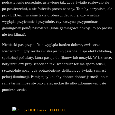
podświetlenie pośrednie, ustawione tak, żeby światło rozlewało się
po powierzchni, a nie świeciło prosto w oczy. To niby oczywiste, ale
przy LED-ach właśnie takie drobiazgi decydują, czy wnętrze
wygląda przyjemnie i przytulnie, czy zaczyna przypominać
gamingowy pokój nastolatka (lubie gamingowe pokoje, to po prostu
nie ten klimat).
Niebieski pas przy suficie wygląda bardzo dobrze, zwłaszcza
wieczorami i gdy reszta światła jest wygaszona. Daje efekt chłodnej,
spokojnej poświaty, która pasuje do filmów lub muzyki. W łazience,
korytarzu czy przy schodach taki scenariusz też ma sporo sensu,
szczególnie nocą, gdy potrzebujemy delikatnego światła zamiast
pełnej iluminacji. Pamiętaj tylko, aby dobrze dobrać jasność, bo ta
sama taśma może stworzyć eleganckie tło albo zdominować całe
pomieszczenie.