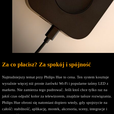
Za co płacisz? Za spokój i spójność
Najtrudniejszy temat przy Philips Hue to cena. Ten system kosztuje
wyraźnie więcej niż proste żarówki Wi-Fi i popularne taśmy LED z
marketu. Nie zamierza tego pudrować. Jeśli ktoś chce tylko raz na
jakiś czas odpalić kolor za telewizorem, znajdzie tańsze rozwiązania.
Philips Hue obroni się natomiast dopiero wtedy, gdy spojrzycie na
całość: stabilność, aplikację, mostek, akcesoria, sceny, integracje i