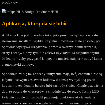
produktów.
Aplikacja, którą da się lubić
Aplikacja Hue jest dokładnie taka, jaka powinna być aplikacja do
sterowania światłem: szybka, czytelna i możliwie mało absorbująca.
Sprawnie wykrywa urządzenia, pozwala tworzyć pomieszczenia,
strefy i sceny, a przy tym nie zalewa użytkownika niepotrzebnymi
bzdetami – żeby przygasić lampę, nie musicie najpierw odbyć kursu
z automatyki domowej.
Spodobało mi się to, że sceny faktycznie mają swój charakter, nie są
jedynie losowym zestawem kolorów z nazwą wymyśloną przez
kogoś, kto ewidentnie bardzo lubi zachody słońca. Ciepłe ustawienia
dobrze pasują do wieczorów, a chłodniejsze do pracy. Taśma LED
świetnie buduje tło, żarówki przejmują punktowe oświetlenie, a
razem tworzy się coś, co wygląda spójnie. To ważne, bo przy