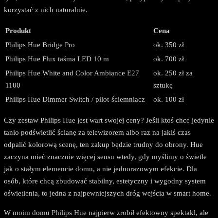
korzystać z nich naturalnie.
Produkt
Cena
Philips Hue Bridge Pro
ok. 350 zł
Philips Hue Flux taśma LED 10 m
ok. 700 zł
Philips Hue White and Color Ambiance E27
ok. 250 zł za
1100
sztukę
Philips Hue Dimmer Switch / pilot-ściemniacz
ok. 100 zł
Czy zestaw Philips Hue jest wart swojej ceny? Jeśli ktoś chce jedynie
tanio podświetlić ścianę za telewizorem albo raz na jakiś czas
odpalić kolorową scenę, ten zakup będzie trudny do obrony. Hue
zaczyna mieć znacznie więcej sensu wtedy, gdy myślimy o świetle
jak o stałym elemencie domu, a nie jednorazowym efekcie. Dla
osób, które chcą zbudować stabilny, estetyczny i wygodny system
oświetlenia, to jedna z najpewniejszych dróg wejścia w smart home.
W moim domu Philips Hue najpierw zrobił efektowny spektakl, ale