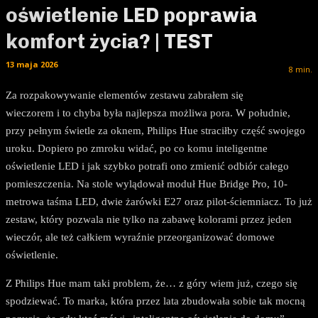
oświetlenie LED poprawia
komfort życia? | TEST
13 maja 2026
8
min.
Za rozpakowywanie elementów zestawu zabrałem się
wieczorem i to chyba była najlepsza możliwa pora. W południe,
przy pełnym świetle za oknem, Philips Hue straciłby część swojego
uroku. Dopiero po zmroku widać, po co komu inteligentne
oświetlenie LED i jak szybko potrafi ono zmienić odbiór całego
pomieszczenia. Na stole wylądował moduł Hue Bridge Pro, 10-
metrowa taśma LED, dwie żarówki E27 oraz pilot-ściemniacz. To już
zestaw, który pozwala nie tylko na zabawę kolorami przez jeden
wieczór, ale też całkiem wyraźnie przeorganizować domowe
oświetlenie.
Z Philips Hue mam taki problem, że… z góry wiem już, czego się
spodziewać. To marka, która przez lata zbudowała sobie tak mocną