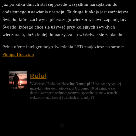
już po kilku dniach stał się przede wszystkim narzędziem do
codziennego ustawiania nastroju. Ta druga funkcja jest ważniejsza.
Światło, które zachwyca pierwszego wieczoru, łatwo zapamiętać.
Światło, którego chce się używać przy kolejnych zwykłych
wieczorach, dużo lepiej tłumaczy, za co właściwie się zapłaciło.
Pełną ofertę inteligentnego świetlenia LED znajdziesz na stronie
Philips-Hue.com
Rafał
Właściciel / Redaktor Naczelny Numag.pl / Pasjonat brytyjskiej
muzyki i włoskiej motoryzacji. Od ponad 10 lat zajmuje się
dziennikarstwem technologicznym, specjalizuje się w testach
elektroniki użytkowej i trendach w branży IT