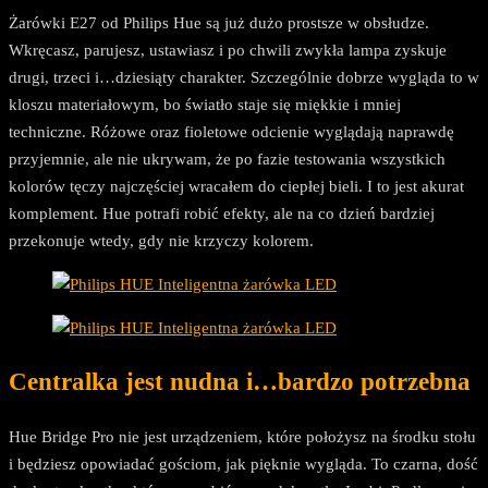
Żarówki E27 od Philips Hue są już dużo prostsze w obsłudze.
Wkręcasz, parujesz, ustawiasz i po chwili zwykła lampa zyskuje
drugi, trzeci i…dziesiąty charakter. Szczególnie dobrze wygląda to w
kloszu materiałowym, bo światło staje się miękkie i mniej
techniczne. Różowe oraz fioletowe odcienie wyglądają naprawdę
przyjemnie, ale nie ukrywam, że po fazie testowania wszystkich
kolorów tęczy najczęściej wracałem do ciepłej bieli. I to jest akurat
komplement. Hue potrafi robić efekty, ale na co dzień bardziej
przekonuje wtedy, gdy nie krzyczy kolorem.
Centralka jest nudna i…bardzo potrzebna
Hue Bridge Pro nie jest urządzeniem, które położysz na środku stołu
i będziesz opowiadać gościom, jak pięknie wygląda. To czarna, dość