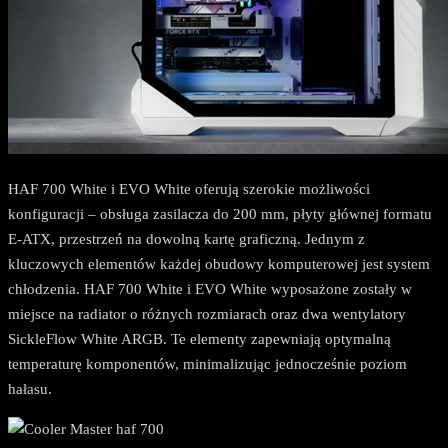
HAF 700 White i EVO White oferują szerokie możliwości
konfiguracji – obsługa zasilacza do 200 mm, płyty głównej formatu
E-ATX, przestrzeń na dowolną kartę graficzną. Jednym z
kluczowych elementów każdej obudowy komputerowej jest system
chłodzenia. HAF 700 White i EVO White wyposażone zostały w
miejsce na radiator o różnych rozmiarach oraz dwa wentylatory
SickleFlow White ARGB. Te elementy zapewniają optymalną
temperaturę komponentów, minimalizując jednocześnie poziom
hałasu.