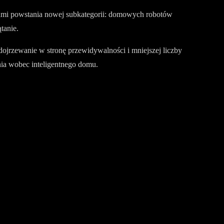
kami powstania nowej subkategorii: domowych robotów
tanie.
ojrzewanie w stronę przewidywalności i mniejszej liczby
ania wobec inteligentnego domu.