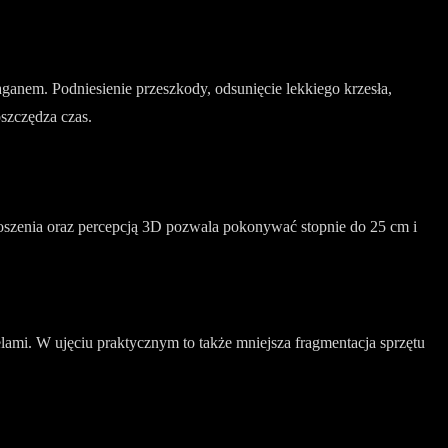
aganem. Podniesienie przeszkody, odsunięcie lekkiego krzesła,
szczędza czas.
oszenia oraz percepcją 3D pozwala pokonywać stopnie do 25 cm i
ami. W ujęciu praktycznym to także mniejsza fragmentacja sprzętu