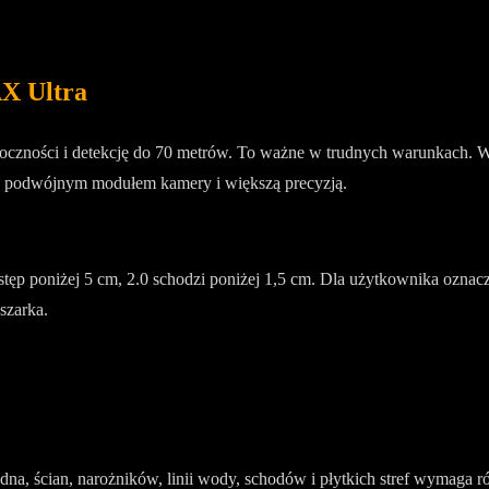
X Ultra
ności i detekcję do 70 metrów. To ważne w trudnych warunkach. W og
o podwójnym modułem kamery i większą precyzją.
dstęp poniżej 5 cm, 2.0 schodzi poniżej 1,5 cm. Dla użytkownika ozn
szarka.
a, ścian, narożników, linii wody, schodów i płytkich stref wymaga różn