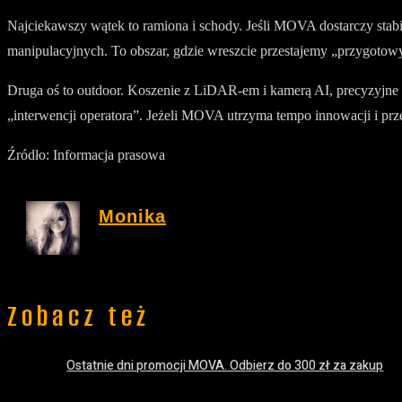
Najciekawszy wątek to ramiona i schody. Jeśli MOVA dostarczy sta
manipulacyjnych. To obszar, gdzie wreszcie przestajemy „przygoto
Druga oś to outdoor. Koszenie z LiDAR-em i kamerą AI, precyzyjne o
„interwencji operatora”. Jeżeli MOVA utrzyma tempo innowacji i prze
Źródło: Informacja prasowa
Monika
Zobacz też
Ostatnie dni promocji MOVA. Odbierz do 300 zł za zakup
13 lipca 2026