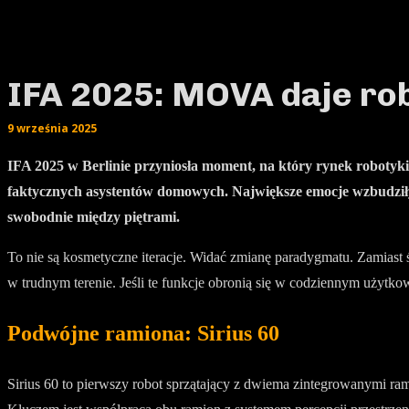
IFA 2025: MOVA daje rob
9 września 2025
IFA 2025 w Berlinie przyniosła moment, na który rynek robotyki
faktycznych asystentów domowych. Największe emocje wzbudziły
swobodnie między piętrami.
To nie są kosmetyczne iteracje. Widać zmianę paradygmatu. Zamiast 
w trudnym terenie. Jeśli te funkcje obronią się w codziennym użytk
Podwójne ramiona: Sirius 60
Sirius 60 to pierwszy robot sprzątający z dwiema zintegrowanymi r