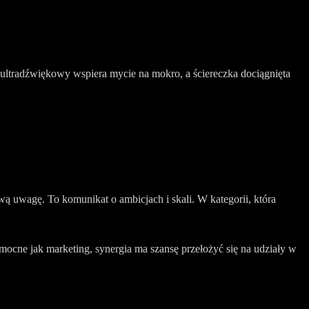
z ultradźwiękowy wspiera mycie na mokro, a ściereczka dociągnięta
 uwagę. To komunikat o ambicjach i skali. W kategorii, która
 mocne jak marketing, synergia ma szansę przełożyć się na udziały w