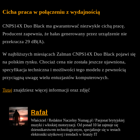
Cicha praca w połączeniu z wydajnością
CNPS14X Duo Black ma gwarantować niezwykle cichą pracę.
Producent zapewnia, że hałas generowany przez urządzenie nie
przekracza 29 dB(A).
W najbliższych miesiącach Zalman CNPS14X Duo Black pojawi się
na polskim rynku. Chociaż cena nie została jeszcze ujawniona,
specyfikacja techniczna i możliwości tego modelu z pewnością
przyciągną uwagę wielu entuzjastów komputerowych.
Tutaj
znajdziesz więcej informacji oraz zdjęć
Rafał
Właściciel / Redaktor Naczelny Numag.pl / Pasjonat brytyjskiej
muzyki i włoskiej motoryzacji. Od ponad 10 lat zajmuje się
dziennikarstwem technologicznym, specjalizuje się w testach
elektroniki użytkowej i trendach w branży IT