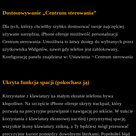
Dostosowywanie „Centrum sterowania”
Dla tych, którzy chcieliby szybko dostosować swoje najczęściej
używane narzędzia, iPhone oferuje możliwość personalizacji
Centrum sterowania. Umożliwia to łatwy dostęp do wybranych przez
użytkownika Widgetów, nawet gdy telefon jest zablokowany.
Konfigurację panelu znajdziesz w: Ustawienia > Centrum sterowania
Ukryta funkcja spacji (pokochasz ją)
Korzystanie z klawiatury na małym ekranie telefonu bywa
kłopotliwe. Na szczęście iPhone oferuje ukryty trackpad, który
pozwala na precyzyjne przewijanie i nawigację po tekście. W trakcie
korzystania z klawiatury ekranowej naciśnij i przytrzymaj spację,
wszystkie ikony klawiatury znikną, a Ty będziesz mógł przesuwać
precyzyjnie kursor pomiędzy dowolnymi literkami. Popełniłeś błąd