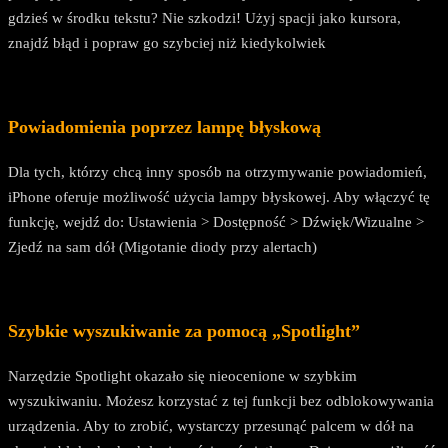
gdzieś w środku tekstu? Nie szkodzi! Użyj spacji jako kursora,
znajdź błąd i popraw go szybciej niż kiedykolwiek
Powiadomienia poprzez lampę błyskową
Dla tych, którzy chcą inny sposób na otrzymywanie powiadomień,
iPhone oferuje możliwość użycia lampy błyskowej. Aby włączyć tę
funkcję, wejdź do: Ustawienia > Dostępność > Dźwięk/Wizualne >
Zjedź na sam dół (Migotanie diody przy alertach)
Szybkie wyszukiwanie za pomocą „Spotlight”
Narzędzie Spotlight okazało się nieocenione w szybkim
wyszukiwaniu. Możesz korzystać z tej funkcji bez odblokowywania
urządzenia. Aby to zrobić, wystarczy przesunąć palcem w dół na