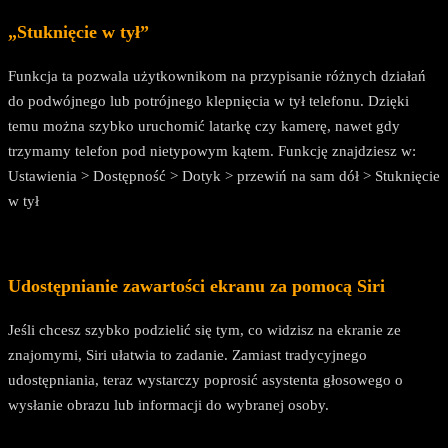
„Stuknięcie w tył”
Funkcja ta pozwala użytkownikom na przypisanie różnych działań
do podwójnego lub potrójnego klepnięcia w tył telefonu. Dzięki
temu można szybko uruchomić latarkę czy kamerę, nawet gdy
trzymamy telefon pod nietypowym kątem. Funkcję znajdziesz w:
Ustawienia > Dostępność > Dotyk > przewiń na sam dół > Stuknięcie
w tył
Udostępnianie zawartości ekranu za pomocą Siri
Jeśli chcesz szybko podzielić się tym, co widzisz na ekranie ze
znajomymi, Siri ułatwia to zadanie. Zamiast tradycyjnego
udostępniania, teraz wystarczy poprosić asystenta głosowego o
wysłanie obrazu lub informacji do wybranej osoby.