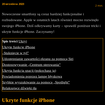
20 września 2023
2
min.
Nowoczesne smartfony są coraz bardziej funkcjonalne i
rozbudowane. Apple w ostatnich latach również mocno rozwinęło
swojego iPhone. Dziś odkrywamy karty – sprawdź poniższe tricki i
ukryte funkcje iPhone. Zaczynamy!
Spis treści
Ukryj
Ukryte funkcje iPhone
„Stuknięcie w tył”
Udostępnianie zawartości ekranu za pomocą Siri
Dostosowywanie „Centrum sterowania”
Ukryta funkcja spacji (pokochasz ją)
Powiadomienia poprzez lampę błyskową
Szybkie wyszukiwanie za pomocą „Spotlight”
Relaksujące dźwięki tła
Ukryte funkcje iPhone