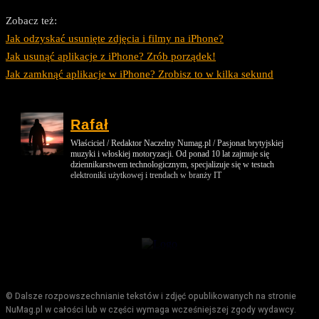
Zobacz też:
Jak odzyskać usunięte zdjęcia i filmy na iPhone?
Jak usunąć aplikacje z iPhone? Zrób porządek!
Jak zamknąć aplikacje w iPhone? Zrobisz to w kilka sekund
Rafał
Właściciel / Redaktor Naczelny Numag.pl / Pasjonat brytyjskiej
muzyki i włoskiej motoryzacji. Od ponad 10 lat zajmuje się
dziennikarstwem technologicznym, specjalizuje się w testach
elektroniki użytkowej i trendach w branży IT
© Dalsze rozpowszechnianie tekstów i zdjęć opublikowanych na stronie
NuMag.pl w całości lub w części wymaga wcześniejszej zgody wydawcy.