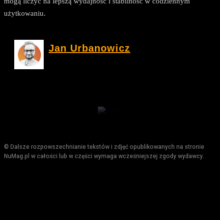
mogą liczyć na lepszą wydajność i stabilność w codziennym
użytkowaniu.
Jan Urbanowicz
© Dalsze rozpowszechnianie tekstów i zdjęć opublikowanych na stronie
NuMag.pl w całości lub w części wymaga wcześniejszej zgody wydawcy.