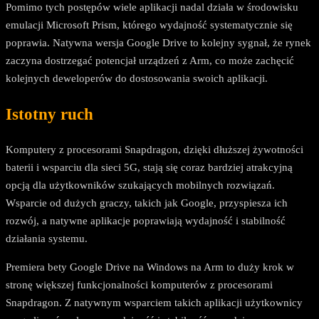
Pomimo tych postępów wiele aplikacji nadal działa w środowisku
emulacji Microsoft Prism, którego wydajność systematycznie się
poprawia. Natywna wersja Google Drive to kolejny sygnał, że rynek
zaczyna dostrzegać potencjał urządzeń z Arm, co może zachęcić
kolejnych deweloperów do dostosowania swoich aplikacji.
Istotny ruch
Komputery z procesorami Snapdragon, dzięki dłuższej żywotności
baterii i wsparciu dla sieci 5G, stają się coraz bardziej atrakcyjną
opcją dla użytkowników szukających mobilnych rozwiązań.
Wsparcie od dużych graczy, takich jak Google, przyspiesza ich
rozwój, a natywne aplikacje poprawiają wydajność i stabilność
działania systemu.
Premiera bety Google Drive na Windows na Arm to duży krok w
stronę większej funkcjonalności komputerów z procesorami
Snapdragon. Z natywnym wsparciem takich aplikacji użytkownicy