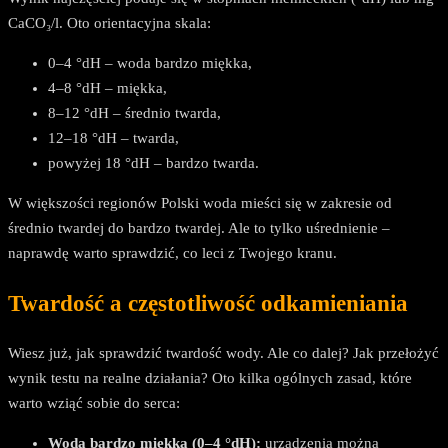
CaCO₃/l. Oto orientacyjna skala:
0–4 °dH – woda bardzo miękka,
4–8 °dH – miękka,
8–12 °dH – średnio twarda,
12–18 °dH – twarda,
powyżej 18 °dH – bardzo twarda.
W większości regionów Polski woda mieści się w zakresie od
średnio twardej do bardzo twardej. Ale to tylko uśrednienie –
naprawdę warto sprawdzić, co leci z Twojego kranu.
Twardość a częstotliwość odkamieniania
Wiesz już, jak sprawdzić twardość wody. Ale co dalej? Jak przełożyć
wynik testu na realne działania? Oto kilka ogólnych zasad, które
warto wziąć sobie do serca:
Woda bardzo miękka (0–4 °dH):
urządzenia można