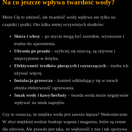
Na co jeszcze wpływa twardość wody?
Może Cię to zdziwić, ale twardość wody wpływa nie tylko na
czajniki i pralki. Oto kilka mniej oczywistych skutków:
Skóra i włosy
– po myciu mogą być szorstkie, wysuszone i
trudne do ujarzmienia.
Ubrania po praniu
– szybciej się niszczą, są sztywne i
nieprzyjemne w dotyku.
Efektywność środków piorących i czyszczących
– trzeba ich
używać więcej.
Instalacja grzewcza
– kamień odkładający się w rurach
obniża efektywność ogrzewania.
Smak wody i kawy/herbaty
– twarda woda może negatywnie
wpływać na smak napojów.
Czy to oznacza, że miękka woda jest zawsze lepsza? Niekoniecznie.
W zbyt miękkiej wodzie brakuje wapnia i magnezu, które są cenne
dla zdrowia. Ale prawda jest taka, że większość z nas i tak spożywa