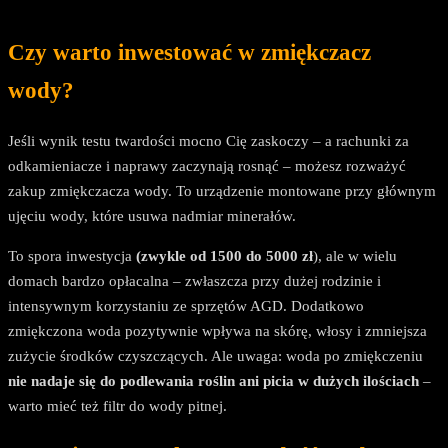
Czy warto inwestować w zmiękczacz
wody?
Jeśli wynik testu twardości mocno Cię zaskoczy – a rachunki za
odkamieniacze i naprawy zaczynają rosnąć – możesz rozważyć
zakup zmiękczacza wody. To urządzenie montowane przy głównym
ujęciu wody, które usuwa nadmiar minerałów.
To spora inwestycja
(zwykle od 1500 do 5000 zł
), ale w wielu
domach bardzo opłacalna – zwłaszcza przy dużej rodzinie i
intensywnym korzystaniu ze sprzętów AGD. Dodatkowo
zmiękczona woda pozytywnie wpływa na skórę, włosy i zmniejsza
zużycie środków czyszczących. Ale uwaga: woda po zmiękczeniu
nie nadaje się do podlewania roślin ani picia w dużych ilościach
–
warto mieć też filtr do wody pitnej.