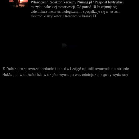
Właściciel / Redaktor Naczelny Numag.pl / Pasjonat brytyjskiej
muzyki i włoskiej motoryzacji. Od ponad 10 lat zajmuje się
dziennikarstwem technologicznym, specjalizuje się w testach
elektroniki użytkowej i trendach w branży IT
© Dalsze rozpowszechnianie tekstów i zdjęć opublikowanych na stronie
NuMag.pl w całości lub w części wymaga wcześniejszej zgody wydawcy.