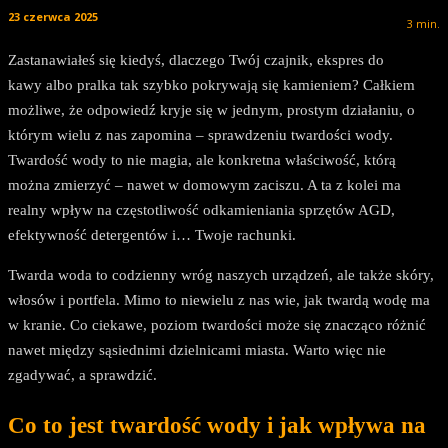
23 czerwca 2025
3
min.
Zastanawiałeś się kiedyś, dlaczego Twój czajnik, ekspres do
kawy albo pralka tak szybko pokrywają się kamieniem? Całkiem
możliwe, że odpowiedź kryje się w jednym, prostym działaniu, o
którym wielu z nas zapomina – sprawdzeniu twardości wody.
Twardość wody to nie magia, ale konkretna właściwość, którą
można zmierzyć – nawet w domowym zaciszu. A ta z kolei ma
realny wpływ na częstotliwość odkamieniania sprzętów AGD,
efektywność detergentów i… Twoje rachunki.
Twarda woda to codzienny wróg naszych urządzeń, ale także skóry,
włosów i portfela. Mimo to niewielu z nas wie, jak twardą wodę ma
w kranie. Co ciekawe, poziom twardości może się znacząco różnić
nawet między sąsiednimi dzielnicami miasta. Warto więc nie
zgadywać, a sprawdzić.
Co to jest twardość wody i jak wpływa na