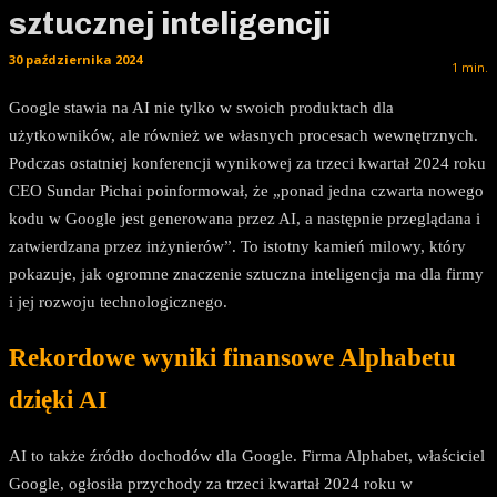
sztucznej inteligencji
30 października 2024
1
min.
Google stawia na AI nie tylko w swoich produktach dla
użytkowników, ale również we własnych procesach wewnętrznych.
Podczas ostatniej konferencji wynikowej za trzeci kwartał 2024 roku
CEO Sundar Pichai poinformował, że „ponad jedna czwarta nowego
kodu w Google jest generowana przez AI, a następnie przeglądana i
zatwierdzana przez inżynierów”. To istotny kamień milowy, który
pokazuje, jak ogromne znaczenie sztuczna inteligencja ma dla firmy
i jej rozwoju technologicznego.
Rekordowe wyniki finansowe Alphabetu
dzięki AI
AI to także źródło dochodów dla Google. Firma Alphabet, właściciel
Google, ogłosiła przychody za trzeci kwartał 2024 roku w