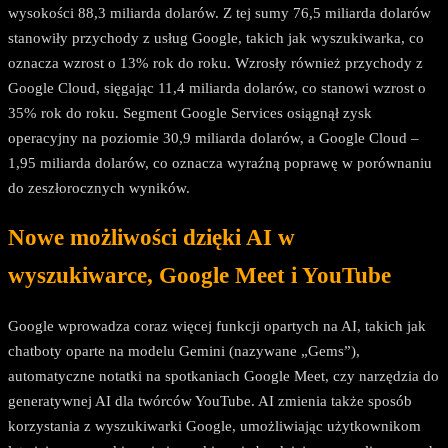
wysokości 88,3 miliarda dolarów. Z tej sumy 76,5 miliarda dolarów
stanowiły przychody z usług Google, takich jak wyszukiwarka, co
oznacza wzrost o 13% rok do roku. Wzrosły również przychody z
Google Cloud, sięgając 11,4 miliarda dolarów, co stanowi wzrost o
35% rok do roku. Segment Google Services osiągnął zysk
operacyjny na poziomie 30,9 miliarda dolarów, a Google Cloud –
1,95 miliarda dolarów, co oznacza wyraźną poprawę w porównaniu
do zeszłorocznych wyników.
Nowe możliwości dzięki AI w
wyszukiwarce, Google Meet i YouTube
Google wprowadza coraz więcej funkcji opartych na AI, takich jak
chatboty oparte na modelu Gemini (nazywane „Gems”),
automatyczne notatki na spotkaniach Google Meet, czy narzędzia do
generatywnej AI dla twórców YouTube. AI zmienia także sposób
korzystania z wyszukiwarki Google, umożliwiając użytkownikom