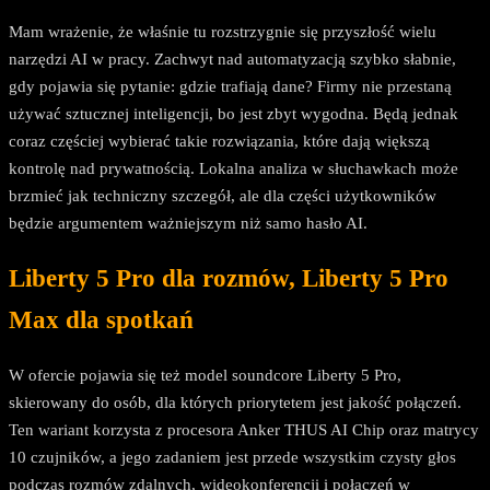
Mam wrażenie, że właśnie tu rozstrzygnie się przyszłość wielu
narzędzi AI w pracy. Zachwyt nad automatyzacją szybko słabnie,
gdy pojawia się pytanie: gdzie trafiają dane? Firmy nie przestaną
używać sztucznej inteligencji, bo jest zbyt wygodna. Będą jednak
coraz częściej wybierać takie rozwiązania, które dają większą
kontrolę nad prywatnością. Lokalna analiza w słuchawkach może
brzmieć jak techniczny szczegół, ale dla części użytkowników
będzie argumentem ważniejszym niż samo hasło AI.
Liberty 5 Pro dla rozmów, Liberty 5 Pro
Max dla spotkań
W ofercie pojawia się też model soundcore Liberty 5 Pro,
skierowany do osób, dla których priorytetem jest jakość połączeń.
Ten wariant korzysta z procesora Anker THUS AI Chip oraz matrycy
10 czujników, a jego zadaniem jest przede wszystkim czysty głos
podczas rozmów zdalnych, wideokonferencji i połączeń w