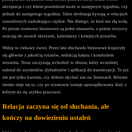
akceptacja i czy klient powiedział może w następnym tygodniu, czy
jednak do następnego tygodnia. Takie drobiazgi bywają w relacjach
zawodowych zaskakująco ciężkie. Nie dlatego, że ktoś ma złą wolę.
Po prostu rozmowy biznesowe są pełne niuansów, a potem wszyscy
wracają do swoich skrzynek, kalendarzy i kolejnych pożarów.
Widzę tu ciekawy zwrot. Przez lata słuchawki biznesowe kojarzyły
się głównie z jakością rozmów, redukcją hałasu i komfortem
noszenia. Teraz zaczynają wchodzić w obszar, który wcześniej
należał do asystentów, dyktafonów i aplikacji do transkrypcji. To już
nie jest tylko kwestia, czy dobrze słychać nas na Teamsach. Równie
istotne staje się to, czy po rozmowie zostaje uporządkowany ślad, z
którym da się szybko pracować.
Relacja zaczyna się od słuchania, ale
kończy na dowiezieniu ustaleń