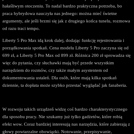
hałaśliwym otoczeniu. To nadal bardzo praktyczna potrzeba, bo
praca hybrydowa nauczyła nas jednego: można mieć świetne
argumenty, ale jeśli brzmi się jak z drugiego końca tunelu, rozmowa
od razu traci tempo.
Liberty 5 Pro Max idą krok dalej, dodając funkcję rejestrowania i
porządkowania spotkań. Cena modelu Liberty 5 Pro zaczyna się od
699 zł, a Liberty 5 Pro Max od 899 zł. Różnica 200 zł sprowadza się
więc do pytania, czy słuchawki mają być przede wszystkim
narzędziem do rozmów, czy także małym asystentem od
dokumentowania ustaleń. Dla osób, które mają kilka spotkań
dziennie, ta dopłata może szybko przestać wyglądać jak fanaberia.
W rozwoju takich urządzeń widzę coś bardzo charakterystycznego
dla sposobu pracy. Nie szukamy już tylko gadżetów, które robią
efekt wow. Coraz bardziej interesują nas narzędzia, które zabierają z
głowy powtarzalne obowiązki. Notowanie, przepisywanie,