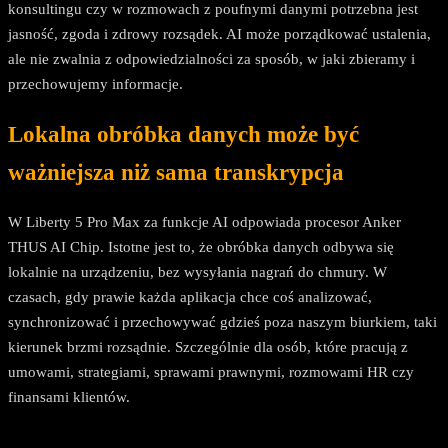
konsultingu czy w rozmowach z poufnymi danymi potrzebna jest
jasność, zgoda i zdrowy rozsądek. AI może porządkować ustalenia,
ale nie zwalnia z odpowiedzialności za sposób, w jaki zbieramy i
przechowujemy informacje.
Lokalna obróbka danych może być
ważniejsza niż sama transkrypcja
W Liberty 5 Pro Max za funkcje AI odpowiada procesor Anker
THUS AI Chip. Istotne jest to, że obróbka danych odbywa się
lokalnie na urządzeniu, bez wysyłania nagrań do chmury. W
czasach, gdy prawie każda aplikacja chce coś analizować,
synchronizować i przechowywać gdzieś poza naszym biurkiem, taki
kierunek brzmi rozsądnie. Szczególnie dla osób, które pracują z
umowami, strategiami, sprawami prawnymi, rozmowami HR czy
finansami klientów.