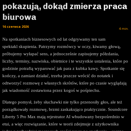
pokazują, dokąd zmierza praca
biurowa
16 czerwca 2026
4
min.
Na spotkaniach biznesowych od lat odgrywamy ten sam
spektakl skupienia. Patrzymy rozmówcy w oczy, kiwamy głową,
próbujemy wyłapać sens, a jednocześnie zapisujemy półzdania,
liczby, terminy, nazwiska, obietnice i te wszystkie ustalenia, które po
godzinie potrafią wyparować jak para z kubka kawy. Spotkanie się
kończy, a zamiast działać, trzeba jeszcze wrócić do notatek i
odtworzyć rozmowę z własnych skrótów, które po czasie wyglądają
jak wiadomość zostawiona przez kogoś w pośpiechu.
Dlatego pomysł, żeby słuchawki nie tylko przenosiły głos, ale też
porządkowały rozmowę, brzmi zaskakująco praktycznie. Soundcore
Liberty 5 Pro Max mają rejestrator AI wbudowany bezpośrednio w
etui, a więc rozwiązanie, które w teorii zdejmuje z użytkownika