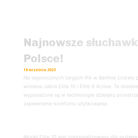
Najnowsze słuchawki
Polsce!
18 września 2023
Na tegorocznych targach IFA w Berlinie zostały
wireless Jabra Elite 10 i Elite 8 Active. Te model
wyposażone są w technologie dźwięku przestrze
zapewnienie komfortu użytkowania.
Model Elite 10 jest zoptymalizowany dla system