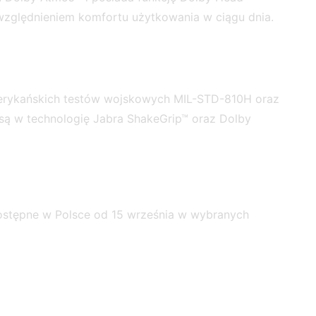
względnieniem komfortu użytkowania w ciągu dnia.
amerykańskich testów wojskowych MIL-STD-810H oraz
są w technologię Jabra ShakeGrip™ oraz Dolby
 dostępne w Polsce od 15 września w wybranych