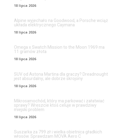
18 lipca 2026
Alpine wyjechało na Goodwood, a Porsche wciąż
układa elektrycznego Caymana
18 lipca 2026
Omega x Swatch Mission to the Moon 1969 ma
11 gramów złota
18 lipca 2026
SUV od Astona Martina dla graczy? Dreadnought
jest absurdalny, ale dobrze skrojony
18 lipca 2026
Mikrosamochód, który ma parkować i załatwiać
sprawy? Wreszcie ktoś celuje w prawdziwy
miejski problem
18 lipca 2026
Suszarka za 799 zł i wielka obietnica gładkich
włosów. Sprawdzam MOVA Aero C