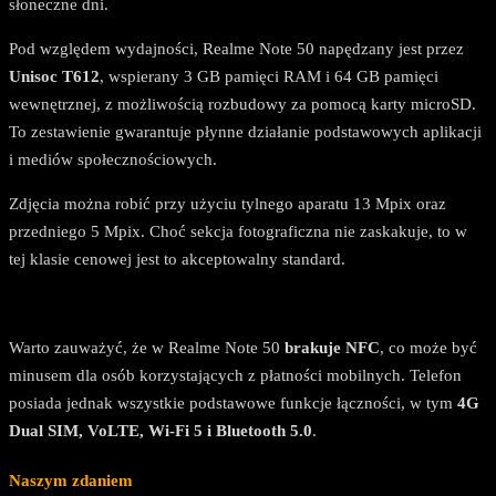
słoneczne dni.
Pod względem wydajności, Realme Note 50 napędzany jest przez
Unisoc T612
, wspierany 3 GB pamięci RAM i 64 GB pamięci
wewnętrznej, z możliwością rozbudowy za pomocą karty microSD.
To zestawienie gwarantuje płynne działanie podstawowych aplikacji
i mediów społecznościowych.
Zdjęcia można robić przy użyciu tylnego aparatu 13 Mpix oraz
przedniego 5 Mpix. Choć sekcja fotograficzna nie zaskakuje, to w
tej klasie cenowej jest to akceptowalny standard.
Warto zauważyć, że w Realme Note 50
brakuje NFC
, co może być
minusem dla osób korzystających z płatności mobilnych. Telefon
posiada jednak wszystkie podstawowe funkcje łączności, w tym
4G
Dual SIM, VoLTE, Wi-Fi 5 i Bluetooth 5.0
.
Naszym zdaniem