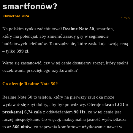
smartfonów?
9 kwietnia 2024
1
min.
Na polskim rynku zadebiutował
Realme Note 50
, smartfon,
który ma potencjał, aby zmienić zasady gry w segmencie
budżetowych telefonów. To urządzenie, które zaskakuje swoją ceną
– tylko
399 zł
.
Warto się zastanowić, czy w tej cenie dostajemy sprzęt, który spełni
oczekiwania przeciętnego użytkownika?
Co oferuje Realme Note 50?
Realme Note 50 to telefon, który na pierwszy rzut oka może
wydawać się zbyt dobry, aby był prawdziwy. Oferuje
ekran LCD o
przekątnej 6,74 cala
z odświeżaniem
90 Hz
, co w tej cenie jest
raczej niespotykane. Co więcej, maksymalna jasność wyświetlacza
to aż
560 nitów
, co zapewnia komfortowe użytkowanie nawet w