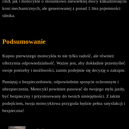
cm
3
, jak i motocykle o stosunkowo niewielkiej mocy kilkudziesięciu
koni mechanicznych, ale generowanej z ponad 1 litra pojemności
silnika.
Podsumowanie
Kupno pierwszego motocykla to nie tylko radość, ale również
olbrzymia odpowiedzialność. Ważne jest, aby dokładnie przemyśleć
swoje potrzeby i możliwości, zanim podejmie się decyzję o zakupie.
Pamiętaj o bezpieczeństwie, odpowiednim sprzęcie ochronnym i
ubezpieczeniu. Motocykl powinien pasować do twojego stylu jazdy,
być bezpieczny i przystosowany do twoich umiejętności. Z takim
podejściem, twoja motocyklowa przygoda będzie pełna satysfakcji i
bezpieczna!