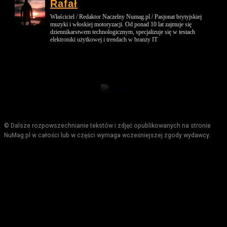
Rafał
Właściciel / Redaktor Naczelny Numag.pl / Pasjonat brytyjskiej
muzyki i włoskiej motoryzacji. Od ponad 10 lat zajmuje się
dziennikarstwem technologicznym, specjalizuje się w testach
elektroniki użytkowej i trendach w branży IT
© Dalsze rozpowszechnianie tekstów i zdjęć opublikowanych na stronie
NuMag.pl w całości lub w części wymaga wcześniejszej zgody wydawcy.