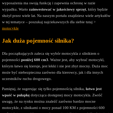
wyposażenia ma swoją funkcję i zapewnia ochronę w razie
wypadku. Warto
zainwestować w jakościowy sprzęt
, który będzie
służył przez wiele lat. Na naszym portalu znajdziesz wiele artykułów
w tej tematyce – poszukaj najciekawszych dla siebie tutaj >
motocykle
Jak duża pojemność silnika?
Dla początkujących zaleca się wybór motocykla z silnikiem o
pojemności
poniżej 600 cm3
. Ważne jest, aby wybrać motocykl,
którym łatwo się kieruje, jest lekki i nie jest zbyt mocny. Duża moc
może być niebezpieczna zarówno dla kierowcy, jak i dla innych
uczestników ruchu drogowego.
Pamiętaj, że sugerując się tylko pojemnością silnika,
łatwo jest
wpaść w pułapkę
dotycząca dostępnej mocy motocykla. Zwróć
uwagę, że na rynku można znaleźć zarówno bardzo mocne
motocykle, z silnikami o mocy ponad 100 KM z pojemności 600