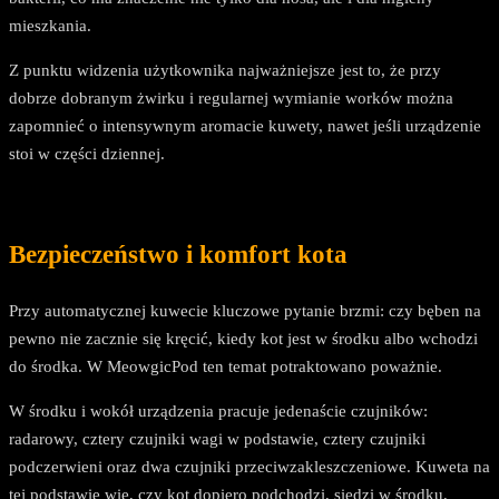
mieszkania.
Z punktu widzenia użytkownika najważniejsze jest to, że przy
dobrze dobranym żwirku i regularnej wymianie worków można
zapomnieć o intensywnym aromacie kuwety, nawet jeśli urządzenie
stoi w części dziennej.
Bezpieczeństwo i komfort kota
Przy automatycznej kuwecie kluczowe pytanie brzmi: czy bęben na
pewno nie zacznie się kręcić, kiedy kot jest w środku albo wchodzi
do środka. W MeowgicPod ten temat potraktowano poważnie.
W środku i wokół urządzenia pracuje jedenaście czujników:
radarowy, cztery czujniki wagi w podstawie, cztery czujniki
podczerwieni oraz dwa czujniki przeciwzakleszczeniowe. Kuweta na
tej podstawie wie, czy kot dopiero podchodzi, siedzi w środku,