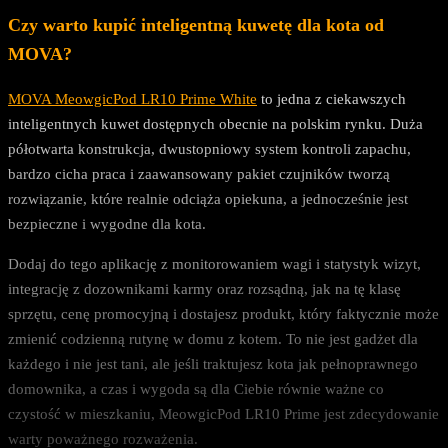
Czy warto kupić inteligentną kuwetę dla kota od
MOVA?
MOVA MeowgicPod LR10 Prime White
to jedna z ciekawszych
inteligentnych kuwet dostępnych obecnie na polskim rynku. Duża
półotwarta konstrukcja, dwustopniowy system kontroli zapachu,
bardzo cicha praca i zaawansowany pakiet czujników tworzą
rozwiązanie, które realnie odciąża opiekuna, a jednocześnie jest
bezpieczne i wygodne dla kota.
Dodaj do tego aplikację z monitorowaniem wagi i statystyk wizyt,
integrację z dozownikami karmy oraz rozsądną, jak na tę klasę
sprzętu, cenę promocyjną i dostajesz produkt, który faktycznie może
zmienić codzienną rutynę w domu z kotem. To nie jest gadżet dla
każdego i nie jest tani, ale jeśli traktujesz kota jak pełnoprawnego
domownika, a czas i wygoda są dla Ciebie równie ważne co
czystość w mieszkaniu, MeowgicPod LR10 Prime jest zdecydowanie
warty poważnego rozważenia.