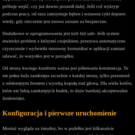
próbuje wejść, czy już dawno poszedł dalej. Jeśli coś wykryje
podczas pracy, od razu zatrzymuje bęben i wznawia cykl dopiero
wtedy, gdy otoczenie jest znowu uznane za bezpieczne.
Dodatkowo w oprogramowaniu jest tryb fail safe. Jeśli system
stwierdzi problem z którymś czujnikiem, przerywa automatyczne
czyszczenie i wyświetla stosowny komunikat w aplikacji zamiast
udawać, że wszystko jest w porządku.
Od strony kociego komfortu ważna jest półotwarta konstrukcja. To
nie pełna kula zamknięta szczelnie z każdej strony, tylko przestrzeń
z odsłoniętym frontem i wysoką kopułą nad głową. Dla wielu kotów,
które nie lubią zamkniętych budek, to dużo bardziej akceptowalne
środowisko.
Konfiguracja i pierwsze uruchomienie
Montaż wygląda na żmudny, bo w pudełku jest kilkanaście