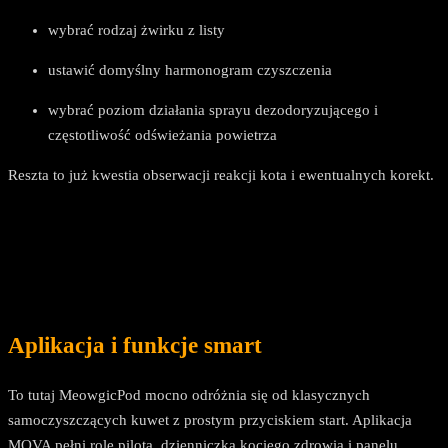
wybrać rodzaj żwirku z listy
ustawić domyślny harmonogram czyszczenia
wybrać poziom działania sprayu dezodoryzującego i
częstotliwość odświeżania powietrza
Reszta to już kwestia obserwacji reakcji kota i ewentualnych korekt.
Aplikacja i funkcje smart
To tutaj MeowgicPod mocno odróżnia się od klasycznych
samoczyszczących kuwet z prostym przyciskiem start. Aplikacja
MOVA pełni rolę pilota, dzienniczka kociego zdrowia i panelu