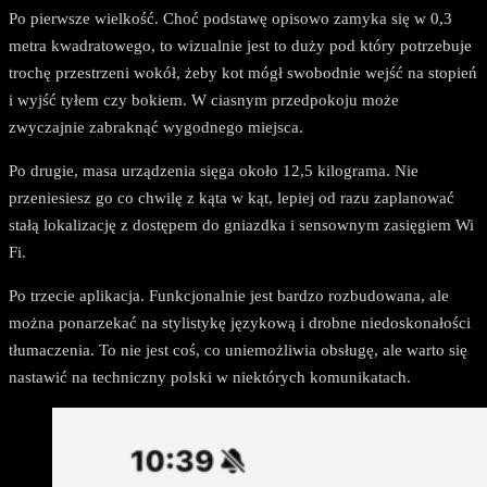
Po pierwsze wielkość. Choć podstawę opisowo zamyka się w 0,3
metra kwadratowego, to wizualnie jest to duży pod który potrzebuje
trochę przestrzeni wokół, żeby kot mógł swobodnie wejść na stopień
i wyjść tyłem czy bokiem. W ciasnym przedpokoju może
zwyczajnie zabraknąć wygodnego miejsca.
Po drugie, masa urządzenia sięga około 12,5 kilograma. Nie
przeniesiesz go co chwilę z kąta w kąt, lepiej od razu zaplanować
stałą lokalizację z dostępem do gniazdka i sensownym zasięgiem Wi
Fi.
Po trzecie aplikacja. Funkcjonalnie jest bardzo rozbudowana, ale
można ponarzekać na stylistykę językową i drobne niedoskonałości
tłumaczenia. To nie jest coś, co uniemożliwia obsługę, ale warto się
nastawić na techniczny polski w niektórych komunikatach.