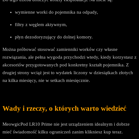
wymienne worki do pojemnika na odpady,
filtry z węglem aktywnym,
płyn dezodoryzujący do dolnej komory.
Można próbować stosować zamienniki worków czy własne
rozwiązania, ale pełna wygoda przychodzi wtedy, kiedy korzystasz z
akcesoriów przygotowanych pod konkretny kształt pojemnika. Z
drugiej strony wciąż jest to wydatek liczony w dziesiątkach złotych
na kilka miesięcy, nie w setkach miesięcznie.
Wady i rzeczy, o których warto wiedzieć
MeowgicPod LR10 Prime nie jest urządzeniem idealnym i dobrze
mieć świadomość kilku ograniczeń zanim klikniesz kup teraz.