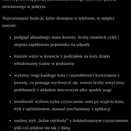
serwisowego w jednym.
Najważniejsze funkcje, które dostajesz w telefonie, to między
innymi:
podgląd aktualnego stanu kuwety, liczby ostatnich cykli i
stopnia zapełnienia pojemnika na odpady
historie wizyt w kuwecie z podziałem na koty dzięki
wbudowanej wadze w podstawie
wykresy wagi każdego kota i częstotliwości korzystania z
kuwety, co pomaga wychwycić np. wzrost liczby wizyt przy
problemach z układem moczowym albo spadek wagi
możliwość wyboru trybu czyszczenia: auto po wyjściu kota,
tryb z opóźnieniem, manual uruchamiany z aplikacji
osobny tryb „luźne odchody” z dokładniejszym czyszczeniem
jeśli coś pójdzie nie tak z dietą