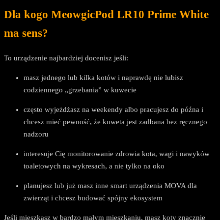
Dla kogo MeowgicPod LR10 Prime White
ma sens?
To urządzenie najbardziej docenisz jeśli:
masz jednego lub kilka kotów i naprawdę nie lubisz
codziennego „grzebania” w kuwecie
często wyjeżdżasz na weekendy albo pracujesz do późna i
chcesz mieć pewność, że kuweta jest zadbana bez ręcznego
nadzoru
interesuje Cię monitorowanie zdrowia kota, wagi i nawyków
toaletowych na wykresach, a nie tylko na oko
planujesz lub już masz inne smart urządzenia MOVA dla
zwierząt i chcesz budować spójny ekosystem
Jeśli mieszkasz w bardzo małym mieszkaniu, masz koty znacznie