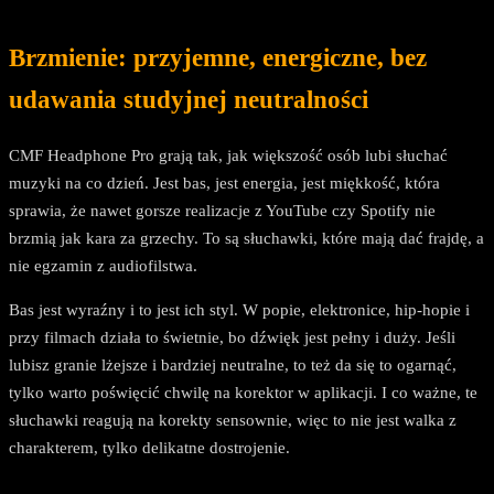
Brzmienie: przyjemne, energiczne, bez
udawania studyjnej neutralności
CMF Headphone Pro grają tak, jak większość osób lubi słuchać
muzyki na co dzień. Jest bas, jest energia, jest miękkość, która
sprawia, że nawet gorsze realizacje z YouTube czy Spotify nie
brzmią jak kara za grzechy. To są słuchawki, które mają dać frajdę, a
nie egzamin z audiofilstwa.
Bas jest wyraźny i to jest ich styl. W popie, elektronice, hip-hopie i
przy filmach działa to świetnie, bo dźwięk jest pełny i duży. Jeśli
lubisz granie lżejsze i bardziej neutralne, to też da się to ogarnąć,
tylko warto poświęcić chwilę na korektor w aplikacji. I co ważne, te
słuchawki reagują na korekty sensownie, więc to nie jest walka z
charakterem, tylko delikatne dostrojenie.