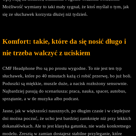
Możliwość wymiany to taki mały sygnał, że ktoś myślał o tym, jak
się ze słuchawek korzysta dłużej niż tydzień.
Komfort: takie, które da się nosić długo i
nie trzeba walczyć z uciskiem
CMF Headphone Pro są po prostu wygodne. To nie jest ten typ
słuchawek, które po 40 minutach każą ci robić przerwę, bo już boli.
Poduszki są miękkie, muszle duże, a nacisk rozłożony sensownie.
Najbardziej pasują do scenariusza: praca, nauka, spacer, autobus,
sprzątanie, a w tle muzyka albo podcast.
Jasne, jak w większości nausznych, po długim czasie i w cieplejsze
dni można poczuć, że ucho jest bardziej zamknięte niż przy lekkich
dokanałówkach. Ale to jest klasyka gatunku, nie wada konkretnego
modelu. Zresztą w zamian dostajesz stabilne przyleganie, które