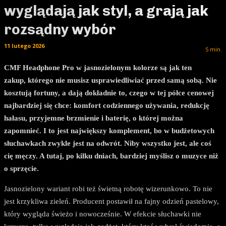
wyglądają jak styl, a grają jak
rozsądny wybór
11 lutego 2026
5
min.
CMF Headphone Pro w jasnozielonym kolorze są jak ten
zakup, którego nie musisz usprawiedliwiać przed samą sobą. Nie
kosztują fortuny, a dają dokładnie to, czego w tej półce cenowej
najbardziej się chce: komfort codziennego używania, redukcję
hałasu, przyjemne brzmienie i baterię, o której można
zapomnieć. I to jest największy komplement, bo w budżetowych
słuchawkach zwykle jest na odwrót. Niby wszystko jest, ale coś
cię męczy. A tutaj, po kilku dniach, bardziej myślisz o muzyce niż
o sprzęcie.
Jasnozielony wariant robi też świetną robotę wizerunkowo. To nie
jest krzykliwa zieleń. Producent postawił na fajny odzień pastelowy,
który wygląda świeżo i nowocześnie. W efekcie słuchawki nie