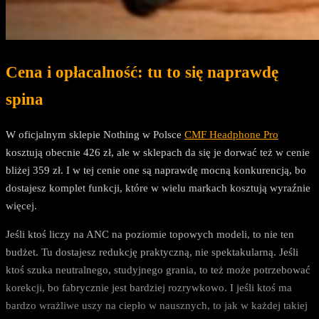
Cena i opłacalność: tu to się naprawdę
spina
W oficjalnym sklepie Nothing w Polsce
CMF Headphone Pro
kosztują obecnie 426 zł, ale w sklepach da się je dorwać też w cenie
bliżej 359 zł. I w tej cenie one są naprawdę mocną konkurencją, bo
dostajesz komplet funkcji, które w wielu markach kosztują wyraźnie
więcej.
Jeśli ktoś liczy na ANC na poziomie topowych modeli, to nie ten
budżet. Tu dostajesz redukcję praktyczną, nie spektakularną. Jeśli
ktoś szuka neutralnego, studyjnego grania, to też może potrzebować
korekcji, bo fabrycznie jest bardziej rozrywkowo. I jeśli ktoś ma
bardzo wrażliwe uszy na ciepło w nausznych, to jak w każdej takiej