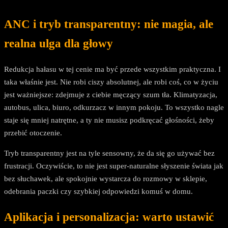
ANC i tryb transparentny: nie magia, ale
realna ulga dla głowy
Redukcja hałasu w tej cenie ma być przede wszystkim praktyczna. I
taka właśnie jest. Nie robi ciszy absolutnej, ale robi coś, co w życiu
jest ważniejsze: zdejmuje z ciebie męczący szum tła. Klimatyzacja,
autobus, ulica, biuro, odkurzacz w innym pokoju. To wszystko nagle
staje się mniej natrętne, a ty nie musisz podkręcać głośności, żeby
przebić otoczenie.
Tryb transparentny jest na tyle sensowny, że da się go używać bez
frustracji. Oczywiście, to nie jest super-naturalne słyszenie świata jak
bez słuchawek, ale spokojnie wystarcza do rozmowy w sklepie,
odebrania paczki czy szybkiej odpowiedzi komuś w domu.
Aplikacja i personalizacja: warto ustawić