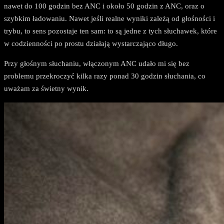
nawet do 100 godzin bez ANC i około 50 godzin z ANC, oraz o
szybkim ładowaniu. Nawet jeśli realne wyniki zależą od głośności i
trybu, to sens pozostaje ten sam: to są jedne z tych słuchawek, które
w codzienności po prostu działają wystarczająco długo.
Przy głośnym słuchaniu, włączonym ANC udało mi się bez
problemu przekroczyć kilka razy ponad 30 godzin słuchania, co
uważam za świetny wynik.