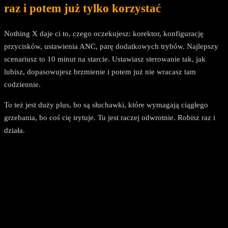
raz i potem już tylko korzystać
Nothing X daje ci to, czego oczekujesz: korektor, konfigurację
przycisków, ustawienia ANC, parę dodatkowych trybów. Najlepszy
scenariusz to 10 minut na starcie. Ustawiasz sterowanie tak, jak
lubisz, dopasowujesz brzmienie i potem już nie wracasz tam
codziennie.
To też jest duży plus, bo są słuchawki, które wymagają ciągłego
grzebania, bo coś cię irytuje. Tu jest raczej odwrotnie. Robisz raz i
działa.