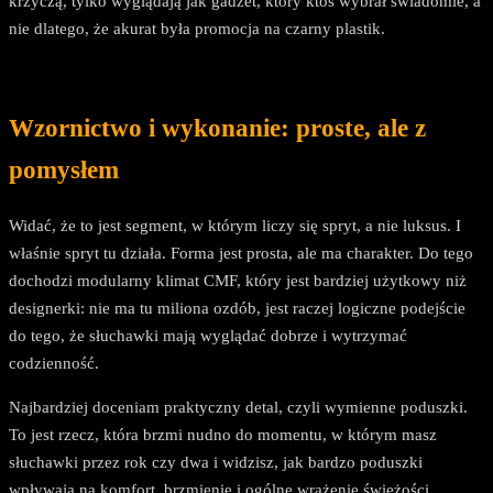
krzyczą, tylko wyglądają jak gadżet, który ktoś wybrał świadomie, a
nie dlatego, że akurat była promocja na czarny plastik.
Wzornictwo i wykonanie: proste, ale z
pomysłem
Widać, że to jest segment, w którym liczy się spryt, a nie luksus. I
właśnie spryt tu działa. Forma jest prosta, ale ma charakter. Do tego
dochodzi modularny klimat CMF, który jest bardziej użytkowy niż
designerki: nie ma tu miliona ozdób, jest raczej logiczne podejście
do tego, że słuchawki mają wyglądać dobrze i wytrzymać
codzienność.
Najbardziej doceniam praktyczny detal, czyli wymienne poduszki.
To jest rzecz, która brzmi nudno do momentu, w którym masz
słuchawki przez rok czy dwa i widzisz, jak bardzo poduszki
wpływają na komfort, brzmienie i ogólne wrażenie świeżości.