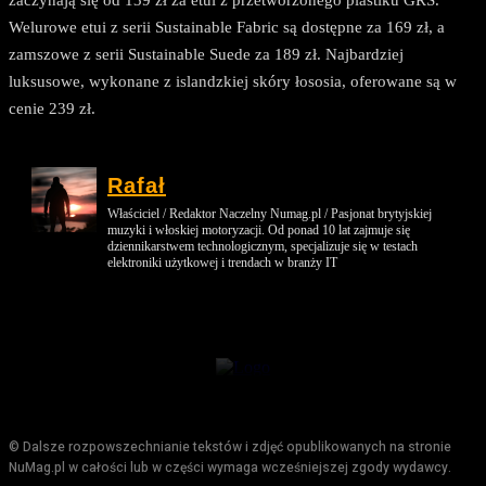
zaczynają się od 139 zł za etui z przetworzonego plastiku GRS.
Welurowe etui z serii Sustainable Fabric są dostępne za 169 zł, a
zamszowe z serii Sustainable Suede za 189 zł. Najbardziej
luksusowe, wykonane z islandzkiej skóry łososia, oferowane są w
cenie 239 zł.
Rafał
Właściciel / Redaktor Naczelny Numag.pl / Pasjonat brytyjskiej
muzyki i włoskiej motoryzacji. Od ponad 10 lat zajmuje się
dziennikarstwem technologicznym, specjalizuje się w testach
elektroniki użytkowej i trendach w branży IT
© Dalsze rozpowszechnianie tekstów i zdjęć opublikowanych na stronie
NuMag.pl w całości lub w części wymaga wcześniejszej zgody wydawcy.