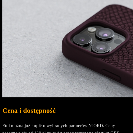
Cena i dostępność
Etui można już kupić u wybranych partnerów NJORD. Ceny