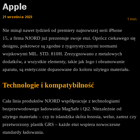
Apple
21 września 2023
1
min.
Nie minął nawet tydzień od premiery najnowszej serii iPhone
15, a firma NJORD już prezentuje swoje etui. Oprócz ciekawego się
designu, pokrowce są zgodne z rygorystycznymi normami
wojskowymi MIL. STD. 810H. Zrezygnowano z metalowych
dodatków, a wszystkie elementy, takie jak logo i obramowanie
aparatu, są estetycznie dopasowane do koloru użytego materiału.
Technologie i kompatybilność
Cała linia produktów NJORD współpracuje z technologiami
bezprzewodowego ładowania MagSafe i Qi2. Niezależnie od
użytego materiału – czy to islandzka skóra łososia, welur, zamsz czy
przetworzony plastik GRS – każde etui wspiera nowoczesne
standardy ładowania.