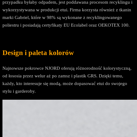
przypadku byłaby odpadem, jest poddawana procesom recyklingu i
wykorzystywana w produkcji etui. Firma korzysta również z tkanin
marki Gabriel, które w 98% są wykonane z recyklingowanego
poliestru i posiadają certyfikaty EU Ecolabel oraz OEKOTEX 100.
Design i paleta kolorów
Najnowsze pokrowce NJORD oferują różnorodność kolorystyczną,
od łososia przez welur aż po zamsz i plastik GRS. Dzięki temu,
każdy, kto interesuje się modą, może dopasować etui do swojego
stylu i garderoby.