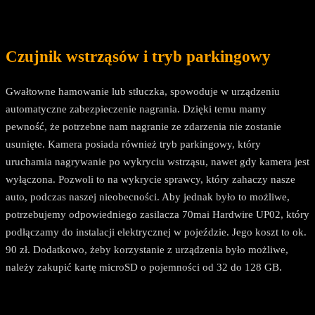
Czujnik wstrząsów i tryb parkingowy
Gwałtowne hamowanie lub stłuczka, spowoduje w urządzeniu
automatyczne zabezpieczenie nagrania. Dzięki temu mamy
pewność, że potrzebne nam nagranie ze zdarzenia nie zostanie
usunięte. Kamera posiada również tryb parkingowy, który
uruchamia nagrywanie po wykryciu wstrząsu, nawet gdy kamera jest
wyłączona. Pozwoli to na wykrycie sprawcy, który zahaczy nasze
auto, podczas naszej nieobecności. Aby jednak było to możliwe,
potrzebujemy odpowiedniego zasilacza 70mai Hardwire UP02, który
podłączamy do instalacji elektrycznej w pojeździe. Jego koszt to ok.
90 zł. Dodatkowo, żeby korzystanie z urządzenia było możliwe,
należy zakupić kartę microSD o pojemności od 32 do 128 GB.