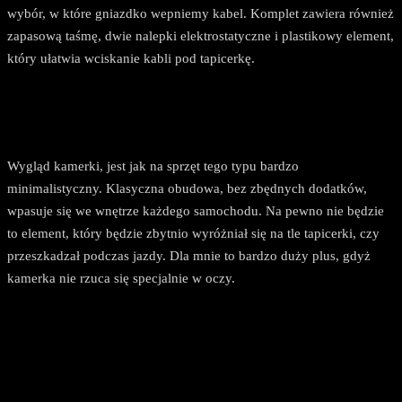
wybór, w które gniazdko wepniemy kabel. Komplet zawiera również
zapasową taśmę, dwie nalepki elektrostatyczne i plastikowy element,
który ułatwia wciskanie kabli pod tapicerkę.
Wygląd kamerki, jest jak na sprzęt tego typu bardzo
minimalistyczny. Klasyczna obudowa, bez zbędnych dodatków,
wpasuje się we wnętrze każdego samochodu. Na pewno nie będzie
to element, który będzie zbytnio wyróżniał się na tle tapicerki, czy
przeszkadzał podczas jazdy. Dla mnie to bardzo duży plus, gdyż
kamerka nie rzuca się specjalnie w oczy.