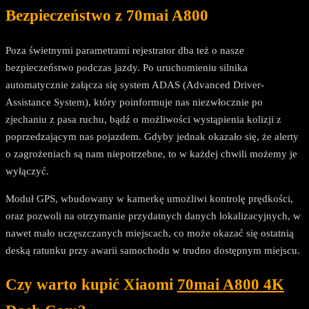
Bezpieczeństwo z 70mai A800
Poza świetnymi parametrami rejestrator dba też o nasze
bezpieczeństwo podczas jazdy. Po uruchomieniu silnika
automatycznie załącza się system ADAS (Advanced Driver-
Assistance System), który poinformuje nas niezwłocznie po
zjechaniu z pasa ruchu, bądź o możliwości wystąpienia kolizji z
poprzedzającym nas pojazdem. Gdyby jednak okazało się, że alerty
o zagrożeniach są nam niepotrzebne, to w każdej chwili możemy je
wyłączyć.
Moduł GPS, wbudowany w kamerkę umożliwi kontrolę prędkości,
oraz pozwoli na otrzymanie przydatnych danych lokalizacyjnych, w
nawet mało uczęszczanych miejscach, co może okazać się ostatnią
deską ratunku przy awarii samochodu w trudno dostępnym miejscu.
Czy warto kupić
Xiaomi
70mai A800 4K