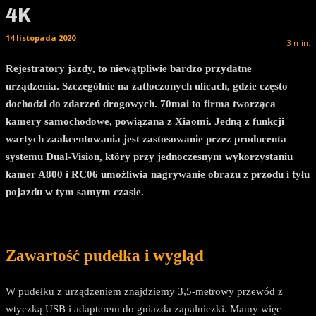
4K
14 listopada 2020
3
min.
Rejestratory jazdy, to niewątpliwie bardzo przydatne
urządzenia. Szczególnie na zatłoczonych ulicach, gdzie często
dochodzi do zdarzeń drogowych. 70mai to firma tworząca
kamery samochodowe, powiązana z Xiaomi. Jedną z funkcji
wartych zaakcentowania jest zastosowanie przez producenta
systemu Dual-Vision, który przy jednoczesnym wykorzystaniu
kamer A800 i RC06 umożliwia nagrywanie obrazu z przodu i tyłu
pojazdu w tym samym czasie.
Zawartość pudełka i wygląd
W pudełku z urządzeniem znajdziemy 3,5-metrowy przewód z
wtyczką USB i adapterem do gniazda zapalniczki. Mamy więc