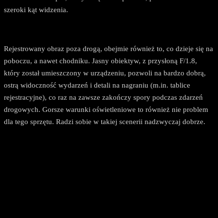
szeroki kąt widzenia.
Rejestrowany obraz poza drogą, obejmie również to, co dzieje się na
poboczu, a nawet chodniku. Jasny obiektyw, z przysłoną F/1.8,
który został umieszczony w urządzeniu, pozwoli na bardzo dobrą,
ostrą widoczność wydarzeń i detali na nagraniu (m.in. tablice
rejestracyjne), co raz na zawsze zakończy spory podczas zdarzeń
drogowych. Gorsze warunki oświetleniowe to również nie problem
dla tego sprzętu. Radzi sobie w takiej scenerii nadzwyczaj dobrze.