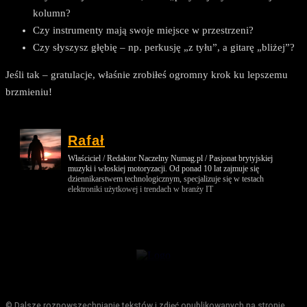
kolumn?
Czy instrumenty mają swoje miejsce w przestrzeni?
Czy słyszysz głębię – np. perkusję „z tyłu”, a gitarę „bliżej”?
Jeśli tak – gratulacje, właśnie zrobiłeś ogromny krok ku lepszemu
brzmieniu!
Rafał
Właściciel / Redaktor Naczelny Numag.pl / Pasjonat brytyjskiej
muzyki i włoskiej motoryzacji. Od ponad 10 lat zajmuje się
dziennikarstwem technologicznym, specjalizuje się w testach
elektroniki użytkowej i trendach w branży IT
© Dalsze rozpowszechnianie tekstów i zdjęć opublikowanych na stronie