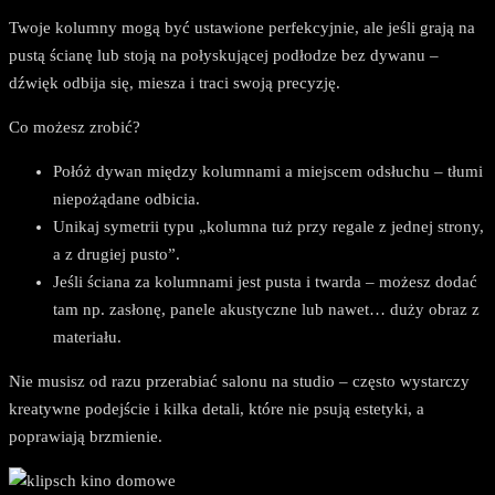
Twoje kolumny mogą być ustawione perfekcyjnie, ale jeśli grają na
pustą ścianę lub stoją na połyskującej podłodze bez dywanu –
dźwięk odbija się, miesza i traci swoją precyzję.
Co możesz zrobić?
Połóż dywan między kolumnami a miejscem odsłuchu – tłumi
niepożądane odbicia.
Unikaj symetrii typu „kolumna tuż przy regale z jednej strony,
a z drugiej pusto”.
Jeśli ściana za kolumnami jest pusta i twarda – możesz dodać
tam np. zasłonę, panele akustyczne lub nawet… duży obraz z
materiału.
Nie musisz od razu przerabiać salonu na studio – często wystarczy
kreatywne podejście i kilka detali, które nie psują estetyki, a
poprawiają brzmienie.