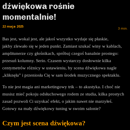
dźwiękowa rośnie
momentalnie!
22 maja 2025
3
min.
Bas jest, wokal jest, ale jakoś wszystko wydaje się płaskie,
jakby zlewało się w jeden punkt. Zamiast szukać winy w kablach,
amplitunerze czy głośnikach, spróbuj czegoś banalnie prostego:
przesuń kolumny. Serio. Czasem wystarczy dosłownie kilka
centymetrów różnicy w ustawieniu, by scena dźwiękowa nagle
„kliknęła” i przeniosła Cię w sam środek muzycznego spektaklu.
To nie jest magia ani marketingowy trik – to akustyka. I choć nie
musisz mieć pokoju odsłuchowego rodem ze studia, kilka prostych
zasad pozwoli Ci uzyskać efekt, o jakim nawet nie marzyłeś.
Gotowy na mały dźwiękowy tuning w swoim salonie?
Czym jest scena dźwiękowa?