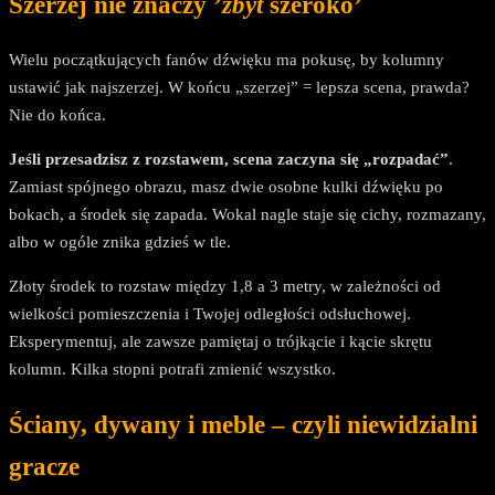
Szerzej nie znaczy ’
zbyt
szeroko’
Wielu początkujących fanów dźwięku ma pokusę, by kolumny
ustawić jak najszerzej. W końcu „szerzej” = lepsza scena, prawda?
Nie do końca.
Jeśli przesadzisz z rozstawem, scena zaczyna się „rozpadać”
.
Zamiast spójnego obrazu, masz dwie osobne kulki dźwięku po
bokach, a środek się zapada. Wokal nagle staje się cichy, rozmazany,
albo w ogóle znika gdzieś w tle.
Złoty środek to rozstaw między 1,8 a 3 metry, w zależności od
wielkości pomieszczenia i Twojej odległości odsłuchowej.
Eksperymentuj, ale zawsze pamiętaj o trójkącie i kącie skrętu
kolumn. Kilka stopni potrafi zmienić wszystko.
Ściany, dywany i meble – czyli niewidzialni
gracze