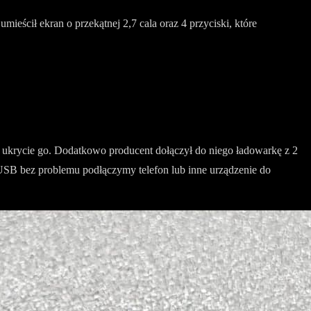
mieścił ekran o przekątnej 2,7 cala oraz 4 przyciski, które
e ukrycie go. Dodatkowo producent dołączył do niego ładowarkę z 2
USB bez problemu podłączymy telefon lub inne urządzenie do