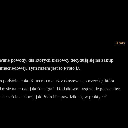
3
min.
awane powody, dla których kierowcy decydują się na zakup
samochodowej. Tym razem jest to Prido i7.
 podświetlenia. Kamerka ma też zastosowaną soczewkę, która
ć się na lepszą jakość nagrań. Dodatkowo urządzenie posiada też
Jesteście ciekawi, jak Prido i7 sprawdziło się w praktyce?