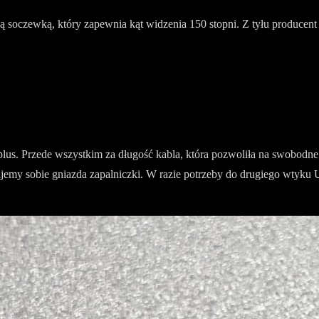
ą soczewką, który zapewnia kąt widzenia 150 stopni. Z tyłu producent u
 plus. Przede wszystkim za długość kabla, która pozwoliła na swobodn
jemy sobie gniazda zapalniczki. W razie potrzeby do drugiego wtyku 