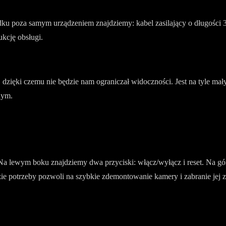
ku poza samym urządzeniem znajdziemy: kabel zasilający o długośc
kcję obsługi.
m, dzięki czemu nie będzie nam ograniczał widoczności. Jest na tyle m
nym.
a lewym boku znajdziemy dwa przyciski: włącz/wyłącz i reset. Na górz
ie potrzeby pozwoli na szybkie zdemontowanie kamery i zabranie jej z