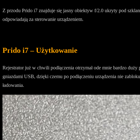
Z przodu Prido i7 znajduje się jasny obiektyw f/2.0 ukryty pod szklan
odpowiadają za sterowanie urządzeniem.
Prido i7 – Użytkowanie
Rejestrator już w chwili podłączenia otrzymał ode mnie bardzo duży
gniazdami USB, dzięki czemu po podłączeniu urządzenia nie zabloku
ładowania.