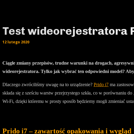
Test wideorejestratora P
12 lutego 2020
Ciągłe zmiany przepisów, trudne warunki na drogach, agresywni
wideorejestratora. Tylko jak wybrać ten odpowiedni model? Aby 
Dlaczego zwróciliśmy uwagę na to urządzenie?
Prido i7
ma zastosowa
składa się z sześciu warstw przejrzystego szkła, co w porównaniu 
Wi-Fi, dzięki któremu w prosty sposób będziemy mogli zmieniać ustaw
Prido i7 – zawartość opakowania i wygląd