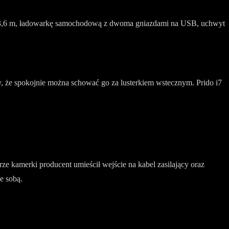
i 3,6 m, ładowarkę samochodową z dwoma gniazdami na USB, uchwyt
ały, że spokojnie można schować go za lusterkiem wstecznym. Prido i7
e kamerki producent umieścił wejście na kabel zasilający oraz
e sobą.