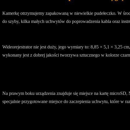
Kamerkę otrzymujemy zapakowaną w niewielkie pudełeczko. W środ
do szyby, kilka małych uchwytów do poprowadzenia kabla oraz instru
Wideorejestrator nie jest duży, jego wymiary to: 8,85 × 5,1 × 3,25 c
wykonany jest z dobrej jakości tworzywa sztucznego w kolorze czar
Na prawym boku urządzenia znajduje się miejsce na kartę microSD, N
specjalnie przygotowane miejsce do zaczepienia uchwytu, które w raz