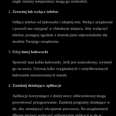
nagłe zmiany temperatury mogą go uszkodzić.
Zresetuj lub wyłącz telefon
Odłącz telefon od ładowarki i zdejmij etui. Wyłącz urządzenie
i pozwól mu ostygnąć w chłodnym miejscu. Aby wyłączyć
telefon, postępuj zgodnie z instrukcjami odpowiednimi dla
modelu Twojego urządzenia.
Użyj innej ładowarki
Sprawdź stan kabla ładowarki. Jeśli jest uszkodzony, wymień
go na nowy. Używaj tylko oryginalnych i certyfikowanych
ładowarek renomowanych marek.
Zamknij działające aplikacje
Aplikacje korzystające z dużej mocy obliczeniowej mogą
powodować przegrzewanie. Zamknij programy działające w
tle, aby zmniejszyć obciążenie procesora. Na urządzeniach
iPhone możesz wyłączyć odświeżanie aplikacji w tle w