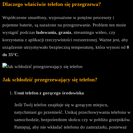
Dlaczego właściwie telefon się przegrzewa?
Współczesne smartfony, wyposażone w potężne procesory i
pojemne baterie, są narażone na przegrzewanie. Problem ten może
wystąpić podczas
ładowania, grania
, streamingu wideo, czy
korzystania z aplikacji rzeczywistości rozszerzonej. Ważne jest, aby
urządzenie utrzymywało bezpieczną temperaturę, która wynosi od
0
do 35°C
.
Jak schłodzić przegrzewający się telefon?
Usuń telefon z gorącego środowiska
Jeśli Twój telefon znajduje się w gorącym miejscu,
natychmiast go przemieść. Unikaj przechowywania telefonu w
samochodzie, bezpośrednim słońcu czy w pobliżu grzejników.
Pamiętaj, aby nie wkładać telefonu do zamrażarki, ponieważ