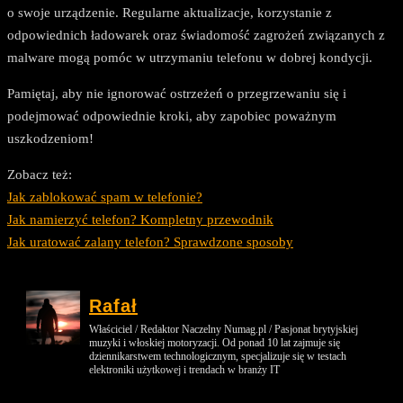
o swoje urządzenie. Regularne aktualizacje, korzystanie z
odpowiednich ładowarek oraz świadomość zagrożeń związanych z
malware mogą pomóc w utrzymaniu telefonu w dobrej kondycji.
Pamiętaj, aby nie ignorować ostrzeżeń o przegrzewaniu się i
podejmować odpowiednie kroki, aby zapobiec poważnym
uszkodzeniom!
Zobacz też:
Jak zablokować spam w telefonie?
Jak namierzyć telefon? Kompletny przewodnik
Jak uratować zalany telefon? Sprawdzone sposoby
Rafał
Właściciel / Redaktor Naczelny Numag.pl / Pasjonat brytyjskiej
muzyki i włoskiej motoryzacji. Od ponad 10 lat zajmuje się
dziennikarstwem technologicznym, specjalizuje się w testach
elektroniki użytkowej i trendach w branży IT