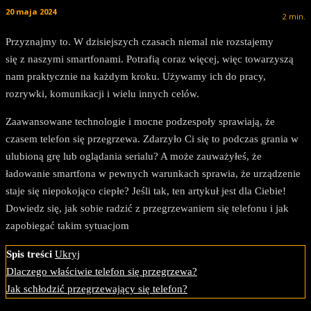
20 maja 2024
2
min.
Przyznajmy to. W dzisiejszych czasach niemal nie rozstajemy
się z naszymi smartfonami. Potrafią coraz więcej, więc towarzyszą
nam praktycznie na każdym kroku. Używamy ich do pracy,
rozrywki, komunikacji i wielu innych celów.
Zaawansowane technologie i mocne podzespoły sprawiają, że
czasem telefon się przegrzewa. Zdarzyło Ci się to podczas grania w
ulubioną grę lub oglądania serialu? A może zauważyłeś, że
ładowanie smartfona w pewnych warunkach sprawia, że urządzenie
staje się niepokojąco ciepłe? Jeśli tak, ten artykuł jest dla Ciebie!
Dowiedz się, jak sobie radzić z przegrzewaniem się telefonu i jak
zapobiegać takim sytuacjom
Spis treści
Ukryj
Dlaczego właściwie telefon się przegrzewa?
Jak schłodzić przegrzewający się telefon?