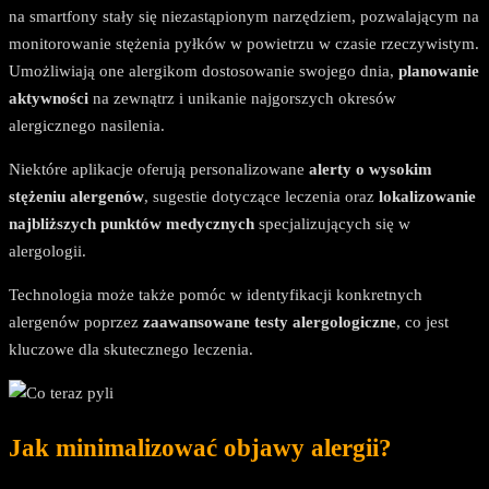
na smartfony stały się niezastąpionym narzędziem, pozwalającym na
monitorowanie stężenia pyłków w powietrzu w czasie rzeczywistym.
Umożliwiają one alergikom dostosowanie swojego dnia,
planowanie
aktywności
na zewnątrz i unikanie najgorszych okresów
alergicznego nasilenia.
Niektóre aplikacje oferują personalizowane
alerty o wysokim
stężeniu alergenów
, sugestie dotyczące leczenia oraz
lokalizowanie
najbliższych punktów medycznych
specjalizujących się w
alergologii.
Technologia może także pomóc w identyfikacji konkretnych
alergenów poprzez
zaawansowane testy alergologiczne
, co jest
kluczowe dla skutecznego leczenia.
Jak minimalizować objawy alergii?