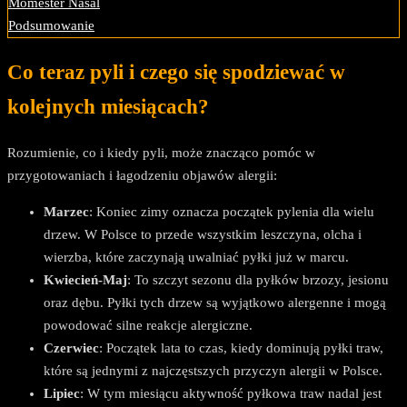
Momester Nasal
Podsumowanie
Co teraz pyli i czego się spodziewać w
kolejnych miesiącach?
Rozumienie, co i kiedy pyli, może znacząco pomóc w
przygotowaniach i łagodzeniu objawów alergii:
Marzec
: Koniec zimy oznacza początek pylenia dla wielu
drzew. W Polsce to przede wszystkim leszczyna, olcha i
wierzba, które zaczynają uwalniać pyłki już w marcu.
Kwiecień-Maj
: To szczyt sezonu dla pyłków brzozy, jesionu
oraz dębu. Pyłki tych drzew są wyjątkowo alergenne i mogą
powodować silne reakcje alergiczne.
Czerwiec
: Początek lata to czas, kiedy dominują pyłki traw,
które są jednymi z najczęstszych przyczyn alergii w Polsce.
Lipiec
: W tym miesiącu aktywność pyłkowa traw nadal jest