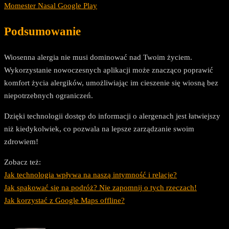
Momester Nasal Google Play
Podsumowanie
Wiosenna alergia nie musi dominować nad Twoim życiem.
Wykorzystanie nowoczesnych aplikacji może znacząco poprawić
komfort życia alergików, umożliwiając im cieszenie się wiosną bez
niepotrzebnych ograniczeń.
Dzięki technologii dostęp do informacji o alergenach jest łatwiejszy
niż kiedykolwiek, co pozwala na lepsze zarządzanie swoim
zdrowiem!
Zobacz też:
Jak technologia wpływa na naszą intymność i relacje?
Jak spakować się na podróż? Nie zapomnij o tych rzeczach!
Jak korzystać z Google Maps offline?