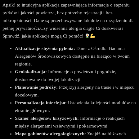
Apsik! to intuicyjna aplikacja zapewniająca informacje o stężeniu
pyłków i jakości powietrza, bez potrzeby rejestracji i bez
mikropłatności. Dane są przechowywane lokalnie na urządzeniu dla
pełnej prywatności.Czy wiosenna alergia ciągle Ci doskwiera?
Sprawdź, jakie aplikacje mogą Ci pomóc!
Aktualizacje stężenia pylenia:
Dane z Ośrodka Badania
Alergenów Środowiskowych dostępne na bieżąco w twoim
regionie.
Geolokalizacja:
Informacje o powietrzu i pogodzie,
dostosowane do twojej lokalizacji.
Planowanie podróży:
Przejrzyj alergeny na trasie i w miejscu
docelowym.
Personalizacja interfejsu:
Ustawienia kolejności modułów na
ekranie głównym.
Skaner alergenów krzyżowych:
Informacje o reakcjach
między alergenami wziewnymi i pokarmowymi.
Mapa gabinetów alergologicznych:
Znajdź najbliższych