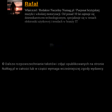
Rafał
Właściciel / Redaktor Naczelny Numag.pl / Pasjonat brytyjskiej
muzyki i włoskiej motoryzacji. Od ponad 10 lat zajmuje się
dziennikarstwem technologicznym, specjalizuje się w testach
elektroniki użytkowej i trendach w branży IT
© Dalsze rozpowszechnianie tekstów i zdjęć opublikowanych na stronie
NuMag.pl w całości lub w części wymaga wcześniejszej zgody wydawcy.