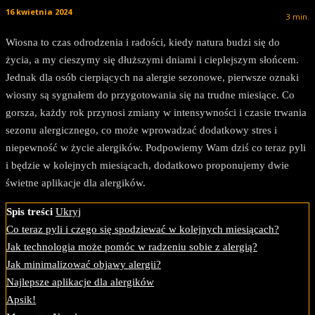
16 kwietnia 2024
3
min.
Wiosna to czas odrodzenia i radości, kiedy natura budzi się do
życia, a my cieszymy się dłuższymi dniami i cieplejszym słońcem.
Jednak dla osób cierpiących na alergie sezonowe, pierwsze oznaki
wiosny są sygnałem do przygotowania się na trudne miesiące. Co
gorsza, każdy rok przynosi zmiany w intensywności i czasie trwania
sezonu alergicznego, co może wprowadzać dodatkowy stres i
niepewność w życie alergików. Podpowiemy Wam dziś co teraz pyli
i będzie w kolejnych miesiącach, dodatkowo proponujemy dwie
świetne aplikacje dla alergików.
Spis treści
Ukryj
Co teraz pyli i czego się spodziewać w kolejnych miesiącach?
Jak technologia może pomóc w radzeniu sobie z alergią?
Jak minimalizować objawy alergii?
Najlepsze aplikacje dla alergików
Apsik!