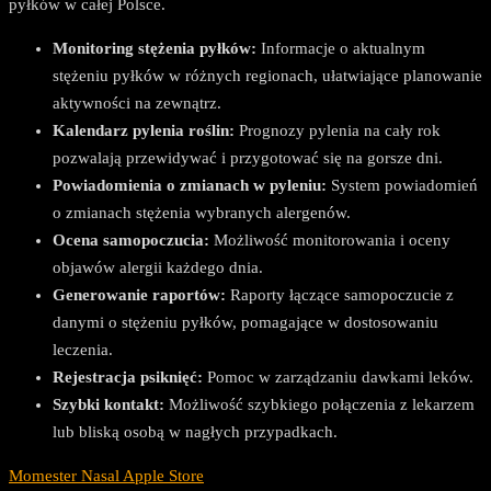
pyłków w całej Polsce.
Monitoring stężenia pyłków:
Informacje o aktualnym
stężeniu pyłków w różnych regionach, ułatwiające planowanie
aktywności na zewnątrz.
Kalendarz pylenia roślin:
Prognozy pylenia na cały rok
pozwalają przewidywać i przygotować się na gorsze dni.
Powiadomienia o zmianach w pyleniu:
System powiadomień
o zmianach stężenia wybranych alergenów.
Ocena samopoczucia:
Możliwość monitorowania i oceny
objawów alergii każdego dnia.
Generowanie raportów:
Raporty łączące samopoczucie z
danymi o stężeniu pyłków, pomagające w dostosowaniu
leczenia.
Rejestracja psiknięć:
Pomoc w zarządzaniu dawkami leków.
Szybki kontakt:
Możliwość szybkiego połączenia z lekarzem
lub bliską osobą w nagłych przypadkach.
Momester Nasal Apple Store