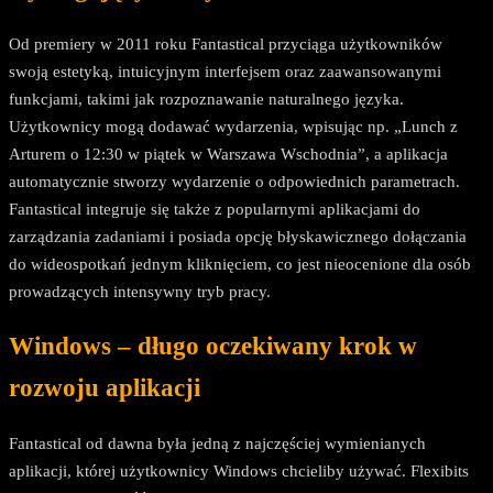
Od premiery w 2011 roku Fantastical przyciąga użytkowników
swoją estetyką, intuicyjnym interfejsem oraz zaawansowanymi
funkcjami, takimi jak rozpoznawanie naturalnego języka.
Użytkownicy mogą dodawać wydarzenia, wpisując np. „Lunch z
Arturem o 12:30 w piątek w Warszawa Wschodnia”, a aplikacja
automatycznie stworzy wydarzenie o odpowiednich parametrach.
Fantastical integruje się także z popularnymi aplikacjami do
zarządzania zadaniami i posiada opcję błyskawicznego dołączania
do wideospotkań jednym kliknięciem, co jest nieocenione dla osób
prowadzących intensywny tryb pracy.
Windows – długo oczekiwany krok w
rozwoju aplikacji
Fantastical od dawna była jedną z najczęściej wymienianych
aplikacji, której użytkownicy Windows chcieliby używać. Flexibits