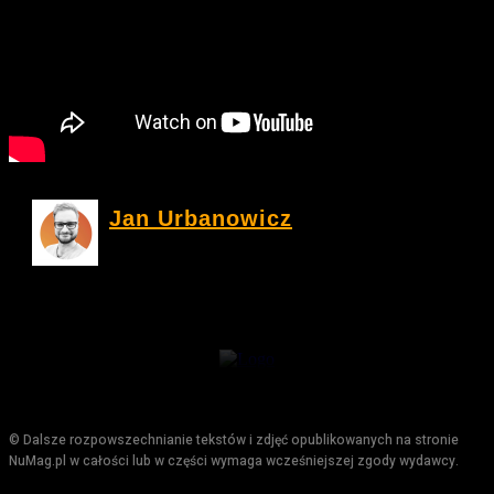
Jan Urbanowicz
© Dalsze rozpowszechnianie tekstów i zdjęć opublikowanych na stronie
NuMag.pl w całości lub w części wymaga wcześniejszej zgody wydawcy.