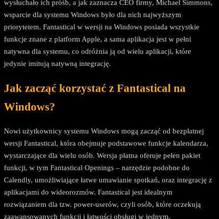
wysłuchało ich próśb, a jak zaznacza CEO firmy, Michael Simmons,
wsparcie dla systemu Windows było dla nich najwyższym
priorytetem. Fantastical w wersji na Windows posiada wszystkie
funkcje znane z platform Apple, a sama aplikacja jest w pełni
natywna dla systemu, co odróżnia ją od wielu aplikacji, które
jedynie imitują natywną integrację.
Jak zacząć korzystać z Fantastical na
Windows?
Nowi użytkownicy systemu Windows mogą zacząć od bezpłatnej
wersji Fantastical, która obejmuje podstawowe funkcje kalendarza,
wystarczające dla wielu osób. Wersja płatna oferuje pełen pakiet
funkcji, w tym Fantastical Openings – narzędzie podobne do
Calendly, umożliwiające łatwe umawianie spotkań, oraz integrację z
aplikacjami do wideorozmów. Fantastical jest idealnym
rozwiązaniem dla tzw. power-userów, czyli osób, które oczekują
zaawansowanych funkcji i łatwości obsługi w jednym.