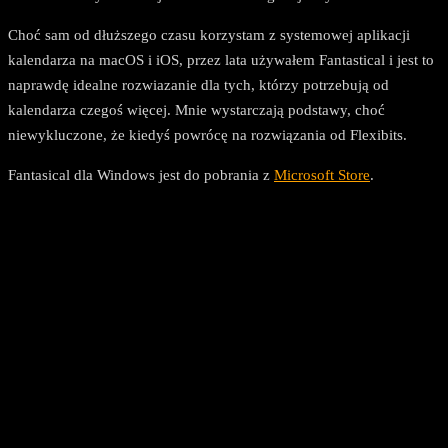
Choć sam od dłuższego czasu korzystam z systemowej aplikacji
kalendarza na macOS i iOS, przez lata używałem Fantastical i jest to
naprawdę idealne rozwiazanie dla tych, którzy potrzebują od
kalendarza czegoś więcej. Mnie wystarczają podstawy, choć
niewykluczone, że kiedyś powrócę na rozwiązania od Flexibits.
Fantasical dla Windows jest do pobrania z
Microsoft Store
.