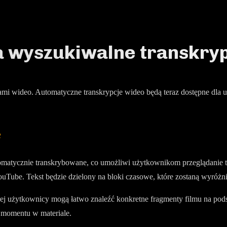
 wyszukiwalne transkryp
ałami wideo. Automatyczne transkrypcje wideo będą teraz dostępne dl
e
atycznie transkrybowane, co umożliwi użytkownikom przeglądanie tre
Tube. Tekst będzie dzielony na bloki czasowe, które zostaną wyróżn
ej użytkownicy mogą łatwo znaleźć konkretne fragmenty filmu na pod
 momentu w materiale.