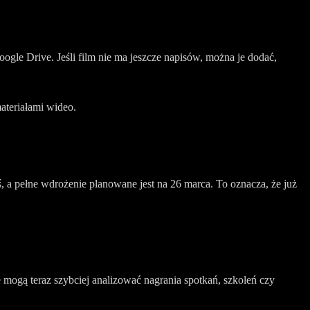
gle Drive. Jeśli film nie ma jeszcze napisów, można je dodać,
materiałami wideo.
a pełne wdrożenie planowane jest na 26 marca. To oznacza, że już
mogą teraz szybciej analizować nagrania spotkań, szkoleń czy