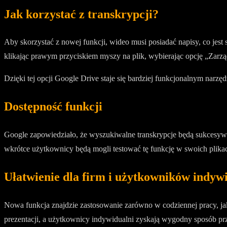
Jak korzystać z transkrypcji?
Aby skorzystać z nowej funkcji, wideo musi posiadać napisy, co jes
klikając prawym przyciskiem myszy na plik, wybierając opcję „Zarzą
Dzięki tej opcji Google Drive staje się bardziej funkcjonalnym narzę
Dostępność funkcji
Google zapowiedziało, że wyszukiwalne transkrypcje będą sukcesyw
wkrótce użytkownicy będą mogli testować tę funkcję w swoich plika
Ułatwienie dla firm i użytkowników indyw
Nowa funkcja znajdzie zastosowanie zarówno w codziennej pracy, ja
prezentacji, a użytkownicy indywidualni zyskają wygodny sposób pr