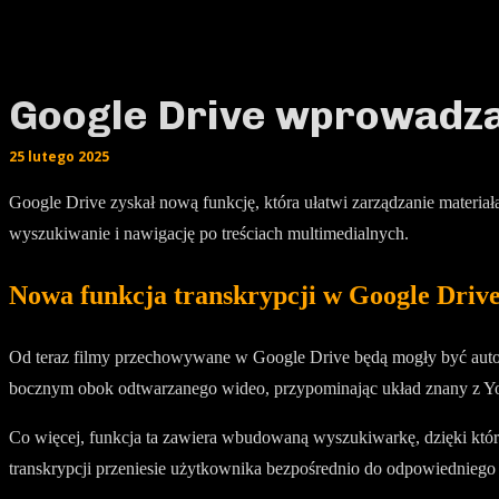
Google Drive wprowadza
25 lutego 2025
Google Drive zyskał nową funkcję, która ułatwi zarządzanie materi
wyszukiwanie i nawigację po treściach multimedialnych.
Nowa funkcja transkrypcji w Google Driv
Od teraz filmy przechowywane w Google Drive będą mogły być autom
bocznym obok odtwarzanego wideo, przypominając układ znany z You
Co więcej, funkcja ta zawiera wbudowaną wyszukiwarkę, dzięki któr
transkrypcji przeniesie użytkownika bezpośrednio do odpowiedniego