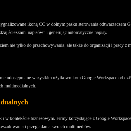
t sygnalizowane ikoną CC w dolnym pasku sterowania odtwarzaczem Goo
dzaj ścieżkami napisów” i generując automatyczne napisy.
dziem nie tylko do przechowywania, ale także do organizacji i pracy z 
nie udostępniane wszystkim użytkownikom Google Workspace od dziś, 
ch multimedialnych.
idualnych
k i w kontekście biznesowym. Firmy korzystające z Google Workspace 
zeszukiwania i przeglądania swoich multimediów.