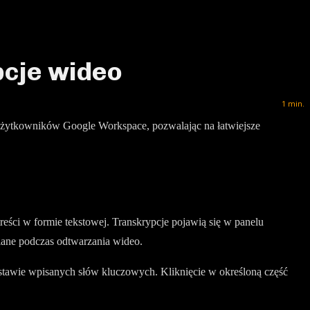
cje wideo
1
min.
a użytkowników Google Workspace, pozwalając na łatwiejsze
ści w formie tekstowej. Transkrypcje pojawią się w panelu
iane podczas odtwarzania wideo.
stawie wpisanych słów kluczowych. Kliknięcie w określoną część