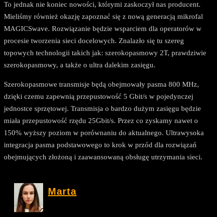
To jednak nie koniec nowości, którymi zaskoczył nas producent.
Mieliśmy również okazję zapoznać się z nową generacją mikrofal
MAGICSwave. Rozwiązanie będzie wsparciem dla operatorów w
procesie tworzenia sieci docelowych. Znalazło się tu szereg
topowych technologii takich jak: szerokopasmowy 2T, prawdziwie
szerokopasmowy, a także o ultra dalekim zasięgu.
Szerokopasmowe transmisje będą obejmowały pasma 800 MHz,
dzięki czemu zapewnią przepustowość 5 Gbit/s w pojedynczej
jednostce sprzętowej. Transmisja o bardzo dużym zasięgu będzie
miała przepustowość rzędu 25Gbit/s. Przez co zyskamy nawet o
150% wyższy poziom w porównaniu do aktualnego. Ultrawysoka
integracja pasma podstawowego to krok w przód dla rozwiązań
obejmujących złożoną i zaawansowaną obsługę utrzymania sieci.
Marta