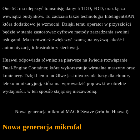
One 5G ma ulepszyć transmisję danych TDD, FDD, oraz łącza
wewnątrz budynków. Tu zadziała także technologia IntelligentRAN,
która dodatkowo je wzmocni. Dzięki temu operator w przyszłości
będzie w stanie zastosować cyfrowe metody zarządzania swoimi
usługami. Ma to również zwiększyć szansę na wyższą jakość i
automatyzację infrastruktury sieciowej.
Huawei odpowiada również za pierwsze na świecie rozwiązanie
Dual-Engine Container, które wykorzystuje wirtualne maszyny oraz
kontenery. Dzięki temu możliwe jest utworzenie bazy dla chmury
telekomunikacyjnej, która ma wprowadzić poprawki w obrębie
wydajności, w ten sposób stając się niezawodną.
Nowa generacja mikrofal MAGICSwave (źródło: Huawei)
Nowa generacja mikrofal