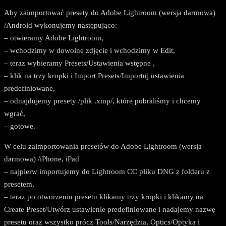
Aby zaimportować presety do Adobe Lightroom (wersja darmowa)
/Android wykonujemy następująco:
– otwieramy Adobe Lightroom,
– wchodzimy w dowolne zdjęcie i wchodzimy w Edit,
– teraz wybieramy Presets/Ustawienia wstępne ,
– klik na trzy kropki i Import Presets/Importuj ustawienia
predefiniowane,
– odnajdujemy presety /plik .xmp/, które pobraliśmy i chcemy
wgrać,
– gotowe.
W celu zaimportowania presetów do Adobe Lightroom (wersja
darmowa) /iPhone, iPad
– najpierw importujemy do Lightroom CC pliku DNG z folderu z
presetem,
– teraz po otworzeniu presetu klikamy trzy kropki i klikamy na
Create Preset/Utwórz ustawienie predefiniowane i nadajemy nazwę
presetu oraz wszystko prócz Tools/Narzędzia, Optics/Optyka i