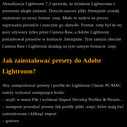
Aktualizacja Lightroom 7.3 sprawiła, że działanie Lightrooma z
presetami uległo zmianie. Dotychczasowe pliki .Irtemplate zostały
zmienione na nowy format .xmp. Miało to wpływ na proces
wgrywania presetów i znacznie go ułatwiło. Format .xmp był do tej
pory używany tylko przez Camera Raw, a Adobe Lightroom
potrzebował presetów w formacie .Irtemplate. Tym samym obecnie
Camera Raw i Lightroom działają na tym samym formacie .xmp.
Jak zainstalować presety do Adobe
Lightroom?
Aby zaimportować presety i profile do Lightroom Classic PC/MAC
należy wykonać następujące kroki:
– wejść w menu File i wybierać Import Develop Profiles & Presets…
– następnie poszukać presety lub profile /pliki .xmp/, które mają być
zainstalowane i kliknąć import
– gotowe.