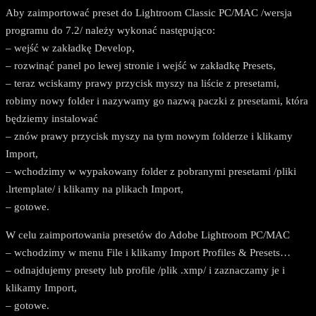
Aby zaimportować preset do Lightroom Classic PC/MAC /wersja
programu do 7.2/ należy wykonać następująco:
– wejść w zakładkę Develop,
– rozwinąć panel po lewej stronie i wejść w zakładkę Presets,
– teraz wciskamy prawy przycisk myszy na liście z presetami,
robimy nowy folder i nazywamy go nazwą paczki z presetami, która
będziemy instalować
– znów prawy przycisk myszy na tym nowym folderze i klikamy
Import,
– wchodzimy w wypakowany folder z pobranymi presetami /pliki
.lrtemplate/ i klikamy na plikach Import,
– gotowe.
W celu zaimportowania presetów do Adobe Lightroom PC/MAC
– wchodzimy w menu File i klikamy Import Profiles & Presets…
– odnajdujemy presety lub profile /plik .xmp/ i zaznaczamy je i
klikamy Import,
– gotowe.