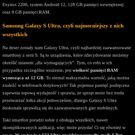
Exynos 2200, system Android 12, 128 GB pamięci wewnętrznej
oraz 8 GB pamięci RAM.
Samsung Galaxy S Ultra, czyli najmocniejszy z nich
wszystkich
Na deser zostały nam Galaxy Ultra, czyli najbardziej zaawansowane
smartfony z serii S. Są to urządzenia, które zdecydowanie możemy
określić mianem „dla wymagających”. Tym, co robi w ich
przypadku szczególne wrażenie, jest
wielkość pamięci RAM
wynosząca aż 12 GB
. To niemal maksymalna wartość, jaką można
znaleźć w telefonach dotykowych! Tak pojemna pamięć podręczna
zapewnia topową wydajność i sprawia, że sprzęt może bez trudu
przetwarzać kilka akcji jednocześnie, dlatego Galaxy S Ultra
doskonale sprawdzą się do zaawansowanych gier mobilnych.
Taki smartfon poradzi sobie z obsługą wszelkich, nawet
skomplikowanych aplikacji, więc może przydać Ci się również w