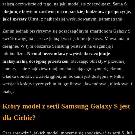
zależą oczywiście od tego, na jaki model się zdecydujesz.
Seria S
obejmuje bowiem zarówno nieco bardziej budżetowe propozycje,
jak i sprzęty Ultra
, z najbardziej wyśrubowanymi parametrami.
Zanim jednak przyjrzymy się poszczególnym smartfonom Galaxy S,
zwróć uwagę na jeszcze jedną kwestię, która je łączy. Mowa tutaj o
designie. W tym obszarze Samsung postawił na elegancję i
minimalizm.
Niemal bezramkowy wyświetlacz zajmuje
maksymalną dostępną przestrzeń
, otaczając obiektyw przedniej
kamery – nie znajdziesz tutaj notcha psującego symetrię ekranu.
Gładka obudowa z zaokrąglonymi bokami jest dostępna w kilku
wersjach kolorystycznych m.in. grafitowej, lawendowej, oliwkowej i
białej.
Który model z serii Samsung Galaxy S jest
dla Ciebie?
Czas sprawdzić, jakich modeli możemy się spodziewać w serii S. Już