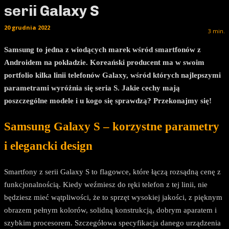
serii Galaxy S
20 grudnia 2022
3
min.
Samsung to jedna z wiodących marek wśród smartfonów z
Androidem na pokładzie. Koreański producent ma w swoim
portfolio kilka linii telefonów Galaxy, wśród których najlepszymi
parametrami wyróżnia się seria S. Jakie cechy mają
poszczególne modele i u kogo się sprawdzą? Przekonajmy się!
Samsung Galaxy S – korzystne parametry
i elegancki design
Smartfony z serii Galaxy S to flagowce, które łączą rozsądną cenę z
funkcjonalnością. Kiedy weźmiesz do ręki telefon z tej linii, nie
będziesz mieć wątpliwości, że to sprzęt wysokiej jakości, z pięknym
obrazem pełnym kolorów, solidną konstrukcją, dobrym aparatem i
szybkim procesorem. Szczegółowa specyfikacja danego urządzenia