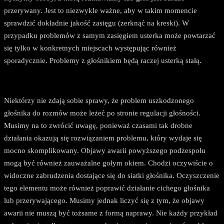
przerywany. Jest to niezwykle ważne, aby w takim momencie
sprawdzić dokładnie jakość zasięgu (zerknąć na kreski). W
przypadku problemów z samym zasięgiem usterka może powtarzać
się tylko w konkretnych miejscach występując również
sporadycznie. Problemy z głośnikiem będą raczej usterką stałą.
Niektórzy nie zdają sobie sprawy, że problem uszkodzonego
głośnika do rozmów może leżeć po stronie regulacji głośności.
Musimy na to zwrócić uwagę, ponieważ czasami tak drobne
działania okazują się rozwiązaniem problemu, który wydaje się
mocno skomplikowany. Objawy awarii powyższego podzespołu
mogą być również zauważalne gołym okiem. Chodzi oczywiście o
widoczne zabrudzenia dostające się do siatki głośnika. Oczyszczenie
tego elementu może również poprawić działanie cichego głośnika
lub przerywającego. Musimy jednak liczyć się z tym, że objawy
awarii nie muszą być tożsame z formą naprawy. Nie każdy przykład