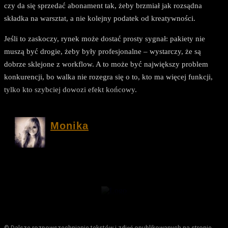
czy da się sprzedać abonament tak, żeby brzmiał jak rozsądna
składka na warsztat, a nie kolejny podatek od kreatywności.
Jeśli to zaskoczy, rynek może dostać prosty sygnał: pakiety nie
muszą być drogie, żeby były profesjonalne – wystarczy, że są
dobrze sklejone z workflow. A to może być największy problem
konkurencji, bo walka nie rozegra się o to, kto ma więcej funkcji,
tylko kto szybciej dowozi efekt końcowy.
Monika