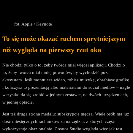
fot. Apple / Keynote
To się może okazać ruchem sprytniejszym
niż wygląda na pierwszy rzut oka
Nie chodzi tylko o to, żeby twórca miał więcej aplikacji. Chodzi o
to, żeby twórca miał mniej powodów, by wychodzić poza
ekosystem. Jeśli montujesz wideo, robisz muzykę, obrabiasz grafikę
i kończysz to prezentacją albo materiałami do social mediów – nagle
wszystko da się zrobić w jednym zestawie, na dwóch urządzeniach,
w jednej opłacie.
Jest też druga strona medalu: subskrypcje męczą. Wiele osób ma już
dość miesięcznych rachunków za narzędzia, z których część
wykorzystuje okazjonalnie. Creator Studio wygląda więc jak test,