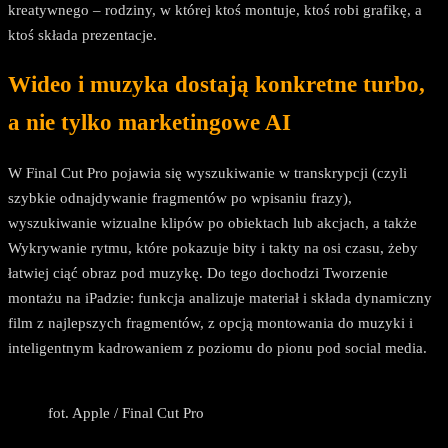
kreatywnego – rodziny, w której ktoś montuje, ktoś robi grafikę, a
ktoś składa prezentacje.
Wideo i muzyka dostają konkretne turbo,
a nie tylko marketingowe AI
W Final Cut Pro pojawia się wyszukiwanie w transkrypcji (czyli
szybkie odnajdywanie fragmentów po wpisaniu frazy),
wyszukiwanie wizualne klipów po obiektach lub akcjach, a także
Wykrywanie rytmu, które pokazuje bity i takty na osi czasu, żeby
łatwiej ciąć obraz pod muzykę. Do tego dochodzi Tworzenie
montażu na iPadzie: funkcja analizuje materiał i składa dynamiczny
film z najlepszych fragmentów, z opcją montowania do muzyki i
inteligentnym kadrowaniem z poziomu do pionu pod social media.
fot. Apple / Final Cut Pro