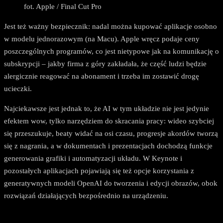
fot. Apple / Final Cut Pro
Jest też ważny bezpiecznik: nadal można kupować aplikacje osobno
w modelu jednorazowym (na Macu). Apple wręcz podaje ceny
poszczególnych programów, co jest nietypowe jak na komunikację o
subskrypcji – jakby firma z góry zakładała, że część ludzi będzie
alergicznie reagować na abonament i trzeba im zostawić drogę
ucieczki.
Najciekawsze jest jednak to, że AI w tym układzie nie jest jedynie
efektem wow, tylko narzędziem do skracania pracy: wideo szybciej
się przeszukuje, beaty widać na osi czasu, progresje akordów tworzą
się z nagrania, a w dokumentach i prezentacjach dochodzą funkcje
generowania grafiki i automatyzacji układu. W Keynote i
pozostałych aplikacjach pojawiają się też opcje korzystania z
generatywnych modeli OpenAI do tworzenia i edycji obrazów, obok
rozwiązań działających bezpośrednio na urządzeniu.