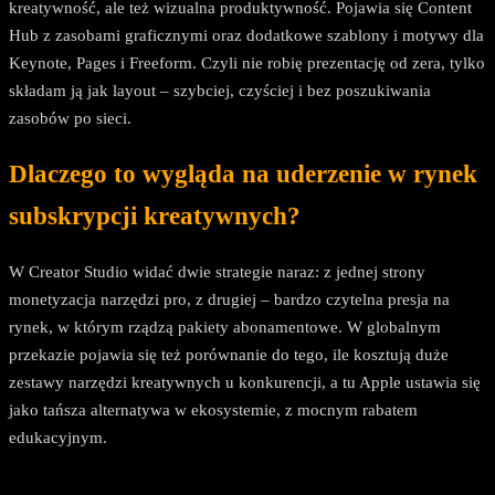
kreatywność, ale też wizualna produktywność. Pojawia się Content
Hub z zasobami graficznymi oraz dodatkowe szablony i motywy dla
Keynote, Pages i Freeform. Czyli nie robię prezentację od zera, tylko
składam ją jak layout – szybciej, czyściej i bez poszukiwania
zasobów po sieci.
Dlaczego to wygląda na uderzenie w rynek
subskrypcji kreatywnych?
W Creator Studio widać dwie strategie naraz: z jednej strony
monetyzacja narzędzi pro, z drugiej – bardzo czytelna presja na
rynek, w którym rządzą pakiety abonamentowe. W globalnym
przekazie pojawia się też porównanie do tego, ile kosztują duże
zestawy narzędzi kreatywnych u konkurencji, a tu Apple ustawia się
jako tańsza alternatywa w ekosystemie, z mocnym rabatem
edukacyjnym.