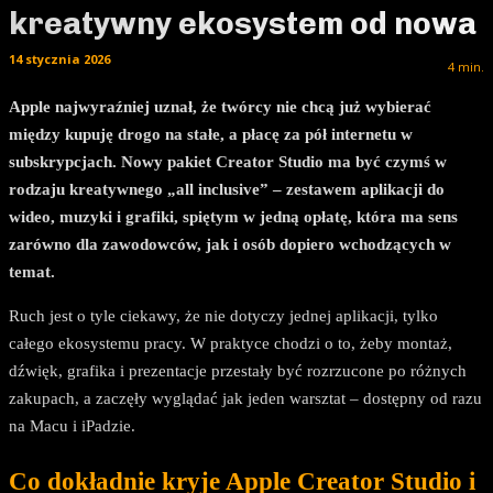
kreatywny ekosystem od nowa
14 stycznia 2026
4
min.
Apple najwyraźniej uznał, że twórcy nie chcą już wybierać
między kupuję drogo na stałe, a płacę za pół internetu w
subskrypcjach. Nowy pakiet Creator Studio ma być czymś w
rodzaju kreatywnego „all inclusive” – zestawem aplikacji do
wideo, muzyki i grafiki, spiętym w jedną opłatę, która ma sens
zarówno dla zawodowców, jak i osób dopiero wchodzących w
temat.
Ruch jest o tyle ciekawy, że nie dotyczy jednej aplikacji, tylko
całego ekosystemu pracy. W praktyce chodzi o to, żeby montaż,
dźwięk, grafika i prezentacje przestały być rozrzucone po różnych
zakupach, a zaczęły wyglądać jak jeden warsztat – dostępny od razu
na Macu i iPadzie.
Co dokładnie kryje Apple Creator Studio i