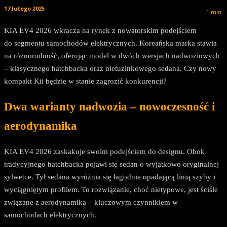
17 lutego 2025
1
min.
KIA EV4 2026 wkracza na rynek z nowatorskim podejściem
do segmentu samochodów elektrycznych. Koreańska marka stawia
na różnorodność, oferując model w dwóch wersjach nadwoziowych
– klasycznego hatchbacka oraz nietuzinkowego sedana. Czy nowy
kompakt Kii będzie w stanie zagrozić konkurencji?
Dwa warianty nadwozia – nowoczesność i
aerodynamika
KIA EV4 2026 zaskakuje swoim podejściem do designu. Obok
tradycyjnego hatchbacka pojawi się sedan o wyjątkowo oryginalnej
sylwetce. Tył sedana wyróżnia się łagodnie opadającą linią szyby i
wyciągniętym profilem. To rozwiązanie, choć nietypowe, jest ściśle
związane z aerodynamiką – kluczowym czynnikiem w
samochodach elektrycznych.