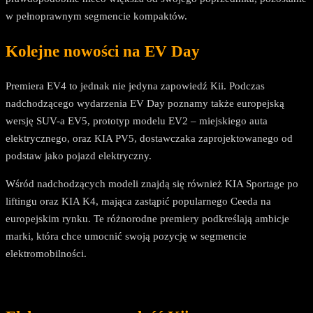
w pełnoprawnym segmencie kompaktów.
Kolejne nowości na EV Day
Premiera EV4 to jednak nie jedyna zapowiedź Kii. Podczas
nadchodzącego wydarzenia EV Day poznamy także europejską
wersję SUV-a EV5, prototyp modelu EV2 – miejskiego auta
elektrycznego, oraz KIA PV5, dostawczaka zaprojektowanego od
podstaw jako pojazd elektryczny.
Wśród nadchodzących modeli znajdą się również KIA Sportage po
liftingu oraz KIA K4, mająca zastąpić popularnego Ceeda na
europejskim rynku. Te różnorodne premiery podkreślają ambicje
marki, która chce umocnić swoją pozycję w segmencie
elektromobilności.