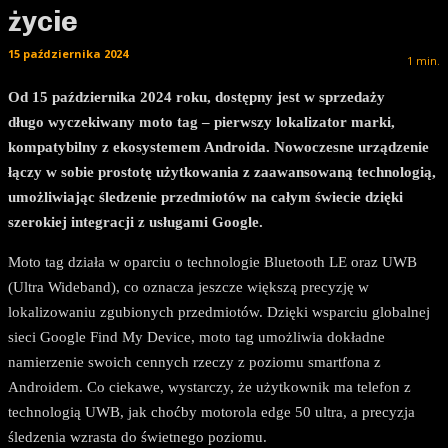
życie
15 października 2024
1
min.
Od 15 października 2024 roku, dostępny jest w sprzedaży
długo wyczekiwany moto tag – pierwszy lokalizator marki,
kompatybilny z ekosystemem Androida. Nowoczesne urządzenie
łączy w sobie prostotę użytkowania z zaawansowaną technologią,
umożliwiając śledzenie przedmiotów na całym świecie dzięki
szerokiej integracji z usługami Google.
Moto tag działa w oparciu o technologie Bluetooth LE oraz UWB
(Ultra Wideband), co oznacza jeszcze większą precyzję w
lokalizowaniu zgubionych przedmiotów. Dzięki wsparciu globalnej
sieci Google Find My Device, moto tag umożliwia dokładne
namierzenie swoich cennych rzeczy z poziomu smartfona z
Androidem. Co ciekawe, wystarczy, że użytkownik ma telefon z
technologią UWB, jak choćby motorola edge 50 ultra, a precyzja
śledzenia wzrasta do świetnego poziomu.